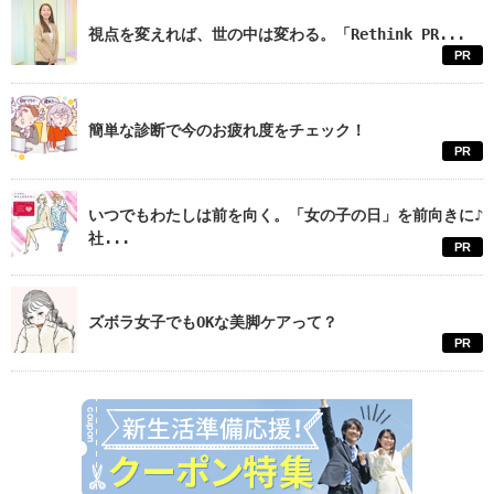
視点を変えれば、世の中は変わる。「Rethink PR...
PR
簡単な診断で今のお疲れ度をチェック！
PR
いつでもわたしは前を向く。「女の子の日」を前向きに♪
社...
PR
ズボラ女子でもOKな美脚ケアって？
PR