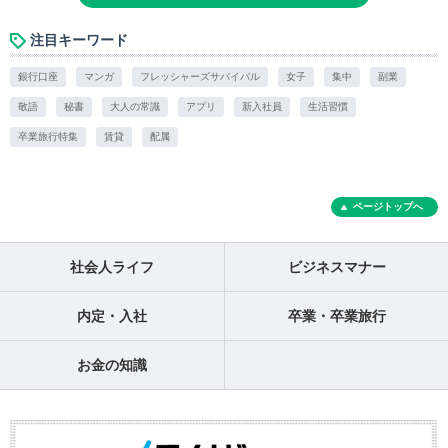
注目キーワード
銀行口座
マンガ
フレッシャーズサバイバル
女子
集中
副業
敬語
秘書
大人の常識
アプリ
新入社員
生活習慣
卒業旅行特集
賃貸
配属
ページトップへ
社会人ライフ
ビジネスマナー
内定・入社
卒業・卒業旅行
お金の知識