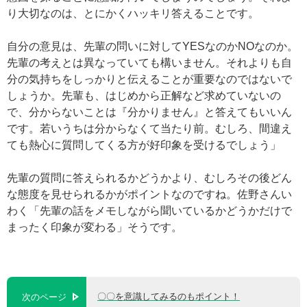
り大切なのは、とにかくハッキリ答えることです。
自分の意見は、先輩の問いに対してYESなのかNOなのか。
先輩の考えとは異なっていても構いません。それよりも自
分の気持ちをしっかりと伝えることが重要なのではないで
しょうか。先輩も、はじめから正解など求めていないの
で、分からないことは『分かりません』と答えてもいいん
です。若いうちは分からなくて当たり前。むしろ、間違え
ても熱心に質問してくる方が好印象を受けるでしょう」
先輩の質問に答えられるかどうかより、むしろその後どん
な態度を見せられるかがポイントなのですね。佐野さんい
わく「先輩の話をメモしながら聞いているかどうかだけで
まったく印象が変わる」そうです。
〇〇を意識してみるのもポイント！
次のページ