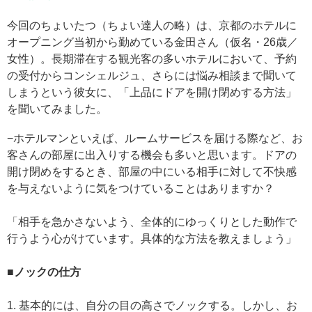
今回のちょいたつ（ちょい達人の略）は、京都のホテルに
オープニング当初から勤めている金田さん（仮名・26歳／
女性）。長期滞在する観光客の多いホテルにおいて、予約
の受付からコンシェルジュ、さらには悩み相談まで聞いて
しまうという彼女に、「上品にドアを開け閉めする方法」
を聞いてみました。
−ホテルマンといえば、ルームサービスを届ける際など、お
客さんの部屋に出入りする機会も多いと思います。ドアの
開け閉めをするとき、部屋の中にいる相手に対して不快感
を与えないように気をつけていることはありますか？
「相手を急かさないよう、全体的にゆっくりとした動作で
行うよう心がけています。具体的な方法を教えましょう」
■ノックの仕方
1. 基本的には、自分の目の高さでノックする。しかし、お