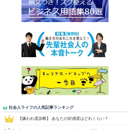
社会人ライフの人気記事ランキング
【嫌われ度診断】 あなたの好感度はどれくらい？