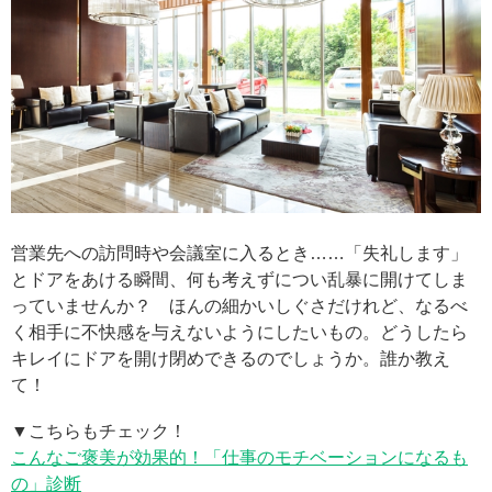
営業先への訪問時や会議室に入るとき……「失礼します」
とドアをあける瞬間、何も考えずについ乱暴に開けてしま
っていませんか？ ほんの細かいしぐさだけれど、なるべ
く相手に不快感を与えないようにしたいもの。どうしたら
キレイにドアを開け閉めできるのでしょうか。誰か教え
て！
▼こちらもチェック！
こんなご褒美が効果的！「仕事のモチベーションになるも
の」診断