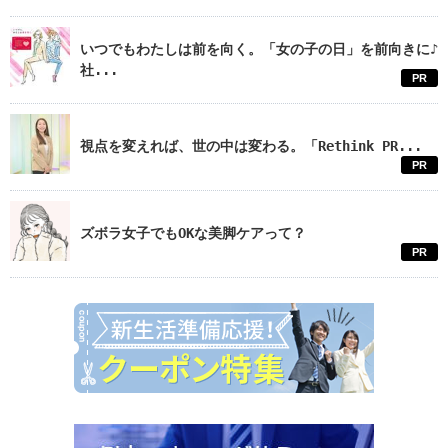
いつでもわたしは前を向く。「女の子の日」を前向きに♪
社...
PR
視点を変えれば、世の中は変わる。「Rethink PR...
PR
ズボラ女子でもOKな美脚ケアって？
PR