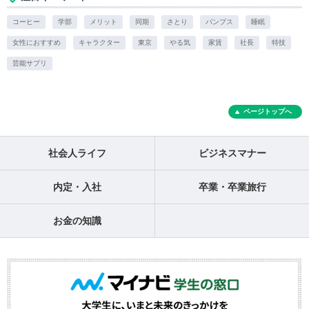
コーヒー
学部
メリット
同期
さとり
パンプス
睡眠
女性におすすめ
キャラクター
東京
やる気
家賃
社長
特技
芸能サプリ
ページトップへ
社会人ライフ
ビジネスマナー
内定・入社
卒業・卒業旅行
お金の知識