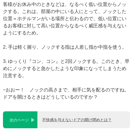
客様がお休み中のときなどは、なるべく低い位置からノッ
クする。これは、部屋の中にいる人にとって、ノックした
位置＝ホテルマンがいる場所と伝わるので、低い位置にい
るお客様に対して高い位置からなるべく威圧感を与えない
ようにするため。
2. 手は軽く握り、ノックする指は人差し指か中指を使う。
3. ゆっくり『コン、コン』と2回ノックする。このとき、早
めにノックすると急かしたような印象になってしまうため
注意する。
−おおー！ ノックの高さまで、相手に気を配るのですね。
ドアを開けるときはどうしているのですか？
不快感を与えないドアの開け閉めとは？
次のページ