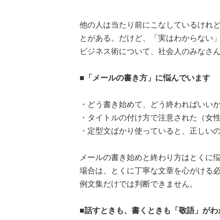
他の人は当たり前にこなしているけれ
とがある。だけど、「実はわからない」
ビジネス術について、社会人のみなさ
■「メールの書き方」に悩んでいます
・どう書き始めて、どう終わればいいか
・タイトルの付け方で注意された（女性
・定型文ばかり使っていると、正しいのか
メールの書き始めと終わり方はとくに
場合は、とくに丁寧な文章を心がける
例文集だけでは判断できません。
■話すときも、書くときも「敬語」がわ