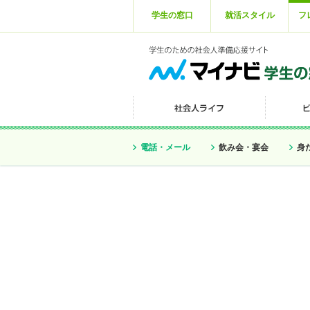
学生の窓口
就活スタイル
フ
電話・メール
飲み会・宴会
身