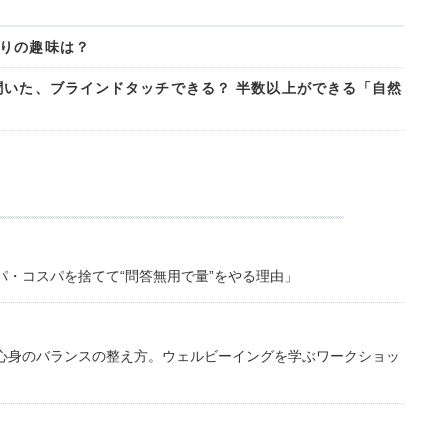
りの趣味は？
聞いた、ブラインドタッチできる？ 半数以上ができる「自然
・コスパを捨てて“問答無用で量”をやる理由」
心身のバランスの整え方。ウェルビーイングを学ぶワークショッ