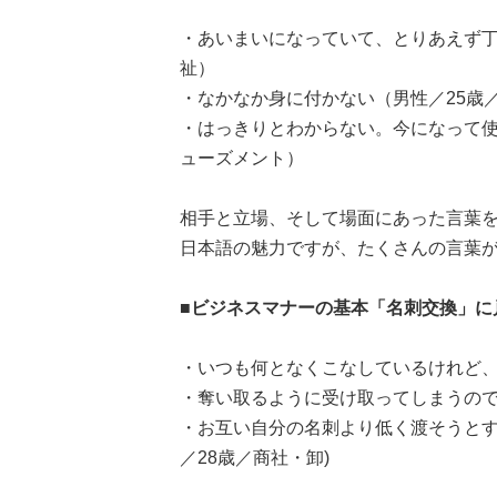
・あいまいになっていて、とりあえず丁
祉）
・なかなか身に付かない（男性／25歳
・はっきりとわからない。今になって使
ューズメント）
相手と立場、そして場面にあった言葉
日本語の魅力ですが、たくさんの言葉
■ビジネスマナーの基本「名刺交換」に
・いつも何となくこなしているけれど、
・奪い取るように受け取ってしまうので
・お互い自分の名刺より低く渡そうとす
／28歳／商社・卸)