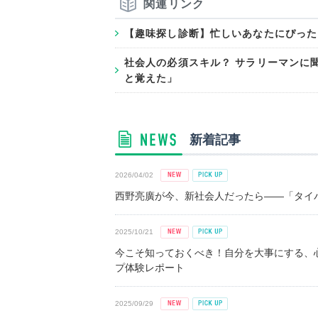
関連リンク
【趣味探し診断】忙しいあなたにぴった
社会人の必須スキル？ サラリーマンに
と覚えた」
新着記事
2026/04/02
西野亮廣が今、新社会人だったら――「タイパ
2025/10/21
今こそ知っておくべき！自分を大事にする、
プ体験レポート
2025/09/29