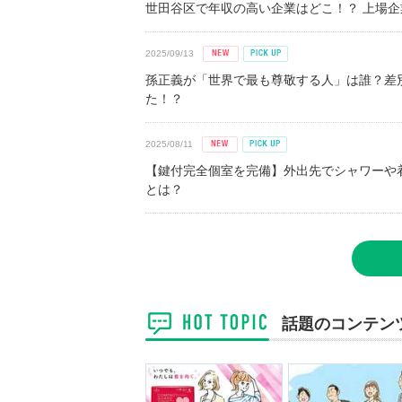
世田谷区で年収の高い企業はどこ！？ 上場企業平
2025/09/13
孫正義が「世界で最も尊敬する人」は誰？差
た！？
2025/08/11
【鍵付完全個室を完備】外出先でシャワーや
とは？
話題のコンテン