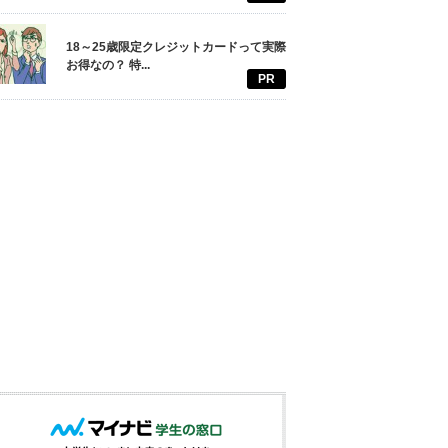
18～25歳限定クレジットカードって実際
お得なの？ 特...
PR