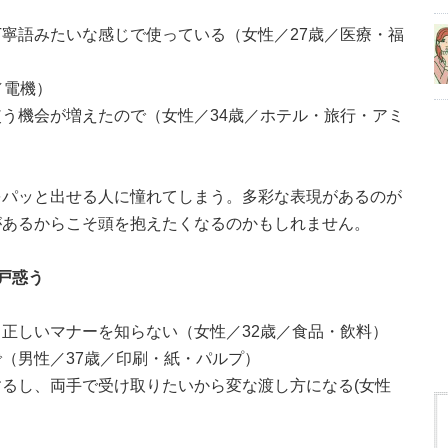
寧語みたいな感じで使っている（女性／27歳／医療・福
／電機）
う機会が増えたので（女性／34歳／ホテル・旅行・アミ
をパッと出せる人に憧れてしまう。多彩な表現があるのが
があるからこそ頭を抱えたくなるのかもしれません。
戸惑う
正しいマナーを知らない（女性／32歳／食品・飲料）
（男性／37歳／印刷・紙・パルプ）
るし、両手で受け取りたいから変な渡し方になる(女性