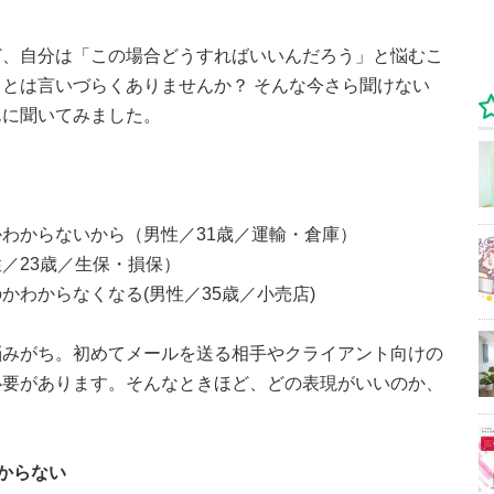
ど、自分は「この場合どうすればいいんだろう」と悩むこ
とは言いづらくありませんか？ そんな今さら聞けない
んに聞いてみました。
わからないから（男性／31歳／運輸・倉庫）
／23歳／生保・損保）
わからなくなる(男性／35歳／小売店)
悩みがち。初めてメールを送る相手やクライアント向けの
必要があります。そんなときほど、どの表現がいいのか、
からない