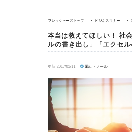
フレッシャーズトップ
>
ビジネスマナー
>
本当は教えてほしい！ 社
ルの書き出し」「エクセル
更新:2017/01/11
電話・メール