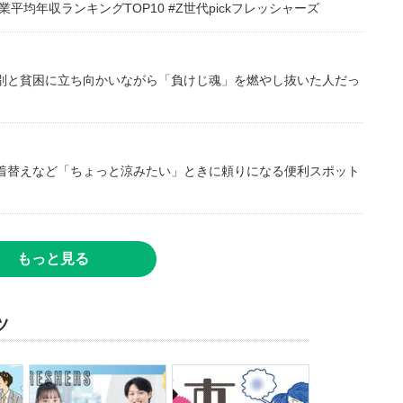
均年収ランキングTOP10 #Z世代pickフレッシャーズ
別と貧困に立ち向かいながら「負けじ魂」を燃やし抜いた人だっ
着替えなど「ちょっと涼みたい」ときに頼りになる便利スポット
もっと見る
ツ