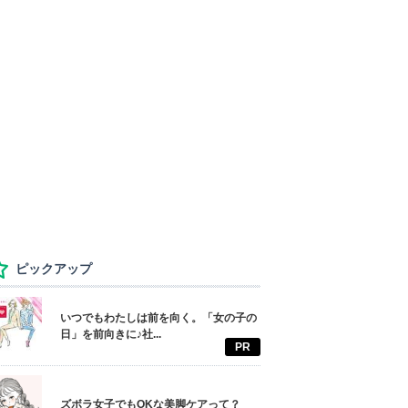
ピックアップ
いつでもわたしは前を向く。「女の子の
日」を前向きに♪社...
PR
ズボラ女子でもOKな美脚ケアって？