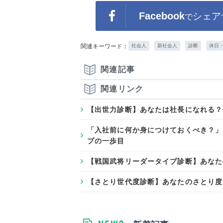
Facebook
シェア
で
関連キーワード：
社会人
新社会人
診断
休日
関連記事
関連リンク
【出世力診断】あなたは社長になれる？
「入社前に何か身につけておくべき？」
プの一歩目
【戦国武将リーダータイプ診断】あなた
【さとり世代度診断】あなたのさとり度