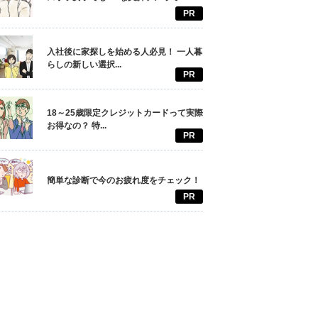
PR
入社後に家探しを始める人必見！ 一人暮
らしの新しい選択...
PR
18～25歳限定クレジットカードって実際
お得なの？ 特...
PR
簡単な診断で今のお疲れ度をチェック！
PR