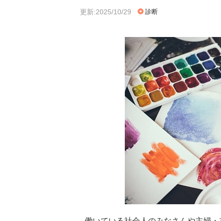
更新:2025/10/29
診断
働いている社会人のみなさんや主婦・