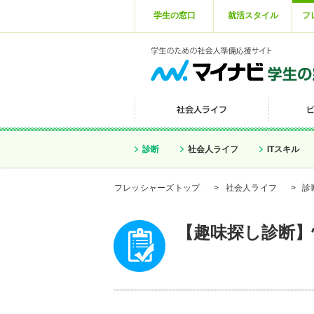
学生の窓口
就活スタイル
フ
診断
社会人ライフ
ITスキル
フレッシャーズトップ
>
社会人ライフ
>
診
【趣味探し診断