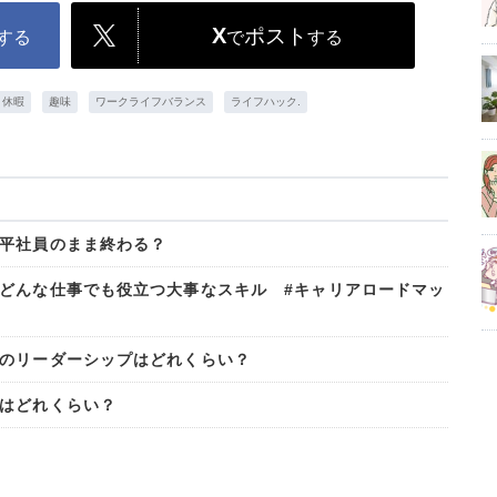
X
ポスト
する
で
する
・休暇
趣味
ワークライフバランス
ライフハック.
平社員のまま終わる？
どんな仕事でも役立つ大事なスキル #キャリアロードマッ
のリーダーシップはどれくらい？
はどれくらい？