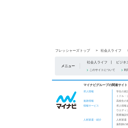
フレッシャーズトップ
>
社会人ライフ
社会人ライフ
ビジネ
メニュー
このサイトについて
利
マイナビグループの関連サイト
求人情報
学生の就
ミドル・
進路情報
高校生の
情報サービス
求人情報
ウエディ
医療施設
人材派遣・紹介
人材派遣
薬剤師の