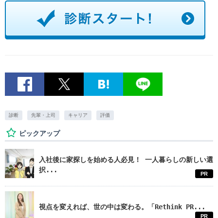
診断
先輩・上司
キャリア
評価
ピックアップ
入社後に家探しを始める人必見！ 一人暮らしの新しい選
択...
PR
視点を変えれば、世の中は変わる。「Rethink PR...
PR