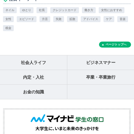
ネイル
ゆとり
社長
クレジットカード
働き方
女性におすすめ
女性
エピソード
方言
失敗
拡散
アドバイス
ケア
音楽
税金
ページトップへ
社会人ライフ
ビジネスマナー
内定・入社
卒業・卒業旅行
お金の知識