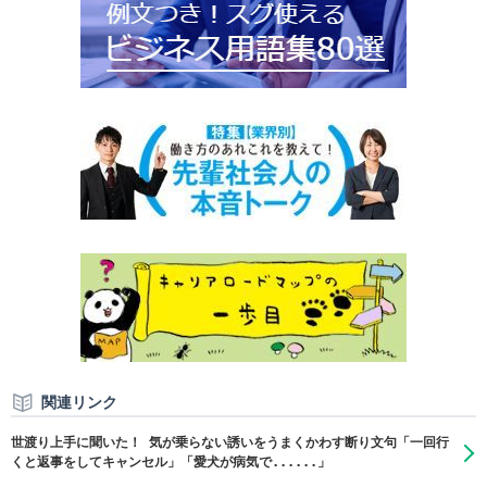
関連リンク
世渡り上手に聞いた！ 気が乗らない誘いをうまくかわす断り文句「一回行
くと返事をしてキャンセル」「愛犬が病気で......」