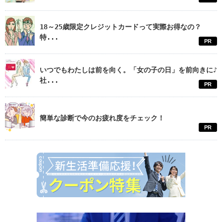
18～25歳限定クレジットカードって実際お得なの？
特...
PR
いつでもわたしは前を向く。「女の子の日」を前向きに♪
社...
PR
簡単な診断で今のお疲れ度をチェック！
PR