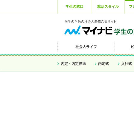
学生の窓口
就活スタイル
フ
内定・内定辞退
内定式
入社式