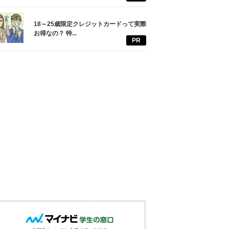
18～25歳限定クレジットカードって実際
お得なの？ 特...
PR