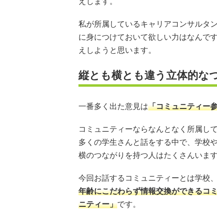
えします。
私が所属しているキャリアコンサルタ
に身につけておいて欲しい力はなんで
えしようと思います。
縦とも横とも違う立体的な
一番多く出た意見は
「コミュニティー
コミュニティーならなんとなく所属し
多くの学生さんと話をする中で、学校
横のつながりを持つ人はたくさんいま
今回お話するコミュニティーとは学校
年齢にこだわらず情報交換ができるコ
ニティー」
です。