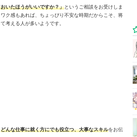
ておいたほうがいいですか？」
というご相談をお受けしま
クワク感もあれば、ちょっぴり不安な時期だからこそ、将
って考える人が多いようです。
、
どんな仕事に就く方にでも役立つ、大事なスキル
をお伝