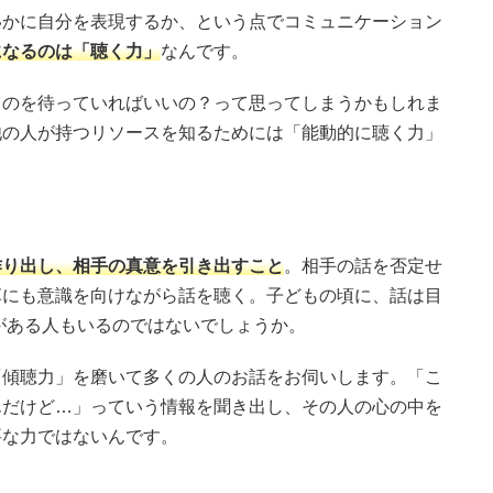
いかに自分を表現するか、という点でコミュニケーション
になるのは「聴く力」
なんです。
るのを待っていればいいの？って思ってしまうかもしれま
他の人が持つリソースを知るためには「能動的に聴く力」
作り出し、相手の真意を引き出すこと
。相手の話を否定せ
草にも意識を向けながら話を聴く。子どもの頃に、話は目
がある人もいるのではないでしょうか。
「傾聴力」を磨いて多くの人のお話をお伺いします。「こ
んだけど…」っていう情報を聞き出し、その人の心の中を
要な力ではないんです。