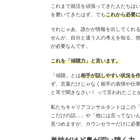
これまで就活を頑張ってきた人たちは
を磨いてきたはず。でも
これから必要
それじゃあ、誰かが情報を出してくれ
せんが、自分と違う人の考えを知る、
が必要なんです。
これを「傾聴力」と言います。
「傾聴」とは
相手が話しやすい状況を
ず、言葉だけじゃなく相手の表情や仕
と耳で聞きなさい！ って言われたこと
私たちキャリアコンサルタントはこの
こだけの話…」や「他には言ってない
見つめますが、カウンセラーだけに必