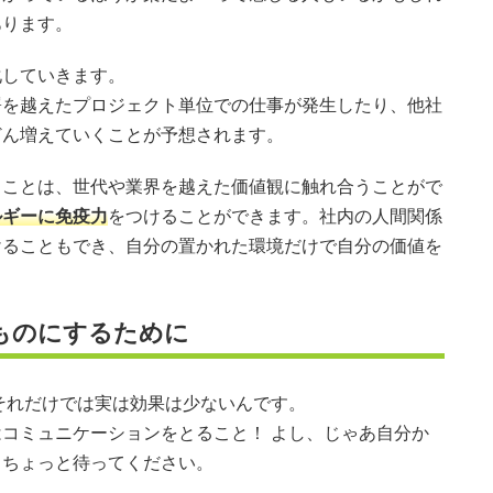
あります。
化していきます。
署を越えたプロジェクト単位での仕事が発生したり、他社
どん増えていくことが予想されます。
ることは、世代や業界を越えた価値観に触れ合うことがで
ルギーに免疫力
をつけることができます。社内の人間関係
けることもでき、自分の置かれた環境だけで自分の価値を
ものにするために
それだけでは実は効果は少ないんです。
コミュニケーションをとること！ よし、じゃあ自分か
、ちょっと待ってください。