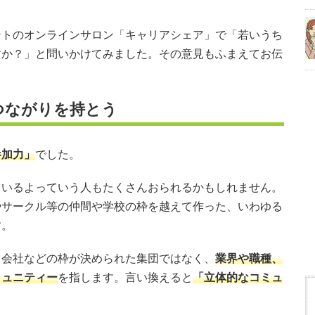
ントのオンラインサロン「キャリアシェア」で「若いうち
すか？」と問いかけてみました。その意見もふまえてお伝
つながりを持とう
参加力」
でした。
ているよっていう人もたくさんおられるかもしれません。
やサークル等の仲間や学校の枠を越えて作った、いわゆる
す。
、会社などの枠が決められた集団ではなく、
業界や職種、
ミュニティー
を指します。言い換えると
「立体的なコミュ