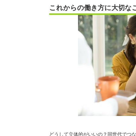
これからの働き方に大切な
どうして立体的がいいの？同世代でつ