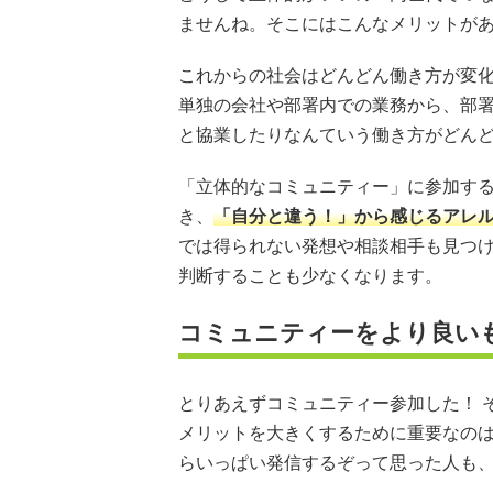
ませんね。そこにはこんなメリットが
これからの社会はどんどん働き方が変
単独の会社や部署内での業務から、部
と協業したりなんていう働き方がどん
「立体的なコミュニティー」に参加す
き、
「自分と違う！」から感じるアレ
では得られない発想や相談相手も見つ
判断することも少なくなります。
コミュニティーをより良い
とりあえずコミュニティー参加した！ 
メリットを大きくするために重要なのは
らいっぱい発信するぞって思った人も