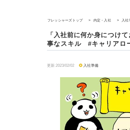
フレッシャーズトップ
>
内定・入社
>
入社
「入社前に何か身につけて
事なスキル #キャリアロ
更新:2023/02/02
入社準備