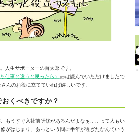
。人生サポーターの百太郎です。
た仕事と違うと思ったら）
は読んでいただけましたで
なさんのお役に立てていれば嬉しいです。
でおくべきですか？
が、もうすぐ入社前研修があるんだよなぁ……って人もい
研修がはじまり、あっという間に半年が過ぎたなんていう