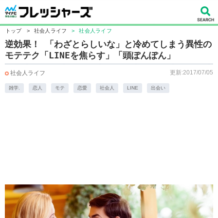
トップ
>
社会人ライフ
>
社会人ライフ
逆効果！ 「わざとらしいな」と冷めてしまう異性の
モテテク「LINEを焦らす」「頭ぽんぽん」
更新:2017/07/05
社会人ライフ
雑学.
恋人
モテ
恋愛
社会人
LINE
出会い