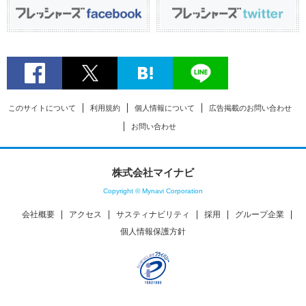
このサイトについて
利用規約
個人情報について
広告掲載のお問い合わせ
お問い合わせ
株式会社マイナビ
Copyright © Mynavi Corporation
会社概要
アクセス
サスティナビリティ
採用
グループ企業
個人情報保護方針