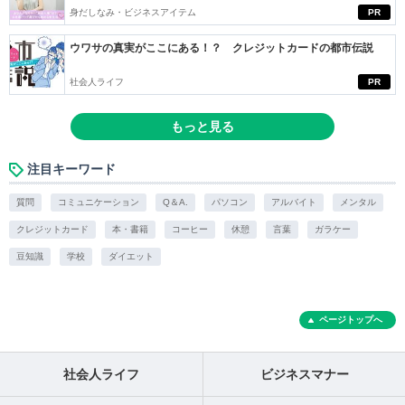
身だしなみ・ビジネスアイテム
PR
ウワサの真実がここにある！？ クレジットカードの都市伝説
社会人ライフ
PR
もっと見る
注目キーワード
質問
コミュニケーション
Q＆A.
パソコン
アルバイト
メンタル
クレジットカード
本・書籍
コーヒー
休憩
言葉
ガラケー
豆知識
学校
ダイエット
ページトップへ
社会人ライフ
ビジネスマナー