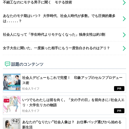
不細工なのにモテる男子に聞く モテる技術
あなたのモテ期はいつ？ 大学時代、社会人時代が多数。でも圧倒的最多
は......？
社会人になって「学生時代よりモテなくなった」独身女性は約3割
女子大生に聞いた、一度振った相手にもう一度告白されるのはアリ？
話題のコンテンツ
社会人デビューもこれで完璧！ 印象アップのセルフプロデュー
ス術
社会人ライフ
PR
いつでもわたしは前を向く。「女の子の日」を前向きに♪社会人エ
リ・大学生リカの物語
社会人ライフ
PR
あなたの“なりたい”社会人像は？ お仕事バッグ選びから始める
新生活