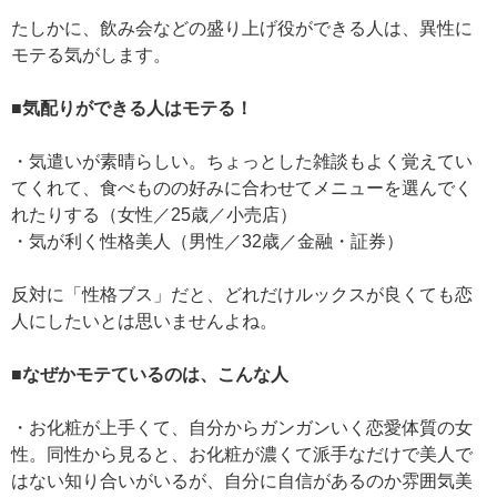
たしかに、飲み会などの盛り上げ役ができる人は、異性に
モテる気がします。
■気配りができる人はモテる！
・気遣いが素晴らしい。ちょっとした雑談もよく覚えてい
てくれて、食べものの好みに合わせてメニューを選んでく
れたりする（女性／25歳／小売店）
・気が利く性格美人（男性／32歳／金融・証券）
反対に「性格ブス」だと、どれだけルックスが良くても恋
人にしたいとは思いませんよね。
■なぜかモテているのは、こんな人
・お化粧が上手くて、自分からガンガンいく恋愛体質の女
性。同性から見ると、お化粧が濃くて派手なだけで美人で
はない知り合いがいるが、自分に自信があるのか雰囲気美