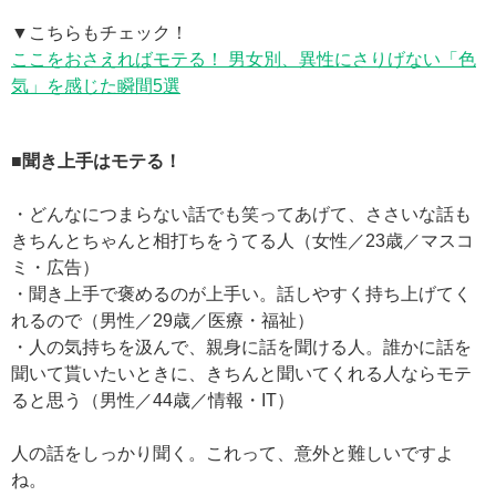
▼こちらもチェック！
ここをおさえればモテる！ 男女別、異性にさりげない「色
気」を感じた瞬間5選
■聞き上手はモテる！
・どんなにつまらない話でも笑ってあげて、ささいな話も
きちんとちゃんと相打ちをうてる人（女性／23歳／マスコ
ミ・広告）
・聞き上手で褒めるのが上手い。話しやすく持ち上げてく
れるので（男性／29歳／医療・福祉）
・人の気持ちを汲んで、親身に話を聞ける人。誰かに話を
聞いて貰いたいときに、きちんと聞いてくれる人ならモテ
ると思う（男性／44歳／情報・IT）
人の話をしっかり聞く。これって、意外と難しいですよ
ね。