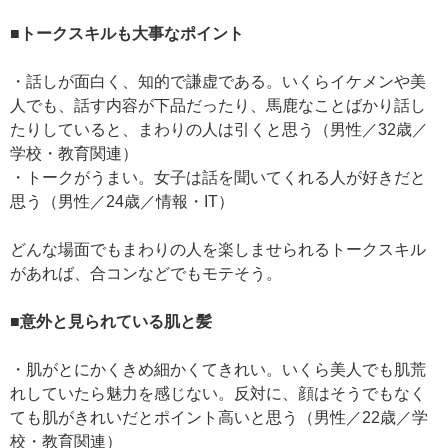
■トークスキルも大事なポイント
・話しが面白く、知的で謙虚である。いくらイケメンや美
人でも、話す内容が下品だったり、馬鹿なことばかり話し
たりしていると、まわりの人は引くと思う（男性／32歳／
学校・教育関連）
・トークがうまい。女子は話を聞いてくれる人が好きだと
思う（男性／24歳／情報・IT）
どんな場面でもまわりの人を楽しませられるトークスキル
があれば、合コンなどでもモテそう。
■意外と見られている肌と髪
・肌がとにかくきめ細かくてきれい。いくら美人でも肌荒
れしていたら魅力を感じない。反対に、顔はそうでもなく
ても肌がきれいだとポイント高いと思う（男性／22歳／学
校・教育関連）