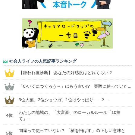
社会人ライフの人気記事ランキング
【嫌われ度診断】 あなたの好感度はどれくらい？
「いいくにつくろう～」はもう古い!? 実際に使っていた...
3位大葉、2位ショウガ。1位はやっぱり......？ ...
わたしの地域の、「大富豪」のローカルルール「10捨
4位
て」...
間違って使っていない？ 「檄を飛ばす」の正しい意味と
5位