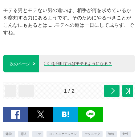
モテる男とモテない男の違いは、相手が何を求めているか
を察知する力にあるようです。そのためにやるべきことが
こんなにもあるとは......モテへの道は一日にして成らず、で
すね。
〇〇を利用すればモテるようになる？
次のページ
1 / 2
雑学.
恋人
モテ
コミュニケーション
テクニック
連絡
女性