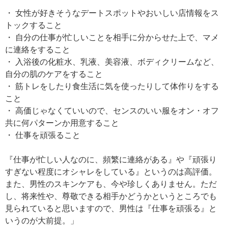
・ 女性が好きそうなデートスポットやおいしい店情報をス
トックすること
・ 自分の仕事が忙しいことを相手に分からせた上で、マメ
に連絡をすること
・ 入浴後の化粧水、乳液、美容液、ボディクリームなど、
自分の肌のケアをすること
・ 筋トレをしたり食生活に気を使ったりして体作りをする
こと
・ 高価じゃなくていいので、センスのいい服をオン・オフ
共に何パターンか用意すること
・ 仕事を頑張ること
『仕事が忙しい人なのに、頻繁に連絡がある』や『頑張り
すぎない程度にオシャレをしている』というのは高評価。
また、男性のスキンケアも、今や珍しくありません。ただ
し、将来性や、尊敬できる相手かどうかというところでも
見られていると思いますので、男性は『仕事を頑張る』と
いうのが大前提。」