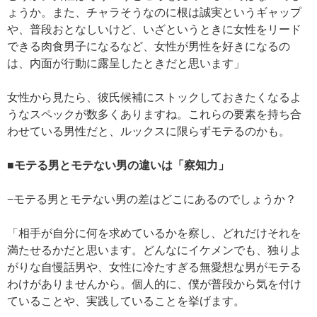
ょうか。また、チャラそうなのに根は誠実というギャップ
や、普段おとなしいけど、いざというときに女性をリード
できる肉食男子になるなど、女性が男性を好きになるの
は、内面が行動に露呈したときだと思います」
女性から見たら、彼氏候補にストックしておきたくなるよ
うなスペックが数多くありますね。これらの要素を持ち合
わせている男性だと、ルックスに限らずモテるのかも。
■モテる男とモテない男の違いは「察知力」
−モテる男とモテない男の差はどこにあるのでしょうか？
「相手が自分に何を求めているかを察し、どれだけそれを
満たせるかだと思います。どんなにイケメンでも、独りよ
がりな自慢話男や、女性に冷たすぎる無愛想な男がモテる
わけがありませんから。個人的に、僕が普段から気を付け
ていることや、実践していることを挙げます。