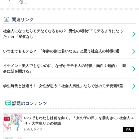
使...
関連リンク
社会人になったらモテなくなるもの？ 男性の6割が「モテるようになっ
た」or「変化なし」
いつまでもモテる？ 「年齢の割に若いなぁ」と思う社会人の特徴8選
イケメン・美人でもないのに、なぜかモテる人の特徴「面白く知的」「親
身に話を聞ける」
学生時代とは違う！ 女性が思う「社会人男性」ならではのモテ要素9選
話題のコンテンツ
いつでもわたしは前を向く。「女の子の日」を前向きに♪社会人エ
リ・大学生リカの物語
社会人ライフ
PR