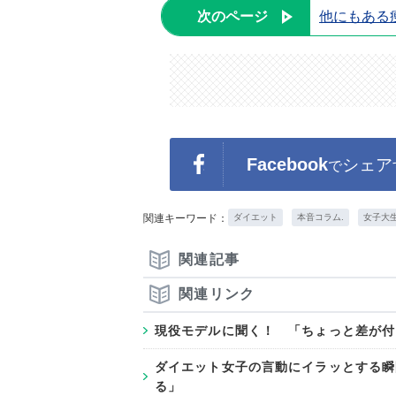
次のページ
他にもある
Facebook
シェア
で
関連キーワード：
ダイエット
本音コラム.
女子大
関連記事
関連リンク
現役モデルに聞く！ 「ちょっと差が付
ダイエット女子の言動にイラッとする瞬
る」