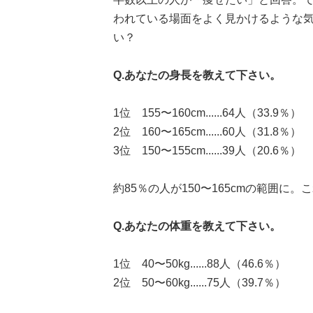
われている場面をよく見かけるような
い？
Q.あなたの身長を教えて下さい。
1位 155〜160cm......64人（33.9％）
2位 160〜165cm......60人（31.8％）
3位 150〜155cm......39人（20.6％）
約85％の人が150〜165cmの範囲に
Q.あなたの体重を教えて下さい。
1位 40〜50kg......88人（46.6％）
2位 50〜60kg......75人（39.7％）