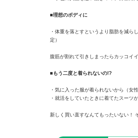
■理想のボディに
・体重を落とすというより脂肪を減らし
定）
腹筋が割れて引きしまったらカッコイ
■もう二度と着られないの!?
・気に入った服が着られないから（女性
・就活をしていたときに着てたスーツが
新しく買い直すなんてもったいない！ 