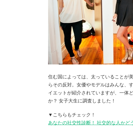
住む国によっては、太っていることが
らその反対。女優やモデルはみんな、す
イエットが紹介されていますが、一体
か？ 女子大生に調査しました！
▼こちらもチェック！
あなたの社交性診断！ 社交的な人かど