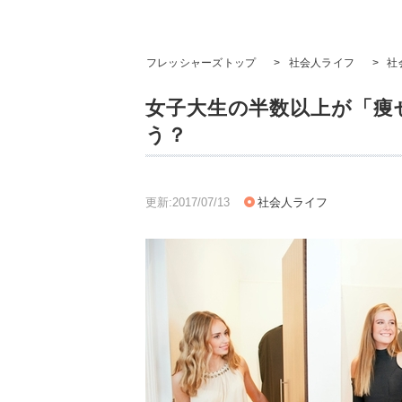
フレッシャーズトップ
>
社会人ライフ
>
社
女子大生の半数以上が「痩
う？
更新:2017/07/13
社会人ライフ