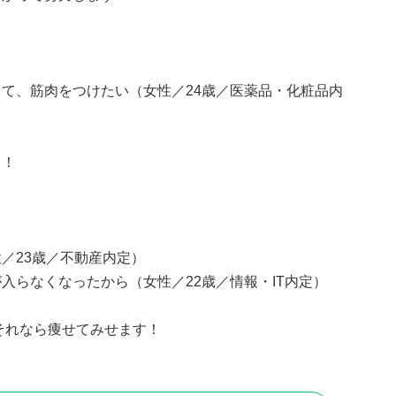
て、筋肉をつけたい（女性／24歳／医薬品・化粧品内
イ！
／23歳／不動産内定）
入らなくなったから（女性／22歳／情報・IT内定）
それなら痩せてみせます！