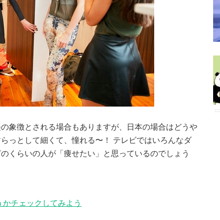
美の象徴とされる場合もありますが、日本の場合はどうや
らっとして細くて、憧れる〜！ テレビではいろんなダ
どのくらいの人が「痩せたい」と思っているのでしょう
うかチェックしてみよう