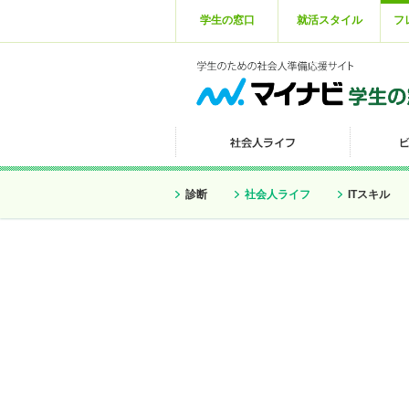
学生の窓口
就活スタイル
フ
診断
社会人ライフ
ITスキル