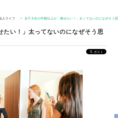
会人ライフ
>
女子大生の半数以上が「痩せたい！」太ってないのになぜそう
せたい！」太ってないのになぜそう思