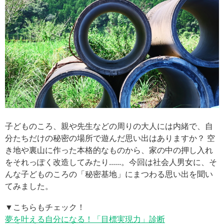
子どものころ、親や先生などの周りの大人には内緒で、自
分たちだけの秘密の場所で遊んだ思い出はありますか？ 空
き地や裏山に作った本格的なものから、家の中の押し入れ
をそれっぽく改造してみたり......。今回は社会人男女に、そ
んな子どものころの「秘密基地」にまつわる思い出を聞い
てみました。
▼こちらもチェック！
夢を叶える自分になる！「目標実現力」診断