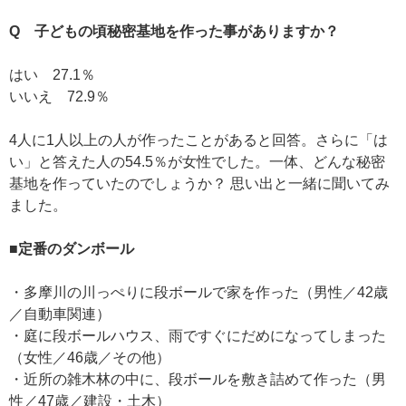
Q 子どもの頃秘密基地を作った事がありますか？
はい 27.1％
いいえ 72.9％
4人に1人以上の人が作ったことがあると回答。さらに「は
い」と答えた人の54.5％が女性でした。一体、どんな秘密
基地を作っていたのでしょうか？ 思い出と一緒に聞いてみ
ました。
■定番のダンボール
・多摩川の川っぺりに段ボールで家を作った（男性／42歳
／自動車関連）
・庭に段ボールハウス、雨ですぐにだめになってしまった
（女性／46歳／その他）
・近所の雑木林の中に、段ボールを敷き詰めて作った（男
性／47歳／建設・土木）