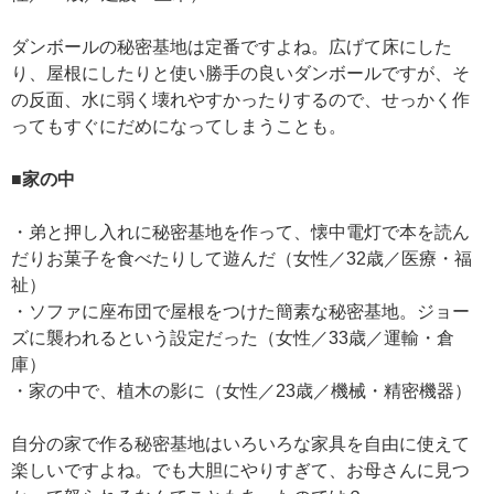
ダンボールの秘密基地は定番ですよね。広げて床にした
り、屋根にしたりと使い勝手の良いダンボールですが、そ
の反面、水に弱く壊れやすかったりするので、せっかく作
ってもすぐにだめになってしまうことも。
■家の中
・弟と押し入れに秘密基地を作って、懐中電灯で本を読ん
だりお菓子を食べたりして遊んだ（女性／32歳／医療・福
祉）
・ソファに座布団で屋根をつけた簡素な秘密基地。ジョー
ズに襲われるという設定だった（女性／33歳／運輸・倉
庫）
・家の中で、植木の影に（女性／23歳／機械・精密機器）
自分の家で作る秘密基地はいろいろな家具を自由に使えて
楽しいですよね。でも大胆にやりすぎて、お母さんに見つ