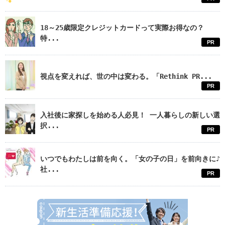
18～25歳限定クレジットカードって実際お得なの？
特...
PR
視点を変えれば、世の中は変わる。「Rethink PR...
PR
入社後に家探しを始める人必見！ 一人暮らしの新しい選
択...
PR
いつでもわたしは前を向く。「女の子の日」を前向きに♪
社...
PR