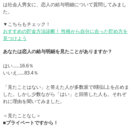
は社会人男女に、恋人の給与明細について質問してみまし
た。
▼こちらもチェック！
おすすめの貯金方法診断！ 性格から自分に合った貯め方を
見つけよう
あなたは恋人の給与明細を見たことがありますか？
はい......16.6％
いいえ......83.4％
「見たことはない」と答えた人が多数派で8割以上を占めま
した。しかし少数ながら「はい」と回答した人も。それぞ
れに理由を聞いてみました。
＜見たことなし＞
■プライベートですから！