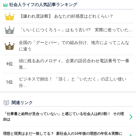
社会人ライフの人気記事ランキング
【嫌われ度診断】 あなたの好感度はどれくらい？
「いいくにつくろう～」はもう古い!? 実際に使っていた...
全国の「グーとパー」での組み分け、地方によってこんな
に違う
頭に残るあのメロディ。企業の語呂合わせ電話番号で一番
4位
覚...
ビジネスで頻出！ 「頂く」と「いただく」の正しい使い
5位
分...
関連リンク
「仕事量と給料が見合っていない」と感じている社会人は約3割！ その理
由は
理想と現実はまだ一致してる？ 新社会人の10年後の理想の年収＆実際に