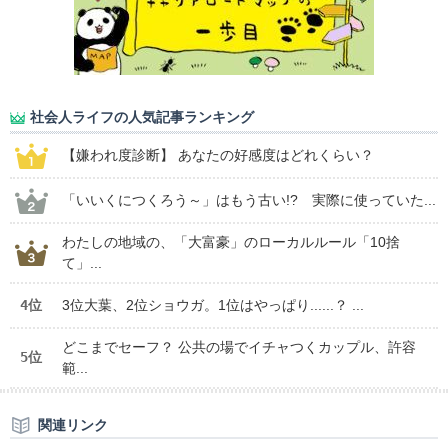
社会人ライフの人気記事ランキング
【嫌われ度診断】 あなたの好感度はどれくらい？
「いいくにつくろう～」はもう古い!? 実際に使っていた...
わたしの地域の、「大富豪」のローカルルール「10捨
て」...
4位
3位大葉、2位ショウガ。1位はやっぱり......？ ...
どこまでセーフ？ 公共の場でイチャつくカップル、許容
5位
範...
関連リンク