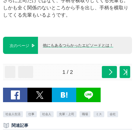
さらに上司だけではなく、手柄を横取りしてくる先輩も。
しかも全く関係のないところから手を出し、手柄を横取り
してくる先輩もいるようです。
他にもあるつらかったエピソードとは！
次のページ
1 / 2
社会人生活
仕事
社会人
先輩・上司
職場
ミス
会社
関連記事