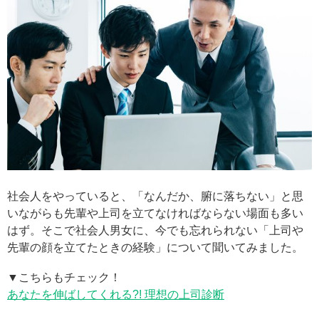
社会人をやっていると、「なんだか、腑に落ちない」と思
いながらも先輩や上司を立てなければならない場面も多い
はず。そこで社会人男女に、今でも忘れられない「上司や
先輩の顔を立てたときの経験」について聞いてみました。
▼こちらもチェック！
あなたを伸ばしてくれる?! 理想の上司診断