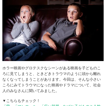
ホラー映画やグロテスクなシーンがある映画を子どものこ
ろに見てしまうと、ときどきトラウマのように頭から離れ
なくなってしまうことがあります。今回は、そんな小さい
ころにみてトラウマになった映画やドラマについて、社会
人のみなさんに聞いてみました。
▼こちらもチェック！