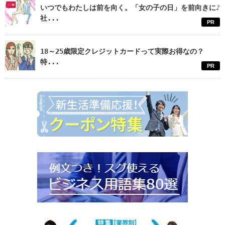
いつでもわたしは前を向く。「女の子の日」を前向きに♪
社...
PR
18～25歳限定クレジットカードって実際お得なの？
特...
PR