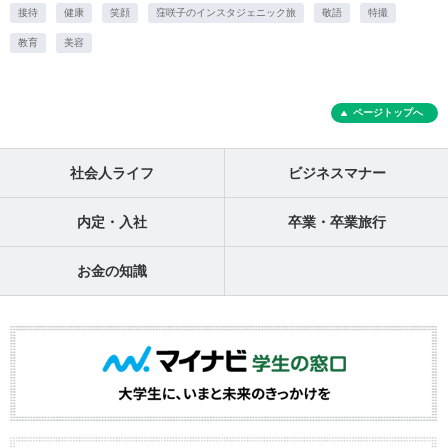
接待
健康
笑顔
窪咲子のインスタジェニック旅
敬語
特撮
教育
美容
ページトップへ
社会人ライフ
ビジネスマナー
内定・入社
卒業・卒業旅行
お金の知識