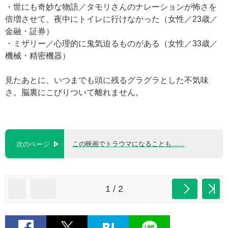
・世にも奇妙な物語／タモリさんのナレーションが怖さを
倍増させて、夜中にトイレに行けなかった（女性／23歳／
金融・証券）
・ミザリー／心理的に鬼気迫るものがある（女性／33歳／
機械・精密機器）
見たあとに、いつまでも頭に残るグラグラとした不気味
さ。脳裏にこびりついて離れません。
この映画でトラウマになることも……
次のページ
1 / 2