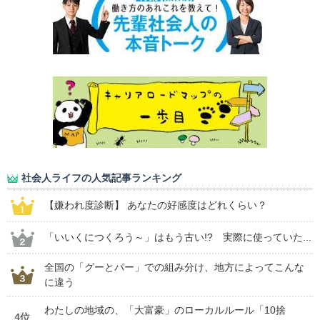
社会人ライフの人気記事ランキング
【嫌われ度診断】 あなたの好感度はどれくらい？
「いいくにつくろう～」はもう古い!? 実際に使っていた...
全国の「グーとパー」での組み分け、地方によってこんな
に違う
わたしの地域の、「大富豪」のローカルルール「10捨
4位