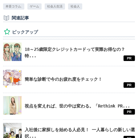
本音コラム.
ゲーム
社会人生活
社会人
関連記事
ピックアップ
18～25歳限定クレジットカードって実際お得なの？
特...
PR
簡単な診断で今のお疲れ度をチェック！
PR
視点を変えれば、世の中は変わる。「Rethink PR...
PR
入社後に家探しを始める人必見！ 一人暮らしの新しい選
択...