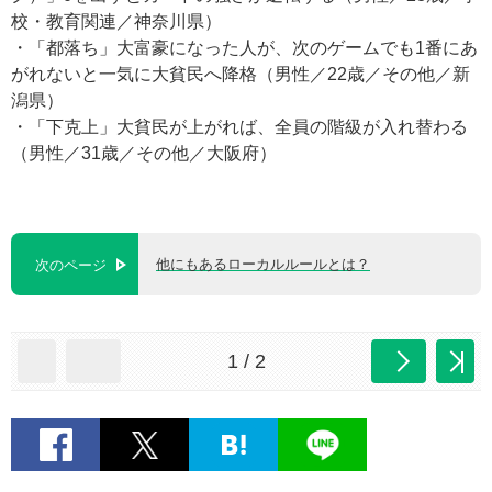
校・教育関連／神奈川県）
・「都落ち」大富豪になった人が、次のゲームでも1番にあ
がれないと一気に大貧民へ降格（男性／22歳／その他／新
潟県）
・「下克上」大貧民が上がれば、全員の階級が入れ替わる
（男性／31歳／その他／大阪府）
他にもあるローカルルールとは？
次のページ
1 / 2