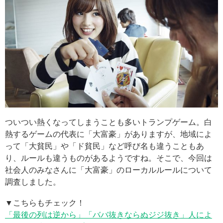
ついつい熱くなってしまうことも多いトランプゲーム。白
熱するゲームの代表に「大富豪」がありますが、地域によ
って「大貧民」や「ド貧民」など呼び名も違うこともあ
り、ルールも違うものがあるようですね。そこで、今回は
社会人のみなさんに「大富豪」のローカルルールについて
調査しました。
▼こちらもチェック！
「最後の列は逆から」「ババ抜きならぬジジ抜き」人によ