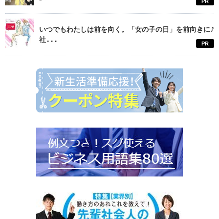
PR
いつでもわたしは前を向く。「女の子の日」を前向きに♪
社...
PR