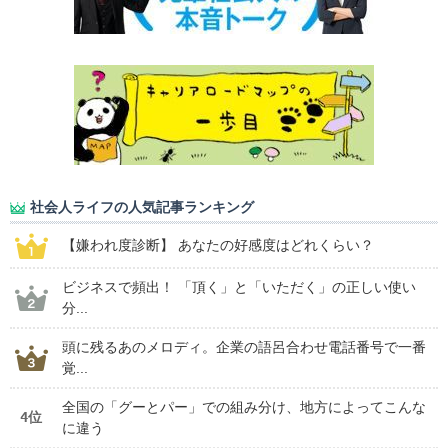
社会人ライフの人気記事ランキング
【嫌われ度診断】 あなたの好感度はどれくらい？
ビジネスで頻出！ 「頂く」と「いただく」の正しい使い
分...
頭に残るあのメロディ。企業の語呂合わせ電話番号で一番
覚...
全国の「グーとパー」での組み分け、地方によってこんな
4位
に違う