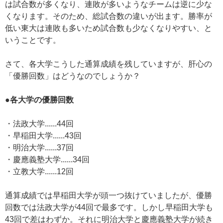
は試合数が多くなり、連敗が多いようなチームは逆に少な
くなります。そのため、総試合数の違いが出ます。勝率が
低い東大は連敗も多いため試合数も少なくなりやすい、と
いうことです。
さて、各大学こうした通算成績を残していますが、肝心の
「優勝回数」はどうなのでしょうか？
●各大学の優勝回数
・法政大学......44回
・早稲田大学......43回
・明治大学......37回
・慶應義塾大学......34回
・立教大学......12回
通算成績では早稲田大学が頭一つ抜けていましたが、優勝
回数では法政大学が44回で最多です。しかし早稲田大学も
43回で差はわずか。それに明治大学と慶應義塾大学が続き