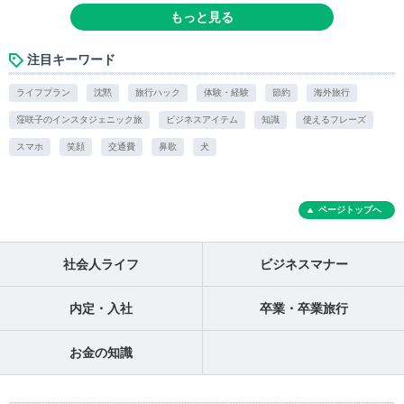
もっと見る
注目キーワード
ライフプラン
沈黙
旅行ハック
体験・経験
節約
海外旅行
窪咲子のインスタジェニック旅
ビジネスアイテム
知識
使えるフレーズ
スマホ
笑顔
交通費
鼻歌
犬
ページトップへ
社会人ライフ
ビジネスマナー
内定・入社
卒業・卒業旅行
お金の知識