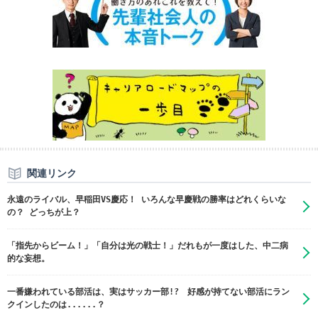
関連リンク
永遠のライバル、早稲田VS慶応！ いろんな早慶戦の勝率はどれくらいな
の？ どっちが上？
「指先からビーム！」「自分は光の戦士！」だれもが一度はした、中二病
的な妄想。
一番嫌われている部活は、実はサッカー部!? 好感が持てない部活にラン
クインしたのは......？