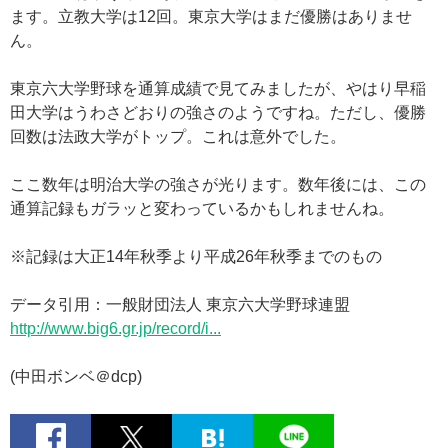
ます。立教大学は12回。東京大学はまだ優勝はありませ
ん。
東京六大学野球を通算成績で見てみましたが、やはり早稲
田大学はうわさどおりの強さのようですね。ただし、優勝
回数は法政大学がトップ。これは意外でした。
ここ数年は明治大学の強さが光ります。数年後には、この
通算記録もガラッと変わっているかもしれませんね。
※記録は大正14年秋季より平成26年秋季までのもの
データ引用：一般財団法人 東京六大学野球連盟
http://www.big6.gr.jp/record/i...
(中田ボンベ＠dcp)