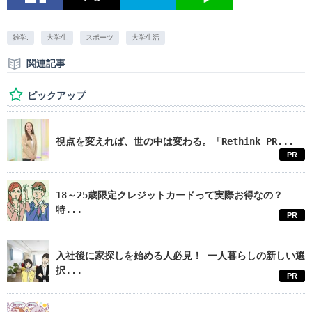
雑学.
大学生
スポーツ
大学生活
関連記事
ピックアップ
視点を変えれば、世の中は変わる。「Rethink PR...
PR
18～25歳限定クレジットカードって実際お得なの？
特...
PR
入社後に家探しを始める人必見！ 一人暮らしの新しい選
択...
PR