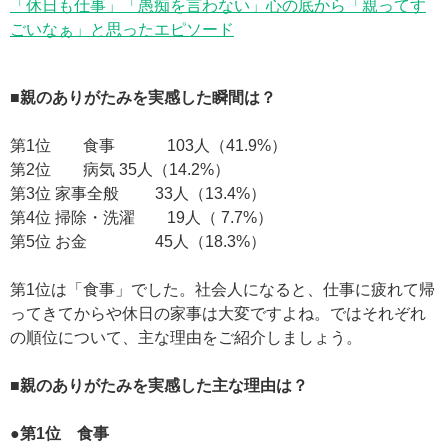
「休日も仕事」「愚痴を言わない」心の底から「親ってす
ごいなぁ」と思ったエピソード
■親のありがたみを実感した瞬間は？
第1位 食事 103人（41.9%）
第2位 病気 35人（14.2%）
第3位 家事全般 33人（13.4%）
第4位 掃除・洗濯 19人（ 7.7%）
第5位 お金 45人（18.3%）
第1位は「食事」でした。社会人になると、仕事に疲れて帰
ってきてからや休日の家事は大変ですよね。ではそれぞれ
の順位について、主な理由をご紹介しましょう。
■親のありがたみを実感した主な理由は？
●第1位 食事