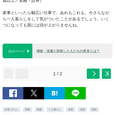
歳以上／金融・証券）
家事といったら幅広い仕事で、あれもこれも。今さらなが
ら一人暮らしをして気がついたことがあるでしょう。いく
つになっても親には頭が上がりませんね。
掃除・洗濯と回答した人たちの意見とは？
次のページ
1 / 2
本音コラム.
実家
両親
一人暮らし
食事
洗濯
病気