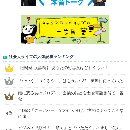
社会人ライフの人気記事ランキング
【嫌われ度診断】 あなたの好感度はどれくらい？
「いいくにつくろう～」はもう古い!? 実際に使っていた...
頭に残るあのメロディ。企業の語呂合わせ電話番号で一番
覚...
全国の「グーとパー」での組み分け、地方によってこんな
4位
に違う
ビジネスで頻出！ 「頂く」と「いただく」の正しい使い