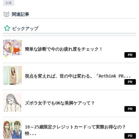
お金
関連記事
ピックアップ
簡単な診断で今のお疲れ度をチェック！
PR
視点を変えれば、世の中は変わる。「Rethink PR...
PR
ズボラ女子でもOKな美脚ケアって？
PR
18～25歳限定クレジットカードって実際お得なの？
特...
PR