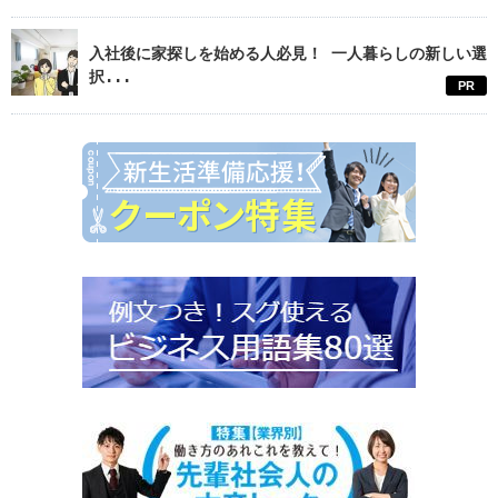
入社後に家探しを始める人必見！ 一人暮らしの新しい選
択...
PR