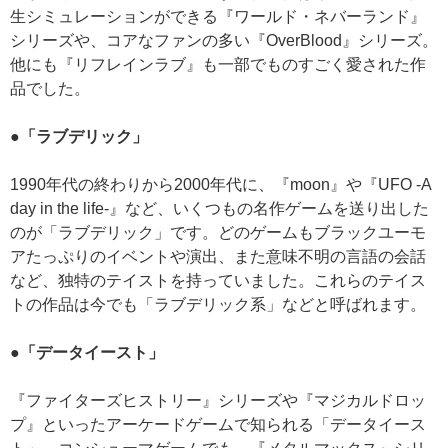
生シミュレーションができる『ワールド・ネバーランド』
シリーズや、コアなファンの多い『OverBlood』シリーズ。
他にも『リフレインラブ』も一部でものすごく愛された作
品でした。
●「ラブデリック」
1990年代の終わりから2000年代に、『moon』や『UFO -A
day in the life-』など、いくつもの名作ゲームを送り出した
のが「ラブデリック」です。どのゲームもブラックユーモ
アたっぷりのイベントや演出、また意味不明の言語の会話
など、独特のテイストを持っていました。これらのテイス
トの作品は今でも「ラブデリック系」などと呼ばれます。
●「データイースト」
『ファイターズヒストリー』シリーズや『マジカルドロッ
プ』といったアーケードゲームで知られる「データイース