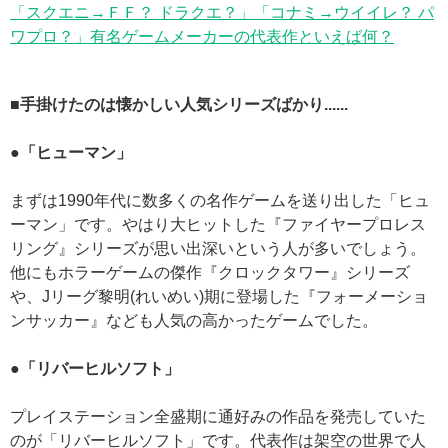
「スクエニ→ＦＦ？ ドラクエ？」「コナミ→ウイイレ？ パ
ワプロ？」有名ゲームメーカーの代表作といえば何？
■手掛けたのは懐かしい人気シリーズばかり......
●「ヒューマン」
まずは1990年代に数多くの名作ゲームを送り出した「ヒュ
ーマン」です。やはり大ヒットした『ファイヤープロレス
リング』シリーズが思い出深いという人が多いでしょう。
他にもホラーゲームの傑作『クロックタワー』シリーズ
や、Jリーグ黎明(れいめい)期に登場した『フォーメーショ
ンサッカー』なども人気の高かったゲームでした。
●「リバーヒルソフト」
プレイステーション全盛期に通好みの作品を発売していた
のが「リバーヒルソフト」です。代表作は架空の世界で人