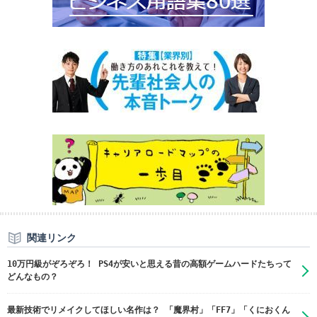
関連リンク
10万円級がぞろぞろ！ PS4が安いと思える昔の高額ゲームハードたちって
どんなもの？
最新技術でリメイクしてほしい名作は？ 「魔界村」「FF7」「くにおくん