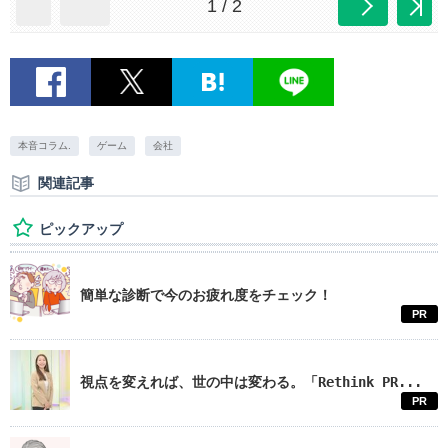
1 / 2
本音コラム.
ゲーム
会社
関連記事
ピックアップ
簡単な診断で今のお疲れ度をチェック！
PR
視点を変えれば、世の中は変わる。「Rethink PR...
PR