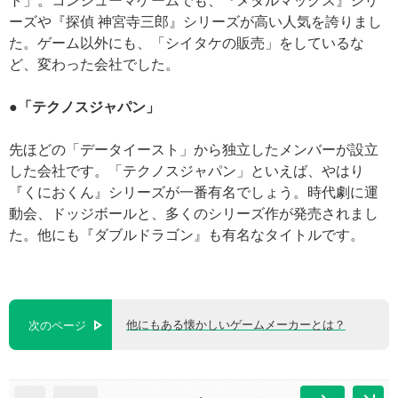
ト」。コンシューマゲームでも、『メタルマックス』シリ
ーズや『探偵 神宮寺三郎』シリーズが高い人気を誇りまし
た。ゲーム以外にも、「シイタケの販売」をしているな
ど、変わった会社でした。
●「テクノスジャパン」
先ほどの「データイースト」から独立したメンバーが設立
した会社です。「テクノスジャパン」といえば、やはり
『くにおくん』シリーズが一番有名でしょう。時代劇に運
動会、ドッジボールと、多くのシリーズ作が発売されまし
た。他にも『ダブルドラゴン』も有名なタイトルです。
他にもある懐かしいゲームメーカーとは？
次のページ