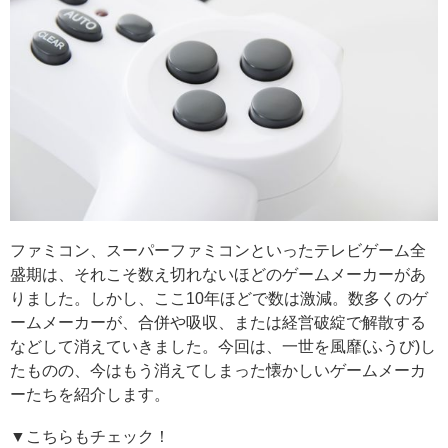
ファミコン、スーパーファミコンといったテレビゲーム全
盛期は、それこそ数え切れないほどのゲームメーカーがあ
りました。しかし、ここ10年ほどで数は激減。数多くのゲ
ームメーカーが、合併や吸収、または経営破綻で解散する
などして消えていきました。今回は、一世を風靡(ふうび)し
たものの、今はもう消えてしまった懐かしいゲームメーカ
ーたちを紹介します。
▼こちらもチェック！