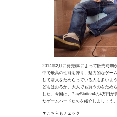
2014年2月に発売(国によって販売時期が
中で最高の性能を誇り、魅力的なゲーム
して購入をためらっている人も多いよ
どもはおろか、大人でも買うのをため
した。今回は、PlayStation4の
たゲームハードたちを紹介しましょう
▼こちらもチェック！