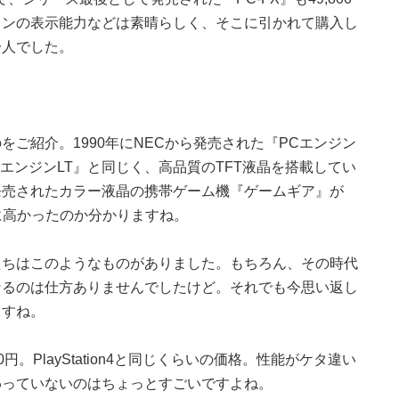
ョンの表示能力などは素晴らしく、そこに引かれて購入し
一人でした。
ご紹介。1990年にNECから発売された『PCエンジン
PCエンジンLT』と同じく、高品質のTFT液晶を搭載してい
発売されたカラー液晶の携帯ゲーム機『ゲームギア』が
かに高かったのか分かりますね。
たちはこのようなものがありました。もちろん、その時代
なるのは仕方ありませんでしたけど。それでも今思い返し
ますね。
800円。PlayStation4と同じくらいの価格。性能がケタ違い
わっていないのはちょっとすごいですよね。