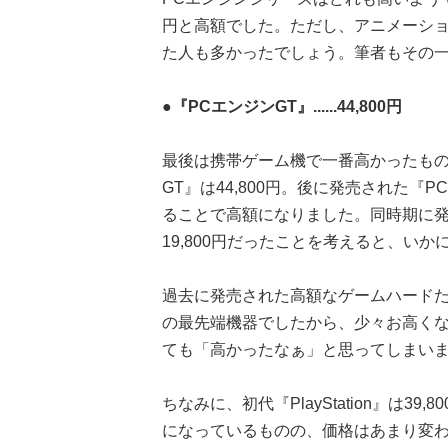
円と高額でした。ただし、アニメーシ
た人も多かったでしょう。筆者もその
●『PCエンジンGT』......44,800円
最後は携帯ゲーム機で一番高かったものを
GT』は44,800円。後に発売された『
ることで高額になりました。同時期に
19,800円だったことを考えると、い
過去に発売された高額なゲームハード
の最先端機器でしたから、少々お高く
ても「高かったなぁ」と思ってしまい
ちなみに、初代『PlayStation』は39,
になっているものの、価格はあまり変