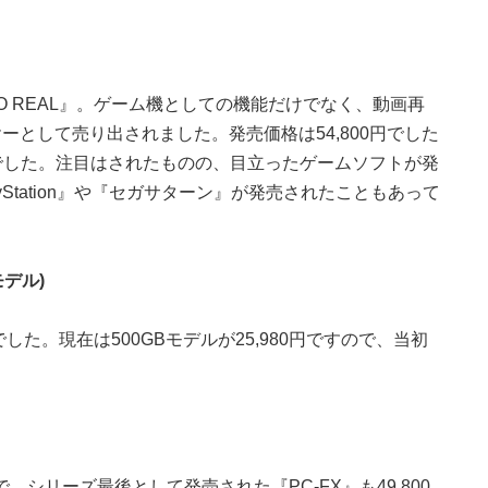
DO REAL』。ゲーム機としての機能だけでなく、動画再
として売り出されました。発売価格は54,800円でした
定でした。注目はされたものの、目立ったゲームソフトが発
Station』や『セガサターン』が発売されたこともあって
Bモデル)
万円でした。現在は500GBモデルが25,980円ですので、当初
シリーズ最後として発売された『PC-FX』も49,800