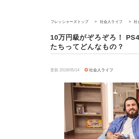
フレッシャーズトップ
>
社会人ライフ
>
社
10万円級がぞろぞろ！ P
たちってどんなもの？
更新:2018/05/14
社会人ライフ