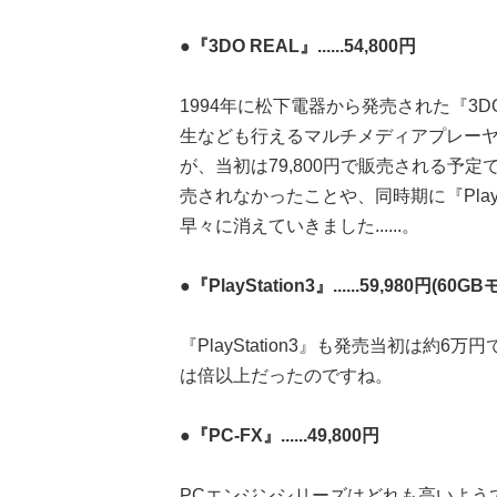
●『3DO REAL』......54,800円
1994年に松下電器から発売された『3
生なども行えるマルチメディアプレーヤー
が、当初は79,800円で販売される予
売されなかったことや、同時期に『Play
早々に消えていきました......。
●『PlayStation3』......59,980円(60G
『PlayStation3』も発売当初は約6
は倍以上だったのですね。
●『PC-FX』......49,800円
PCエンジンシリーズはどれも高いようで、