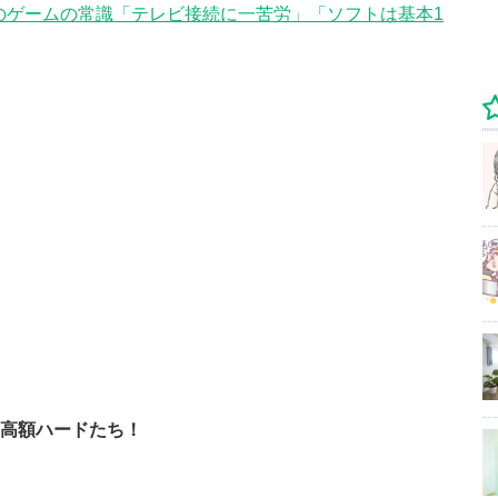
のゲームの常識「テレビ接続に一苦労」「ソフトは基本1
 高額ハードたち！