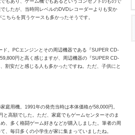
電でもあり、ゲーム機でもあるというコンセプトのもので
でしたが、当時同レベルのDVDレコーダーよりも安か
がこちらを買うケースも多かったそうです。
ード。PCエンジンとその周辺機器である『SUPER CD-
9,800円と高く感じますが、周辺機器の『SUPER CD-
たため、割安だと感じる人も多かったですね。ただ、子供にと
庭用機。1991年の発売当時は本体価格が58,000円。
円と高額でした。ただ、家庭でもゲームセンターそのま
ため、多く格闘ゲーム好きなどが購入しました。筆者の周
いて、毎日多くの小学生が家に集まっていましたね。