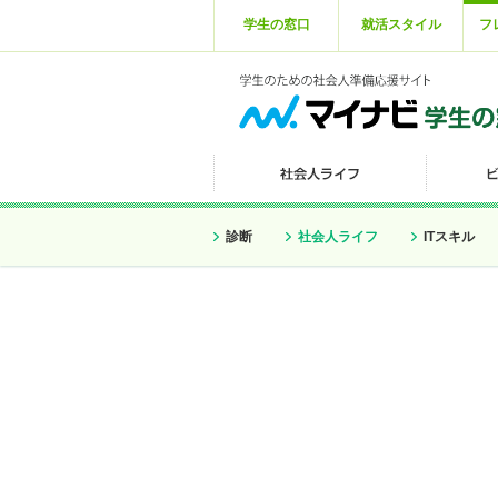
学生の窓口
就活スタイル
フ
診断
社会人ライフ
ITスキル