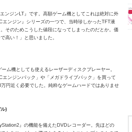
PCエンジンLT』です。高額ゲーム機としてこれは絶対に外
Cエンジン』シリーズの一つで、当時珍しかったTFT液
た。そのためこうした値段になってしまったのだとか。価
ジで高い！」と思いました。
、ゲーム機としても使えるレーザーディスクプレーヤー。
Cエンジンパック」や「メガドライブパック」を買って
0万円近く必要でした。純粋なゲームハードではありませ
デル)
yStation2』の機能を備えたDVDレコーダー。先ほどの