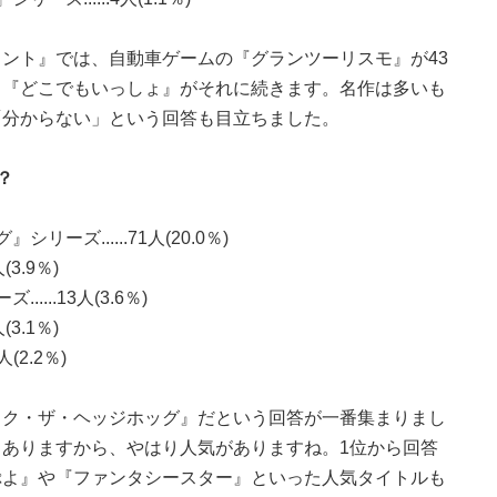
ント』では、自動車ゲームの『グランツーリスモ』が43
る『どこでもいっしょ』がそれに続きます。名作は多いも
「分からない」という回答も目立ちました。
？
ズ......71人(20.0％)
3.9％)
...13人(3.6％)
3.1％)
(2.2％)
ック・ザ・ヘッジホッグ』だという回答が一番集まりまし
ありますから、やはり人気がありますね。1位から回答
ぷよ』や『ファンタシースター』といった人気タイトルも