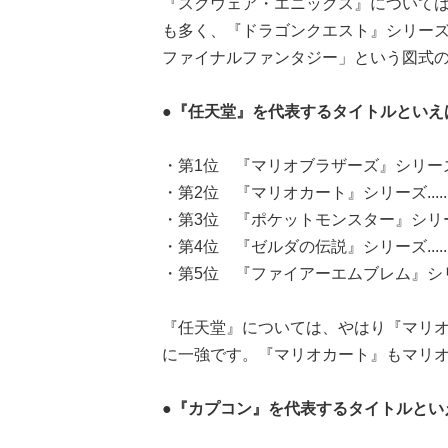
『スクウェア・エニックス』について
も多く、『ドラゴンクエスト』シリー
ファイナルファンタジー」という図式
●『任天堂』を代表するタイトルといえ
・第1位 『マリオブラザーズ』シリーズ.....
・第2位 『マリオカート』シリーズ......2
・第3位 『ポケットモンスター』シリーズ...
・第4位 『ゼルダの伝説』シリーズ......1
・第5位 『ファイアーエムブレム』シリーズ..
『任天堂』については、やはり『マリ
に一強です。『マリオカート』もマリ
●『カプコン』を代表するタイトルとい