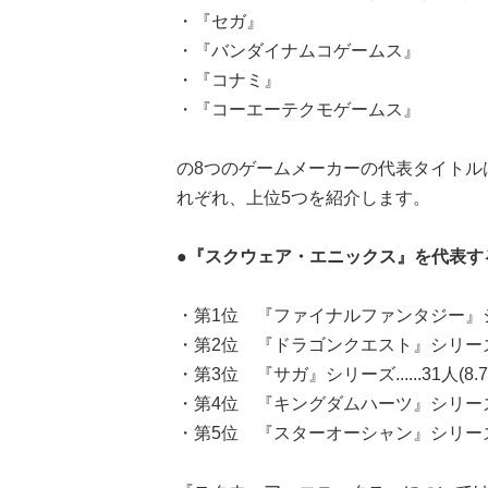
・『セガ』
・『バンダイナムコゲームス』
・『コナミ』
・『コーエーテクモゲームス』
の8つのゲームメーカーの代表タイトル
れぞれ、上位5つを紹介します。
●『スクウェア・エニックス』を代表す
・第1位 『ファイナルファンタジー』シリーズ.
・第2位 『ドラゴンクエスト』シリーズ.....
・第3位 『サガ』シリーズ......31人(8.7
・第4位 『キングダムハーツ』シリーズ.....
・第5位 『スターオーシャン』シリーズ....