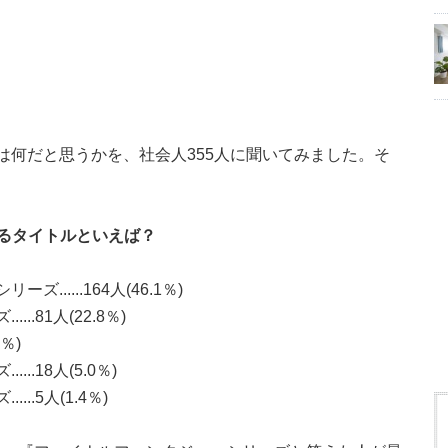
は何だと思うかを、社会人355人に聞いてみました。そ
るタイトルといえば？
.....164人(46.1％)
.81人(22.8％)
％)
.18人(5.0％)
..5人(1.4％)