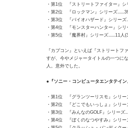
・第1位 『ストリートファイター』シリーズ..
・第2位 『ロックマン』シリーズ......39人
・第3位 『バイオハザード』シリーズ......
・第4位 『モンスターハンター』シリーズ...
・第5位 『魔界村』シリーズ......11人(3
『カプコン』といえば『ストリートフ
すが、今やメジャータイトルの一つにな
人。意外でした。
●『ソニー・コンピュータエンタテイン
・第1位 『グランツーリスモ』シリーズ.....
・第2位 『どこでもいっしょ』シリーズ.....
・第3位 『みんなのGOLF』シリーズ......
・第4位 『ぼくのなつやすみ』シリーズ....
・第5位 『クラッシュ・バンディクー』シリーズ