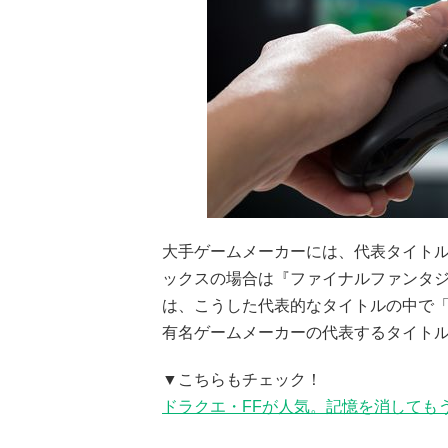
大手ゲームメーカーには、代表タイト
ックスの場合は『ファイナルファンタ
は、こうした代表的なタイトルの中で
有名ゲームメーカーの代表するタイト
▼こちらもチェック！
ドラクエ・FFが人気。記憶を消しても