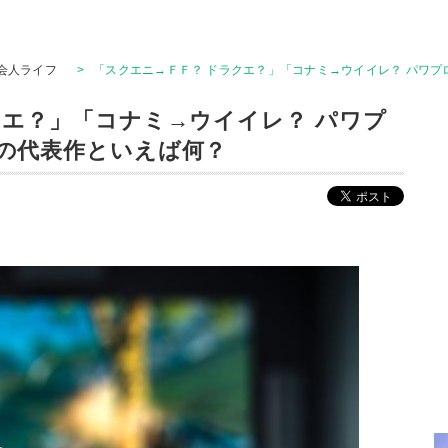
会人ライフ
>
「スクエニ→ＦＦ？ ドラクエ？」「コナミ→ウイイレ？ パワ
クエ？」「コナミ→ウイイレ？ パワプ
の代表作といえば何？