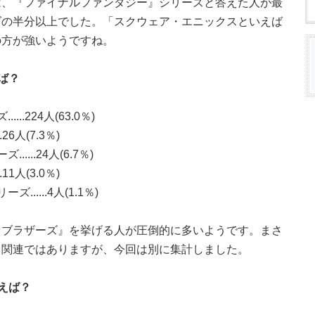
は、『ファイナルファンタジー』シリーズと答えた人が最
ズの半分以上でした。「スクウェア・エニックスといえば
の方が強いようですね。
ば？
.224人(63.0％)
6人(7.3％)
...24人(6.7％)
1人(3.0％)
....4人(1.1％)
オブラザーズ』を挙げる人が圧倒的に多いようです。まさ
オ関連ではありますが、今回は別に集計しました。
えば？