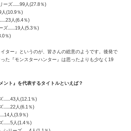
....99人(27.8％)
(10.9％)
23人(6.4％)
...19人(5.3％)
.0％)
ァイター』というのが、皆さんの総意のようです。後発で
った『モンスターハンター』は思ったよりも少なく19
メント』を代表するタイトルといえば？
.43人(12.1％)
.22人(6.1％)
14人(3.9％)
..5人(1.4％)
......4人(1.1％)