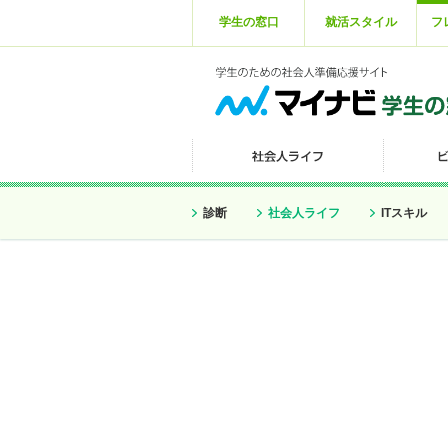
学生の窓口
就活スタイル
フ
診断
社会人ライフ
ITスキル