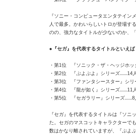
『ソニー・コンピュータエンタテインメ
人で最多。かわいらしいトロが登場す
のの、強力なタイトルが少ないのか、
●『セガ』を代表するタイトルといえば
・第1位 『ソニック・ザ・ヘッジホッグ』シリー
・第2位 『ぷよぷよ』シリーズ......14人(
・第3位 『ファンタシースター』シリーズ...
・第4位 『龍が如く』シリーズ......11人(
・第5位 『セガラリー』シリーズ......8人
『セガ』を代表するタイトルは『ソニ
た。セガのマスコットキャラクターでも
数はかなり離されていますが、『ぷよ