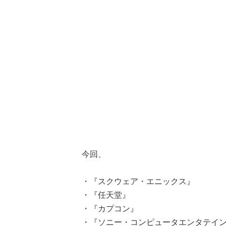
今回、
・『スクウェア・エニックス』
・『任天堂』
・『カプコン』
・『ソニー・コンピュータエンタテイ