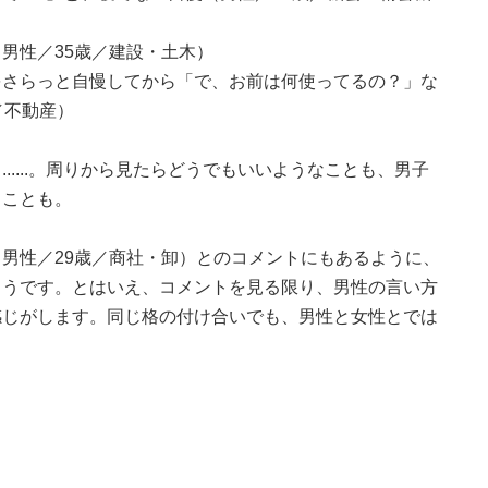
男性／35歳／建設・土木）
をさらっと自慢してから「で、お前は何使ってるの？」な
／不動産）
.....。周りから見たらどうでもいいようなことも、男子
ることも。
男性／29歳／商社・卸）とのコメントにもあるように、
ようです。とはいえ、コメントを見る限り、男性の言い方
感じがします。同じ格の付け合いでも、男性と女性とでは