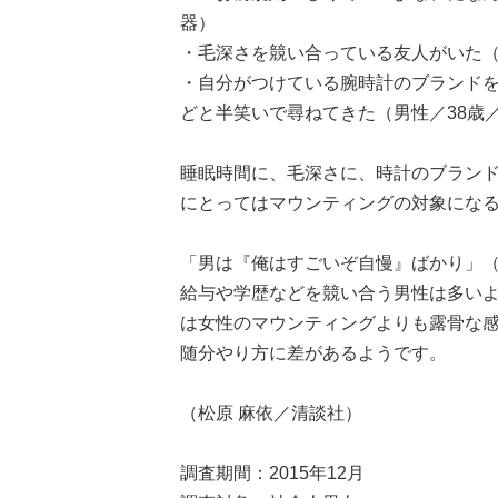
器）
・毛深さを競い合っている友人がいた（
・自分がつけている腕時計のブランド
どと半笑いで尋ねてきた（男性／38歳
睡眠時間に、毛深さに、時計のブランド.
にとってはマウンティングの対象にな
「男は『俺はすごいぞ自慢』ばかり」（
給与や学歴などを競い合う男性は多い
は女性のマウンティングよりも露骨な
随分やり方に差があるようです。
（松原 麻依／清談社）
調査期間：2015年12月