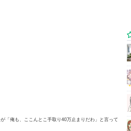
が「俺も、ここんとこ手取り40万止まりだわ」と言って
）