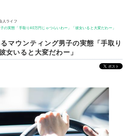
会人ライフ
男子の実態「手取り40万円じゃつらいわー」「彼女いると大変だわー」
いるマウンティング男子の実態「手取り
「彼女いると大変だわー」