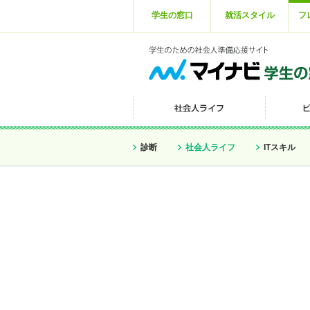
学生の窓口
就活スタイル
フ
診断
社会人ライフ
ITスキル