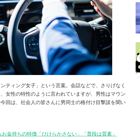
ウンティング女子」という言葉。会話などで、さりげなく
は、女性の特性のように言われていますが、男性はマウン
で今回は、社会人の皆さんに男同士の格付け目撃談を聞い
るお金持ちの特徴「ひけらかさない」「普段は質素」