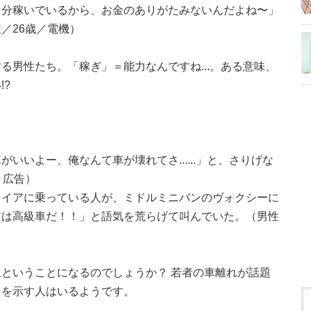
ス分稼いでいるから、お金のありがたみないんだよね〜」
／26歳／電機）
る男性たち。「稼ぎ」＝能力なんですね...。ある意味、
?
いいよー、俺なんて車が壊れてさ......」と、さりげな
ミ広告）
ァイアに乗っている人が、ミドルミニバンのヴォクシーに
アは高級車だ！！」と語気を荒らげて叫んでいた。（男性
ということになるのでしょうか？ 若者の車離れが話題
スを示す人はいるようです。