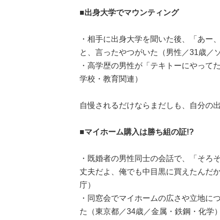
■出身大学でマウンティング
・相手に出身大学を聞いた後、「あー
と、言ったやつがいた（男性／31歳／
・高学歴の男性が「テキトーにやってた
学校・教育関連）
自慢されるだけならまだしも、自分の
■マイホーム購入は勝ち組の証!?
・既婚者の男性同士の会話で、「そろ
丈夫だよ、俺でも中目黒に買えたんだか
庁）
・同窓会でマイホームの広さや立地に
た（東京都／34歳／金属・鉄鋼・化学