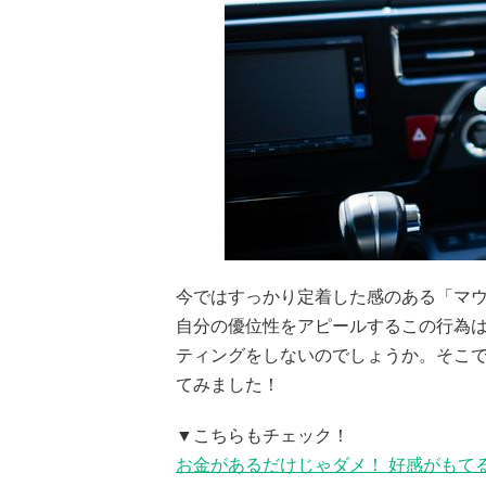
今ではすっかり定着した感のある「マ
自分の優位性をアピールするこの行為
ティングをしないのでしょうか。そこ
てみました！
▼こちらもチェック！
お金があるだけじゃダメ！ 好感がもて