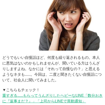
どうでもいい自慢話ほど、何度も繰り返されるもの。本人
に悪気はないのかもしれませんが、聞いている方はうんざ
りしますよね。なかには「それって自慢なの？」と思える
ようなネタも......。今回は、二度と聞きたくない自慢話につ
いて、社会人に聞いてみました。
▼こちらもチェック！
重すぎる......もらってうんざりしたヘビーなLINE「数分おき
に『返事まだ？』」「上司からLINEで異動通知」