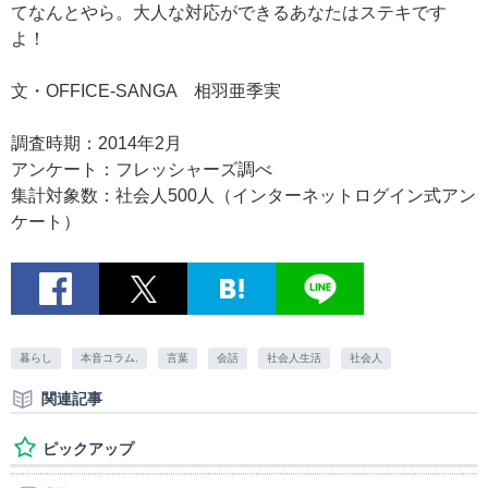
てなんとやら。大人な対応ができるあなたはステキです
よ！
文・OFFICE-SANGA 相羽亜季実
調査時期：2014年2月
アンケート：フレッシャーズ調べ
集計対象数：社会人500人（インターネットログイン式アン
ケート）
暮らし
本音コラム.
言葉
会話
社会人生活
社会人
関連記事
ピックアップ