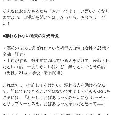
そんなにお金があるなら「おごってよ！」と言いたくなり
ますよね。自慢話を聞いてほしかったら、お金ちょーだ
い！
■忘れられない過去の栄光自慢
・高校のミスに選ばれたという祖母の自慢（女性／26歳／
金融・証券）
・上司がする、数年前に溺れている人を助けて、表彰され
たという話。一度ならいいけれど、酔うといつもその話
（男性／31歳／学校・教育関連）
これはちょっと許してあげたい。溺れる人を助けるなん
て、誰にでもできることではないですよ！ かわいいおばあ
さまには、「わたしもおばあちゃんみたいになりた〜い」
とリップサービスを。おばあちゃん孝行だと思って......。