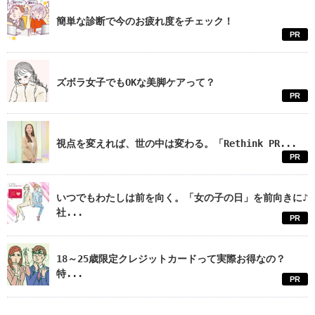
簡単な診断で今のお疲れ度をチェック！
PR
ズボラ女子でもOKな美脚ケアって？
PR
視点を変えれば、世の中は変わる。「Rethink PR...
PR
いつでもわたしは前を向く。「女の子の日」を前向きに♪
社...
PR
18～25歳限定クレジットカードって実際お得なの？
特...
PR