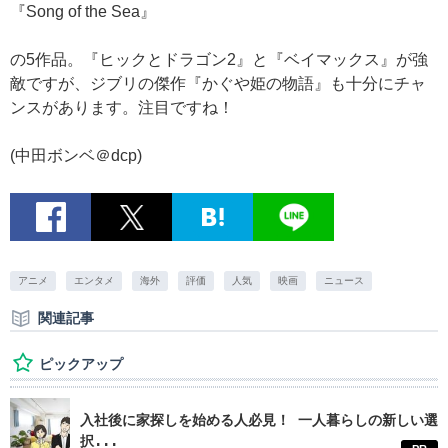
『Song of the Sea』
の5作品。『ヒックとドラゴン2』と『ベイマックス』が強
敵ですが、ジブリの傑作『かぐや姫の物語』も十分にチャ
ンスがあります。注目ですね！
(中田ボンベ＠dcp)
アニメ
エンタメ
海外
評価
人気
映画
ニュース
関連記事
ピックアップ
入社後に家探しを始める人必見！ 一人暮らしの新しい選
択...