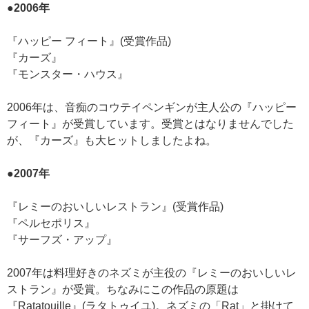
●2006年
『ハッピー フィート』(受賞作品)
『カーズ』
『モンスター・ハウス』
2006年は、音痴のコウテイペンギンが主人公の『ハッピー
フィート』が受賞しています。受賞とはなりませんでした
が、『カーズ』も大ヒットしましたよね。
●2007年
『レミーのおいしいレストラン』(受賞作品)
『ペルセポリス』
『サーフズ・アップ』
2007年は料理好きのネズミが主役の『レミーのおいしいレ
ストラン』が受賞。ちなみにこの作品の原題は
『Ratatouille』(ラタトゥイユ)。ネズミの「Rat」と掛けて