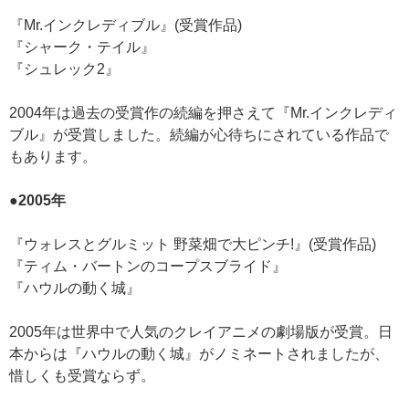
『Mr.インクレディブル』(受賞作品)
『シャーク・テイル』
『シュレック2』
2004年は過去の受賞作の続編を押さえて『Mr.インクレディ
ブル』が受賞しました。続編が心待ちにされている作品で
もあります。
●2005年
『ウォレスとグルミット 野菜畑で大ピンチ!』(受賞作品)
『ティム・バートンのコープスブライド』
『ハウルの動く城』
2005年は世界中で人気のクレイアニメの劇場版が受賞。日
本からは『ハウルの動く城』がノミネートされましたが、
惜しくも受賞ならず。