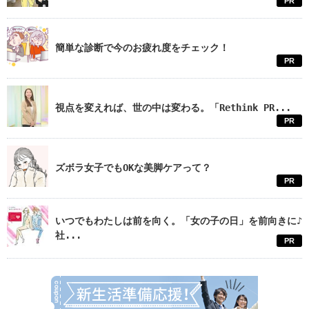
PR
簡単な診断で今のお疲れ度をチェック！
PR
視点を変えれば、世の中は変わる。「Rethink PR...
PR
ズボラ女子でもOKな美脚ケアって？
PR
いつでもわたしは前を向く。「女の子の日」を前向きに♪
社...
PR