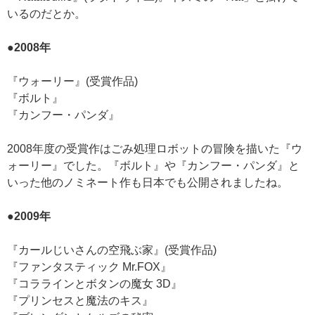
いるのだとか。
●2008年
『ウォーリー』(受賞作品)
『ボルト』
『カンフー・パンダ』
2008年度の受賞作はごみ処理ロボットの冒険を描いた『ウ
ォーリー』でした。『ボルト』や『カンフー・パンダ』と
いった他のノミネート作も日本でも公開されましたね。
●2009年
『カールじいさんの空飛ぶ家』(受賞作品)
『ファンタスティック Mr.FOX』
『コララインとボタンの魔女 3D』
『プリンセスと魔法のキス』