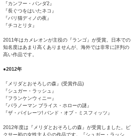
『カンフー・パンダ2』
『長ぐつをはいたネコ』
『パリ猫ディノの夜』
『チコとリタ』
2011年はカメレオンが主役の『ランゴ』が受賞。日本での
知名度はあまり高くありませんが、海外では非常に評判の
高い作品です。
●2012年
『メリダとおそろしの森』(受賞作品)
『シュガー・ラッシュ』
『フランケンウィニー』
『パラノーマン ブライス・ホローの謎』
『ザ・パイレーツ! バンド・オブ・ミスフィッツ』
2012年度は『メリダとおそろしの森』が受賞しました。ピ
クサー初の女性主人公の作品です。『シュガー・ラッシ