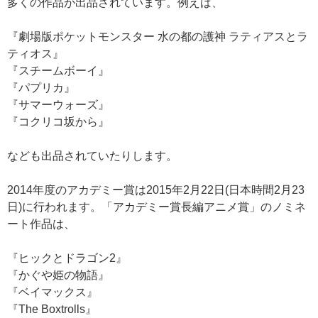
多くの作品が出品されています。例えば、
『劇場版ポケットモンスター 水の都の護神 ラティアスとラ
ティオス』
『スチームボーイ』
『パプリカ』
『サマーウォーズ』
『コクリコ坂から』
なども出品されていたりします。
2014年度のアカデミー賞は2015年2月22日(日本時間2月23
日)に行われます。「アカデミー賞長編アニメ賞」のノミネ
ート作品は、
『ヒックとドラゴン2』
『かぐや姫の物語』
『ベイマックス』
『The Boxtrolls』