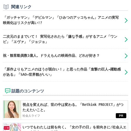
関連リンク
「ガッチャマン」「デビルマン」「ひみつのアッコちゃん」アニメの実写
映画化はリスクが高い!?
二次元のままでいて！ 実写化されたら「嫌な予感」がするアニメ「ワン
ピ」「エヴァ」「ジョジョ」
祝・観客動員数1億人。ドラえもんの映画作品、どれが好き？
「原作よりもアニメのほうが面白い！」と思った作品「進撃の巨人→躍動感
がある」「SAO→世界観がいい」
話題のコンテンツ
視点を変えれば、世の中は変わる。「Rethink PROJECT」がつ
たえたいこと。
社会人ライフ
PR
いつでもわたしは前を向く。「女の子の日」を前向きに♪社会人エ