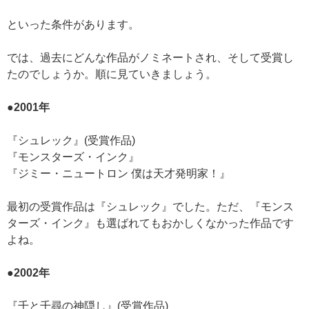
といった条件があります。
では、過去にどんな作品がノミネートされ、そして受賞し
たのでしょうか。順に見ていきましょう。
●2001年
『シュレック』(受賞作品)
『モンスターズ・インク』
『ジミー・ニュートロン 僕は天才発明家！』
最初の受賞作品は『シュレック』でした。ただ、『モンス
ターズ・インク』も選ばれてもおかしくなかった作品です
よね。
●2002年
『千と千尋の神隠し』(受賞作品)