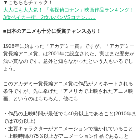
▼こちらもチェック！
大人にも大人気！ 「名探偵コナン」映画作品ランキング！
3位ベイカー街、2位ルパンVSコナン……
■日本のアニメも十分に受賞チャンスあり！
1926年に始まった『アカデミー賞』ですが、「アカデミー
賞長編アニメ賞」は2001年に設立された、実はまだ歴史が
浅い賞なのです。意外と知らなかったという人もいるでし
ょう。
このアカデミー賞長編アニメ賞に作品がノミネートされる
条件ですが、先に挙げた「アメリカで上映されたアニメ映
画」というのはもちろん、他にも
・作品の上映時間が最低でも40分以上であること(2010年ま
では70分以上)
・主要キャラクターがアニメーションで描かれていること
・上映時間の75％以上がアニメーション作品であること