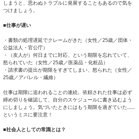
しまうと、思わぬトラブルに発展することもあるので気を
つけましょう。
■仕事が遅い
・書類の処理遅延でクレームがきた（女性／25歳／団体・
公益法人・官公庁）
・（友人が）何日までに対応、という期限を忘れていて、
怒られていた（女性／25歳／医薬品・化粧品）
・請求書の提出が期限をすぎてしまい、怒られた（女性／
25歳／アパレル・繊維）
仕事は期限に追われることの連続。依頼された仕事は必ず
締め切りを確認して、自分のスケジュールに書き込むよう
にしましょう。気づいたときにはもう期限を過ぎていた......
というミスに要注意！
■社会人としての常識とは？