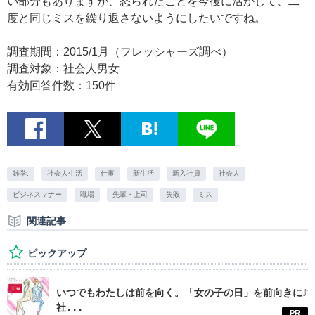
い部分もありますが、怒られたことを今後に活かして、二
度と同じミスを繰り返さないようにしたいですね。
調査期間：2015/1月（フレッシャーズ調べ）
調査対象：社会人男女
有効回答件数：150件
雑学.
社会人生活
仕事
新生活
新入社員
社会人
ビジネスマナー
職場
先輩・上司
失敗
ミス
関連記事
ピックアップ
いつでもわたしは前を向く。「女の子の日」を前向きに♪
社...
PR