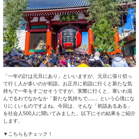
「一年の計は元旦にあり」といいますが、元旦に張り切っ
て行く人が多いのが初詣。お正月に初詣に行くと新たな気
持ちで一年をすごせそうですが、実際に行くと、寒いわ混
んでるわでなかなか「新たな気持ちで......」という心境にな
りにくいものですよね。今回は、そんな「初詣あるある」
を社会人500人に聞いてみました。以下にその結果をご紹介
します。
▼こちらもチェック！