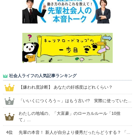
社会人ライフの人気記事ランキング
【嫌われ度診断】 あなたの好感度はどれくらい？
「いいくにつくろう～」はもう古い!? 実際に使っていた...
わたしの地域の、「大富豪」のローカルルール「10捨
て」...
4位
先輩の本音！ 新人が自分より優秀だったらどうする？ 「...