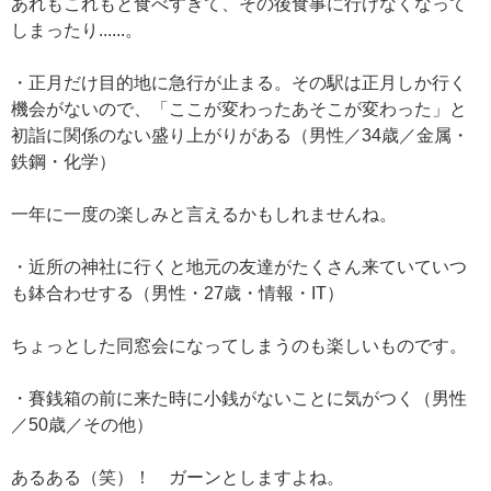
あれもこれもと食べすぎて、その後食事に行けなくなって
しまったり......。
・正月だけ目的地に急行が止まる。その駅は正月しか行く
機会がないので、「ここが変わったあそこが変わった」と
初詣に関係のない盛り上がりがある（男性／34歳／金属・
鉄鋼・化学）
一年に一度の楽しみと言えるかもしれませんね。
・近所の神社に行くと地元の友達がたくさん来ていていつ
も鉢合わせする（男性・27歳・情報・IT）
ちょっとした同窓会になってしまうのも楽しいものです。
・賽銭箱の前に来た時に小銭がないことに気がつく（男性
／50歳／その他）
あるある（笑）！ ガーンとしますよね。