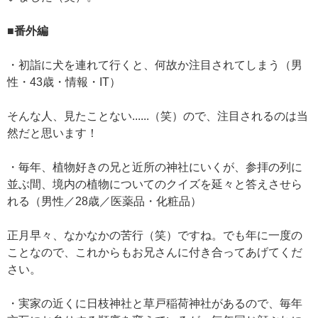
■番外編
・初詣に犬を連れて行くと、何故か注目されてしまう（男
性・43歳・情報・IT）
そんな人、見たことない......（笑）ので、注目されるのは当
然だと思います！
・毎年、植物好きの兄と近所の神社にいくが、参拝の列に
並ぶ間、境内の植物についてのクイズを延々と答えさせら
れる（男性／28歳／医薬品・化粧品）
正月早々、なかなかの苦行（笑）ですね。でも年に一度の
ことなので、これからもお兄さんに付き合ってあげてくだ
さい。
・実家の近くに日枝神社と草戸稲荷神社があるので、毎年