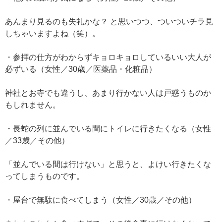
あんまり見るのも失礼かな？ と思いつつ、ついついチラ見
しちゃいますよね（笑）。
・参拝の仕方がわからずキョロキョロしているいい大人が
必ずいる（女性／30歳／医薬品・化粧品）
神社とお寺でも違うし、あまり行かない人は戸惑うものか
もしれません。
・長蛇の列に並んでいる間にトイレに行きたくなる（女性
／33歳／その他）
「並んでいる間は行けない」と思うと、よけい行きたくな
ってしまうものです。
・屋台で無駄に食べてしまう（女性／30歳／その他）