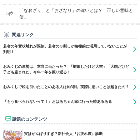
「なおざり」と「おざなり」の違いとは？ 正しい意味と
5位
使...
関連リンク
若者の年賀状離れが深刻。若者の３割しか積極的に活用していないことが
判明！
おみくじの運勢は、本当に当たった？ 「離婚したけど大吉」「大凶だけど
子ども産まれた」今年一年を振り返る！
おみくじで凶を引いたことのある人は約3割。実際に悪いことは起きたの？
「もう食べられないって！」おばあちゃん家に行った時あるある
話題のコンテンツ
実はがんばりすぎ？新社会人『お疲れ度』診断