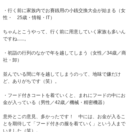
・行く前に家族内でお賽銭用の小銭交換大会が始まる（女
性・ 25歳・情報・IT）
ちゃんとこうやって、行く前に用意していく家族も多いん
ですね......。
・初詣の行列のなかで年を越してしまう（女性／34歳／商
社・卸）
並んでいる間に年を越してしまうのって、地味で嫌だけ
ど、ありがちです（笑）。
・フード付きコートを着ていくと、まれにフードの中にお
金が入っている（男性／42歳／機械・精密機器）
意外とこの意見、多かったです！ 中には、お金が入るこ
とを期待して「フード付きの服を着ていく」という人まで
いました（笑）。