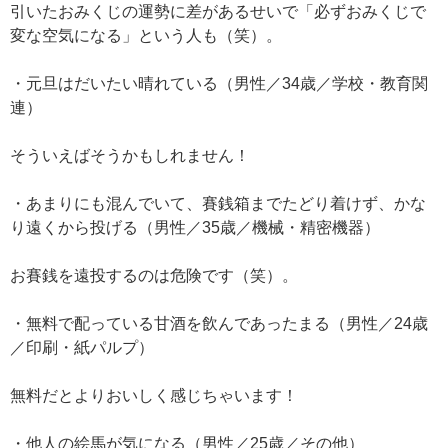
引いたおみくじの運勢に差があるせいで「必ずおみくじで
変な空気になる」という人も（笑）。
・元旦はだいたい晴れている（男性／34歳／学校・教育関
連）
そういえばそうかもしれません！
・あまりにも混んでいて、賽銭箱までたどり着けず、かな
り遠くから投げる（男性／35歳／機械・精密機器）
お賽銭を遠投するのは危険です（笑）。
・無料で配っている甘酒を飲んであったまる（男性／24歳
／印刷・紙パルプ）
無料だとよりおいしく感じちゃいます！
・他人の絵馬が気になる（男性／25歳／その他）