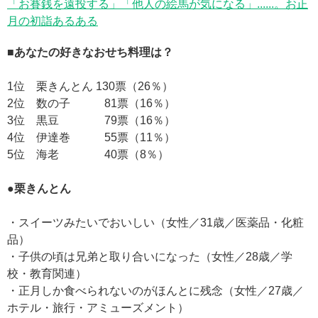
「お賽銭を遠投する」「他人の絵馬が気になる」......。お正
月の初詣あるある
■あなたの好きなおせち料理は？
1位 栗きんとん 130票（26％）
2位 数の子 81票（16％）
3位 黒豆 79票（16％）
4位 伊達巻 55票（11％）
5位 海老 40票（8％）
●栗きんとん
・スイーツみたいでおいしい（女性／31歳／医薬品・化粧
品）
・子供の頃は兄弟と取り合いになった（女性／28歳／学
校・教育関連）
・正月しか食べられないのがほんとに残念（女性／27歳／
ホテル・旅行・アミューズメント）