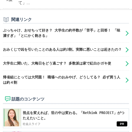
て」...
関連リンク
ぶっちゃけ、おせちって好き？ 大学生の約半数が「苦手」と回答！ 「味
濃すぎ」「とにかく飽きる」
おみくじで凶を引いたことのある人は約3割。実際に悪いことは起きたの？
大学生に聞いた、大晦日をどう過ごす？ 多数派は家で紅白かガキ使
帰省組にとっては大問題！ 職場へのおみやげ、どうしてる？ 必ず買う人
は約４割
話題のコンテンツ
視点を変えれば、世の中は変わる。「Rethink PROJECT」がつ
たえたいこと。
社会人ライフ
PR