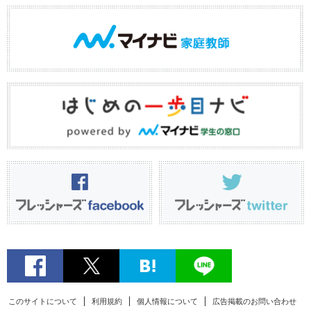
このサイトについて
利用規約
個人情報について
広告掲載のお問い合わせ