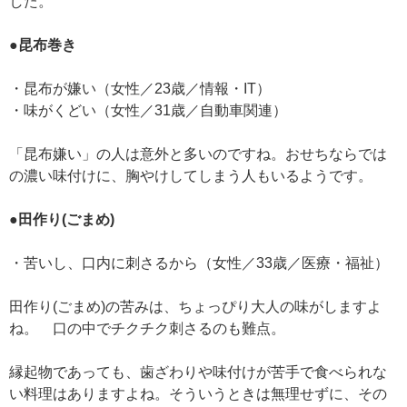
した。
●昆布巻き
・昆布が嫌い（女性／23歳／情報・IT）
・味がくどい（女性／31歳／自動車関連）
「昆布嫌い」の人は意外と多いのですね。おせちならでは
の濃い味付けに、胸やけしてしまう人もいるようです。
●田作り(ごまめ)
・苦いし、口内に刺さるから（女性／33歳／医療・福祉）
田作り(ごまめ)の苦みは、ちょっぴり大人の味がしますよ
ね。 口の中でチクチク刺さるのも難点。
縁起物であっても、歯ざわりや味付けが苦手で食べられな
い料理はありますよね。そういうときは無理せずに、その