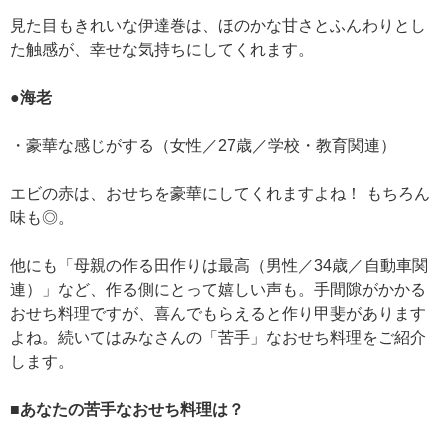
見た目もきれいな伊達巻は、ほのかな甘さとふんわりとし
た触感が、幸せな気持ちにしてくれます。
●海老
・豪華な感じがする（女性／27歳／学校・教育関連）
エビの赤は、おせちを豪華にしてくれますよね！ もちろん
味も◎。
他にも「母親の作る田作りは最高（男性／34歳／自動車関
連）」など、作る側にとって嬉しい声も。手間隙がかかる
おせち料理ですが、喜んでもらえると作り甲斐があります
よね。続いてはみなさんの「苦手」なおせち料理をご紹介
します。
■あなたの苦手なおせち料理は？