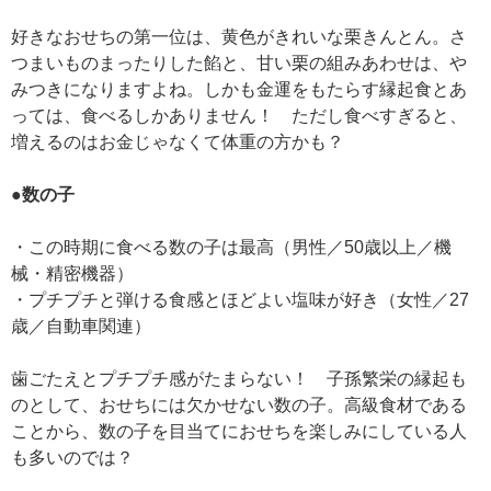
好きなおせちの第一位は、黄色がきれいな栗きんとん。さ
つまいものまったりした餡と、甘い栗の組みあわせは、や
みつきになりますよね。しかも金運をもたらす縁起食とあ
っては、食べるしかありません！ ただし食べすぎると、
増えるのはお金じゃなくて体重の方かも？
●数の子
・この時期に食べる数の子は最高（男性／50歳以上／機
械・精密機器）
・プチプチと弾ける食感とほどよい塩味が好き（女性／27
歳／自動車関連）
歯ごたえとプチプチ感がたまらない！ 子孫繁栄の縁起も
のとして、おせちには欠かせない数の子。高級食材である
ことから、数の子を目当てにおせちを楽しみにしている人
も多いのでは？