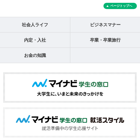
ページトップへ
社会人ライフ
ビジネスマナー
内定・入社
卒業・卒業旅行
お金の知識