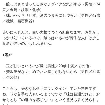
・酸っぱさと甘ったるさがチグハグな気がする（男性／34
歳／金属・鉄鋼・化学）
・味がハッキリせず、酒のつまみにしづらい（男性／42歳
／機械・精密機器）
赤いにんじんと、白い大根でつくる紅白なます。お酢がし
っかり効いているので、酸っぱいものが苦手な人には少し
刺激が強いのかもしれません。
●黒豆
・豆が甘いというのが嫌（男性／20歳未満／その他）
・贅沢感がなく、めでたい感じがしないから（男性／25歳
／その他）
こちらも、好きなおせちにランクインしていた料理です
ね。味が苦手な人もいるようですが「味は普通だけど、お
せちとしての魅力を感じない」という意見も多く見られま