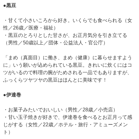
●黒豆
・甘くて小さいころから好き。いくらでも食べられる（女
性／26歳／医療・福祉）
・黒豆のとろりとした甘さが、お正月気分を引き立てる
（男性／50歳以上／団体・公益法人・官公庁）
「まめ（真面目）に働き、まめ（健康）に暮らせますよう
に」いう願いが込められている黒豆。きれいに炊くにはコ
ツがいるので料理の腕がためされる一品でもありますが、
ふっくらツヤツヤの黒豆はほんとに美味です！
●伊達巻
・お菓子みたいでおいしい（男性／28歳／小売店）
・甘い玉子焼きが好きで、伊達巻を食べるとお正月って感
じがする（女性／22歳／ホテル・旅行・アミューズメン
ト）