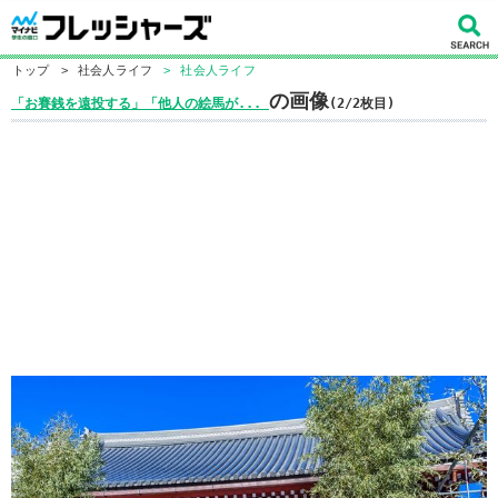
トップ
>
社会人ライフ
>
社会人ライフ
の画像
「お賽銭を遠投する」「他人の絵馬が...
(2/2枚目)