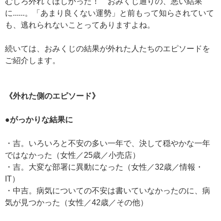
むしろ外れてほしかった！ おみくじ通りの、悪い結果
に......。「あまり良くない運勢」と前もって知らされていて
も、逃れられないことってありますよね。
続いては、おみくじの結果が外れた人たちのエピソードを
ご紹介します。
《外れた側のエピソード》
●がっかりな結果に
・吉。いろいろと不安の多い一年で、決して穏やかな一年
ではなかった（女性／25歳／小売店）
・吉。大変な部署に異動になった（女性／32歳／情報・
IT）
・中吉。病気についての不安は書いていなかったのに、病
気が見つかった（女性／42歳／その他）