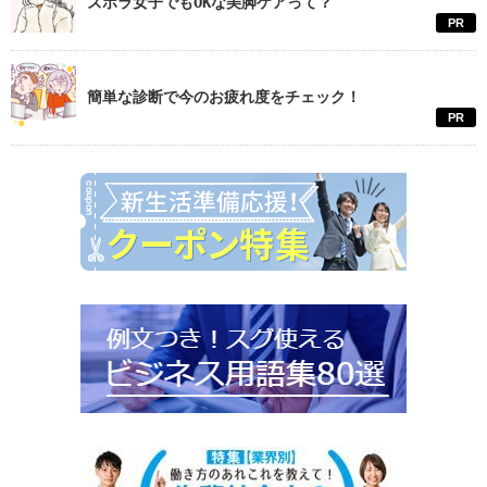
ズボラ女子でもOKな美脚ケアって？
PR
簡単な診断で今のお疲れ度をチェック！
PR