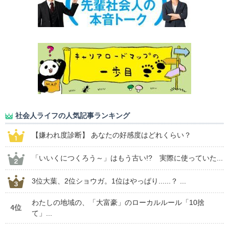
社会人ライフの人気記事ランキング
【嫌われ度診断】 あなたの好感度はどれくらい？
「いいくにつくろう～」はもう古い!? 実際に使っていた...
3位大葉、2位ショウガ。1位はやっぱり......？ ...
わたしの地域の、「大富豪」のローカルルール「10捨
4位
て」...