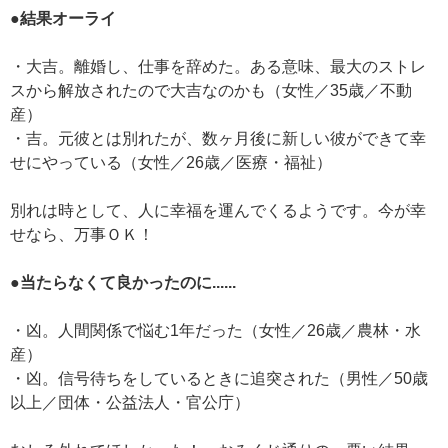
●結果オーライ
・大吉。離婚し、仕事を辞めた。ある意味、最大のストレ
スから解放されたので大吉なのかも（女性／35歳／不動
産）
・吉。元彼とは別れたが、数ヶ月後に新しい彼ができて幸
せにやっている（女性／26歳／医療・福祉）
別れは時として、人に幸福を運んでくるようです。今が幸
せなら、万事ＯＫ！
●当たらなくて良かったのに......
・凶。人間関係で悩む1年だった（女性／26歳／農林・水
産）
・凶。信号待ちをしているときに追突された（男性／50歳
以上／団体・公益法人・官公庁）