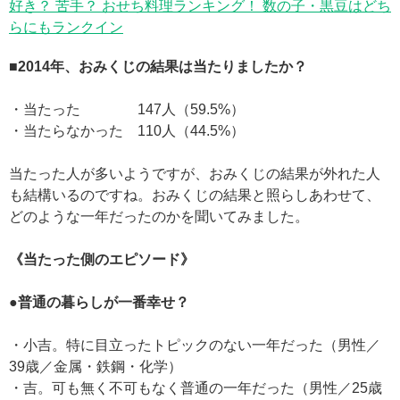
好き？ 苦手？ おせち料理ランキング！ 数の子・黒豆はどち
らにもランクイン
■2014年、おみくじの結果は当たりましたか？
・当たった 147人（59.5%）
・当たらなかった 110人（44.5%）
当たった人が多いようですが、おみくじの結果が外れた人
も結構いるのですね。おみくじの結果と照らしあわせて、
どのような一年だったのかを聞いてみました。
《当たった側のエピソード》
●普通の暮らしが一番幸せ？
・小吉。特に目立ったトピックのない一年だった（男性／
39歳／金属・鉄鋼・化学）
・吉。可も無く不可もなく普通の一年だった（男性／25歳