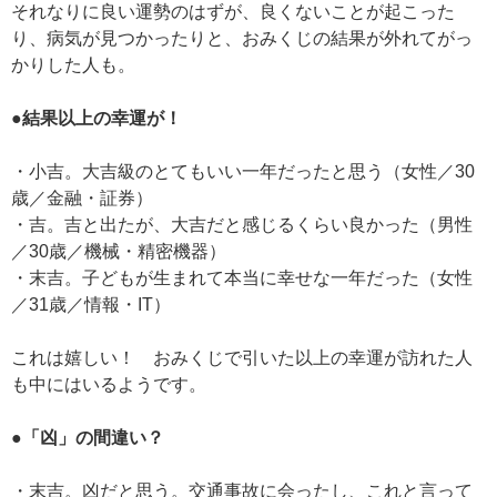
それなりに良い運勢のはずが、良くないことが起こった
り、病気が見つかったりと、おみくじの結果が外れてがっ
かりした人も。
●結果以上の幸運が！
・小吉。大吉級のとてもいい一年だったと思う（女性／30
歳／金融・証券）
・吉。吉と出たが、大吉だと感じるくらい良かった（男性
／30歳／機械・精密機器）
・末吉。子どもが生まれて本当に幸せな一年だった（女性
／31歳／情報・IT）
これは嬉しい！ おみくじで引いた以上の幸運が訪れた人
も中にはいるようです。
●「凶」の間違い？
・末吉。凶だと思う。交通事故に会ったし、これと言って