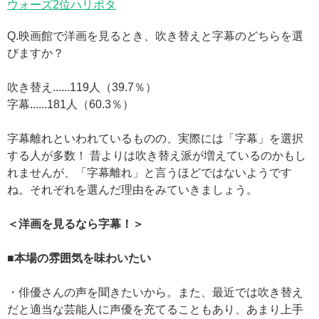
ウォーズ2位ハリポタ
Q.映画館で洋画を見るとき、吹き替えと字幕のどちらを選
びますか？
吹き替え......119人（39.7％）
字幕......181人（60.3％）
字幕離れといわれているものの、実際には「字幕」を選択
する人が多数！ 昔よりは吹き替え派が増えているのかもし
れませんが、「字幕離れ」と言うほどではないようです
ね。それぞれを選んだ理由をみていきましょう。
＜洋画を見るなら字幕！＞
■本場の雰囲気を味わいたい
・俳優さんの声を聞きたいから。また、最近では吹き替え
だと適当な芸能人に声優を充てることもあり、あまり上手