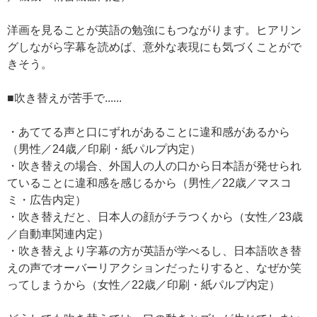
洋画を見ることが英語の勉強にもつながります。ヒアリン
グしながら字幕を読めば、意外な表現にも気づくことがで
きそう。
■吹き替えが苦手で......
・あててる声と口にずれがあることに違和感があるから
（男性／24歳／印刷・紙パルプ内定）
・吹き替えの場合、外国人の人の口から日本語が発せられ
ていることに違和感を感じるから（男性／22歳／マスコ
ミ・広告内定）
・吹き替えだと、日本人の顔がチラつくから（女性／23歳
／自動車関連内定）
・吹き替えより字幕の方が英語が学べるし、日本語吹き替
えの声でオーバーリアクションだったりすると、なぜか笑
ってしまうから（女性／22歳／印刷・紙パルプ内定）