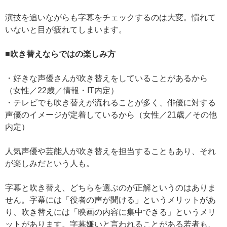
演技を追いながらも字幕をチェックするのは大変。慣れて
いないと目が疲れてしまいます。
■吹き替えならではの楽しみ方
・好きな声優さんが吹き替えをしていることがあるから
（女性／22歳／情報・IT内定）
・テレビでも吹き替えが流れることが多く、俳優に対する
声優のイメージが定着しているから（女性／21歳／その他
内定）
人気声優や芸能人が吹き替えを担当することもあり、それ
が楽しみだという人も。
字幕と吹き替え、どちらを選ぶのが正解というのはありま
せん。字幕には「役者の声が聞ける」というメリットがあ
り、吹き替えには「映画の内容に集中できる」というメリ
ットがあります。字幕嫌いと言われることがある若者も、