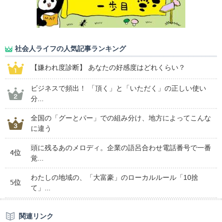
社会人ライフの人気記事ランキング
【嫌われ度診断】 あなたの好感度はどれくらい？
ビジネスで頻出！ 「頂く」と「いただく」の正しい使い
分...
全国の「グーとパー」での組み分け、地方によってこんな
に違う
頭に残るあのメロディ。企業の語呂合わせ電話番号で一番
4位
覚...
わたしの地域の、「大富豪」のローカルルール「10捨
5位
て」...
関連リンク