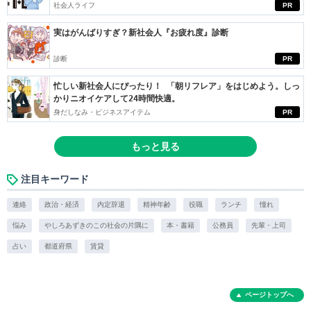
社会人ライフ
PR
実はがんばりすぎ？新社会人『お疲れ度』診断
診断
PR
忙しい新社会人にぴったり！ 「朝リフレア」をはじめよう。しっ
かりニオイケアして24時間快適。
身だしなみ・ビジネスアイテム
PR
もっと見る
注目キーワード
連絡
政治・経済
内定辞退
精神年齢
役職
ランチ
憧れ
悩み
やしろあずきのこの社会の片隅に
本・書籍
公務員
先輩・上司
占い
都道府県
賃貸
ページトップへ