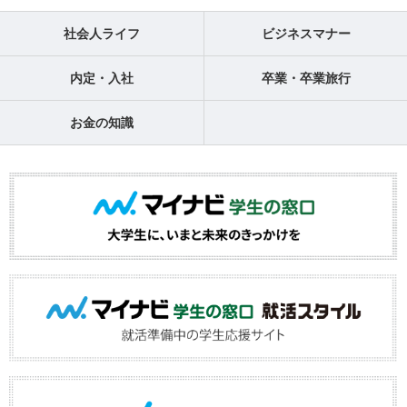
社会人ライフ
ビジネスマナー
内定・入社
卒業・卒業旅行
お金の知識