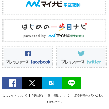
このサイトについて
利用規約
個人情報について
広告掲載のお問い合わせ
お問い合わせ