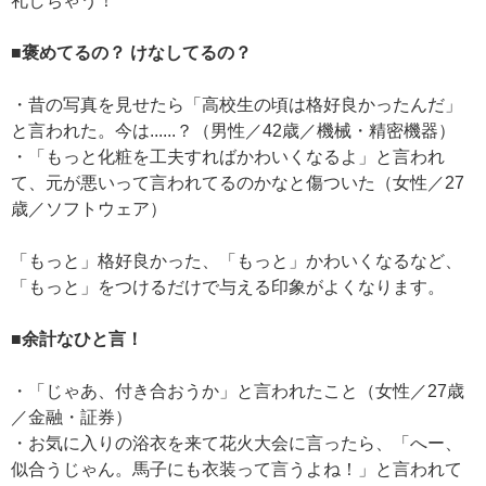
礼しちゃう！
■褒めてるの？ けなしてるの？
・昔の写真を見せたら「高校生の頃は格好良かったんだ」
と言われた。今は......？（男性／42歳／機械・精密機器）
・「もっと化粧を工夫すればかわいくなるよ」と言われ
て、元が悪いって言われてるのかなと傷ついた（女性／27
歳／ソフトウェア）
「もっと」格好良かった、「もっと」かわいくなるなど、
「もっと」をつけるだけで与える印象がよくなります。
■余計なひと言！
・「じゃあ、付き合おうか」と言われたこと（女性／27歳
／金融・証券）
・お気に入りの浴衣を来て花火大会に言ったら、「へー、
似合うじゃん。馬子にも衣装って言うよね！」と言われて