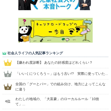
社会人ライフの人気記事ランキング
【嫌われ度診断】 あなたの好感度はどれくらい？
「いいくにつくろう～」はもう古い!? 実際に使っていた...
全国の「グーとパー」での組み分け、地方によってこんな
に違う
わたしの地域の、「大富豪」のローカルルール「10捨
4位
て」...