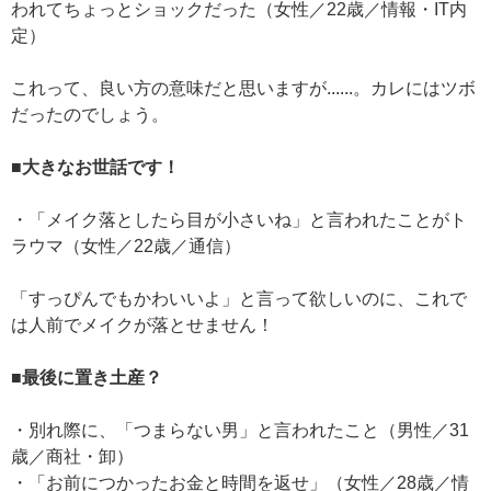
われてちょっとショックだった（女性／22歳／情報・IT内
定）
これって、良い方の意味だと思いますが......。カレにはツボ
だったのでしょう。
■大きなお世話です！
・「メイク落としたら目が小さいね」と言われたことがト
ラウマ（女性／22歳／通信）
「すっぴんでもかわいいよ」と言って欲しいのに、これで
は人前でメイクが落とせません！
■最後に置き土産？
・別れ際に、「つまらない男」と言われたこと（男性／31
歳／商社・卸）
・「お前につかったお金と時間を返せ」（女性／28歳／情