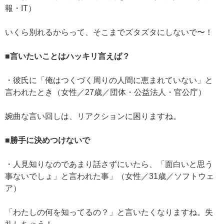
報・IT）
いくら別れるからって、そこまでズタズタにしないで〜！
■言いたいことはハッキリ言えば？
・彼氏に「俺はつくづく周りの人間に恵まれていない」と
言われたとき（女性／27歳／団体・公益法人・官公庁）
婉曲な言い回しは、リアクションに困りますね。
■勝手に決めつけないで
・人見知りなのであまり話さずにいたら、「面白いと思う
事ないでしょ」と言われた事」（女性／31歳／ソフトウェ
ア）
「わたしの何を知ってるの？」と言いたくなりますね。失