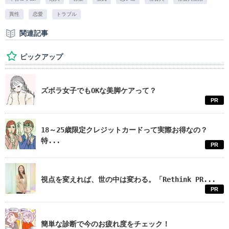
異性
恋愛
トラブル
関連記事
ピックアップ
ズボラ女子でもOKな美脚ケアって？
PR
18～25歳限定クレジットカードって実際お得なの？
特...
PR
視点を変えれば、世の中は変わる。「Rethink PR...
PR
簡単な診断で今のお疲れ度をチェック！