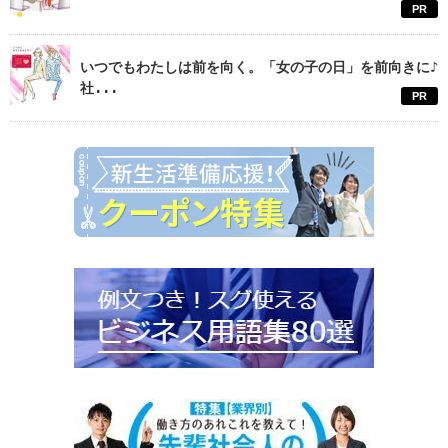
PR
いつでもわたしは前を向く。「女の子の日」を前向きに♪
社...
PR