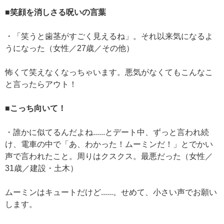
■笑顔を消しさる呪いの言葉
・「笑うと歯茎がすごく見えるね」。それ以来気になるよ
うになった（女性／27歳／その他）
怖くて笑えなくなっちゃいます。悪気がなくてもこんなこ
と言ったらアウト！
■こっち向いて！
・誰かに似てるんだよね......とデート中、ずっと言われ続
け、電車の中で「あ、わかった！ムーミンだ！」とでかい
声で言われたこと。周りはクスクス。最悪だった（女性／
31歳／建設・土木）
ムーミンはキュートだけど......。せめて、小さい声でお願い
します。