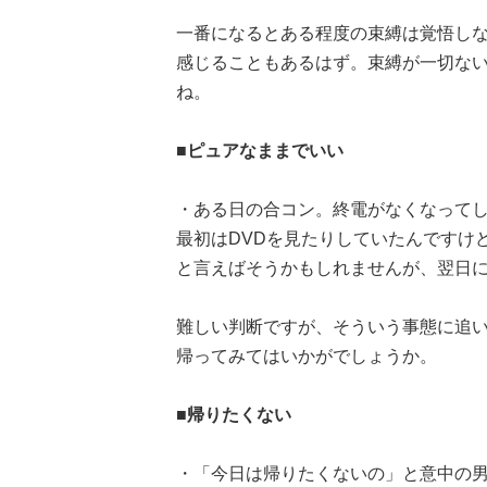
一番になるとある程度の束縛は覚悟し
感じることもあるはず。束縛が一切な
ね。
■ピュアなままでいい
・ある日の合コン。終電がなくなって
最初はDVDを見たりしていたんですけ
と言えばそうかもしれませんが、翌日に
難しい判断ですが、そういう事態に追
帰ってみてはいかがでしょうか。
■帰りたくない
・「今日は帰りたくないの」と意中の