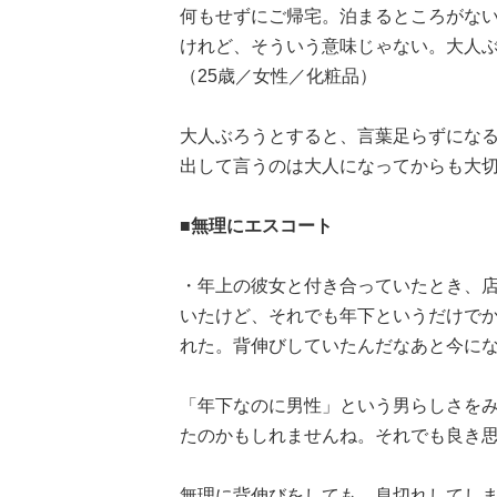
何もせずにご帰宅。泊まるところがな
けれど、そういう意味じゃない。大人
（25歳／女性／化粧品）
大人ぶろうとすると、言葉足らずにな
出して言うのは大人になってからも大
■無理にエスコート
・年上の彼女と付き合っていたとき、
いたけど、それでも年下というだけで
れた。背伸びしていたんだなあと今にな
「年下なのに男性」という男らしさを
たのかもしれませんね。それでも良き思い出
無理に背伸びをしても、息切れしてし