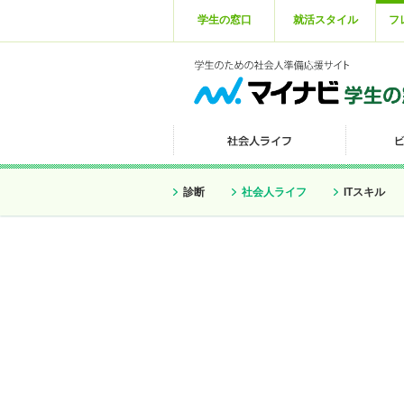
学生の窓口
就活スタイル
フ
診断
社会人ライフ
ITスキル