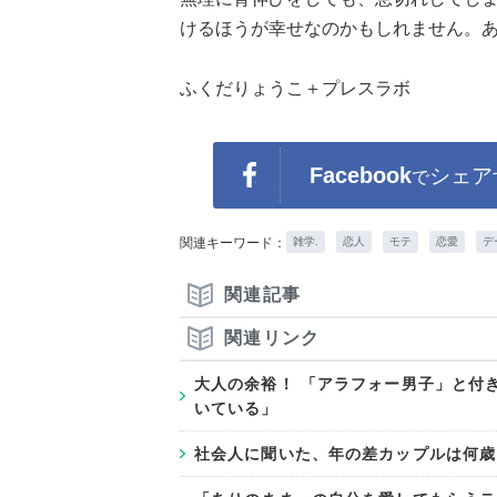
けるほうが幸せなのかもしれません。
ふくだりょうこ＋プレスラボ
Facebook
シェア
で
関連キーワード：
雑学.
恋人
モテ
恋愛
デ
関連記事
関連リンク
大人の余裕！ 「アラフォー男子」と付
いている」
社会人に聞いた、年の差カップルは何歳