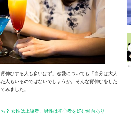
と背伸びする人も多いはず。恋愛についても「自分は大人
れた人もいるのではないでしょうか。そんな背伸びをした
いてみました。
ち？ 女性は上級者、男性は初心者を好む傾向あり！