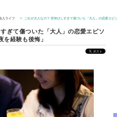
会人ライフ
>
これが大人なの？ 背伸びしすぎて傷ついた「大人」の恋愛エピ
しすぎて傷ついた「大人」の恋愛エピソ
夜を経験も後悔」