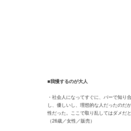
■我慢するのが大人
・社会人になってすぐに、バーで知り
し、優しいし、理想的な人だったのだ
性だった。ここで取り乱してはダメだ
（26歳／女性／販売）