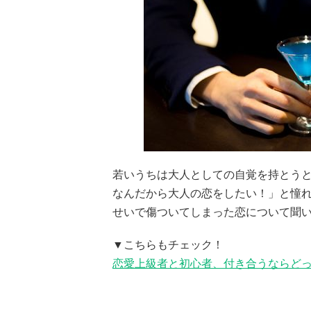
若いうちは大人としての自覚を持とう
なんだから大人の恋をしたい！」と憧
せいで傷ついてしまった恋について聞
▼こちらもチェック！
恋愛上級者と初心者、付き合うならどっ