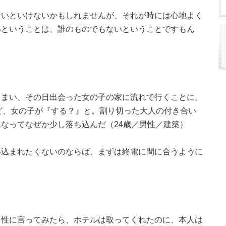
ないといけないかもしれませんが、それが時には心地よく
いということは、誰のものでもないということですもん
しまい、その日出会った女の子の家に流れで行くことに。
ど、女の子が『する？』と。割り切った大人の付き合い
なってなぜか少し落ち込んだ（24歳／男性／建築）
い込まれたくないのならば、まずは終電に間に合うように
男性に言ってみたら、ホテルは取ってくれたのに、本人は