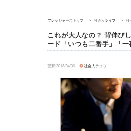
フレッシャーズトップ
>
社会人ライフ
>
社
これが大人なの？ 背伸び
ード「いつも二番手」「一
更新:2018/04/06
社会人ライフ