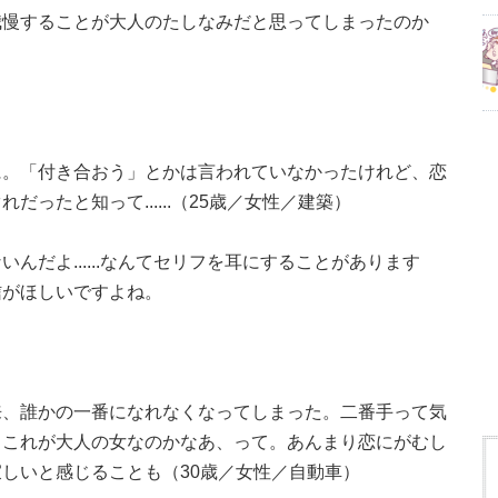
我慢することが大人のたしなみだと思ってしまったのか
に。「付き合おう」とかは言われていなかったけれど、恋
ったと知って......（25歳／女性／建築）
んだよ......なんてセリフを耳にすることがあります
信がほしいですよね。
来、誰かの一番になれなくなってしまった。二番手って気
。これが大人の女なのかなあ、って。あんまり恋にがむし
しいと感じることも（30歳／女性／自動車）