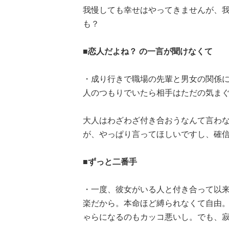
我慢しても幸せはやってきませんが、
も？
■恋人だよね？ の一言が聞けなくて
・成り行きで職場の先輩と男女の関係
人のつもりでいたら相手はただの気まぐれだ
大人はわざわざ付き合おうなんて言わない
が、やっぱり言ってほしいですし、確
■ずっと二番手
・一度、彼女がいる人と付き合って以
楽だから。本命ほど縛られなくて自由
ゃらになるのもカッコ悪いし。でも、寂