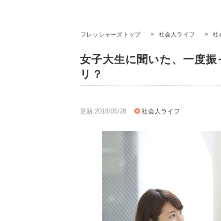
フレッシャーズトップ
>
社会人ライフ
>
社
女子大生に聞いた、一度振
リ？
更新:2018/05/28
社会人ライフ