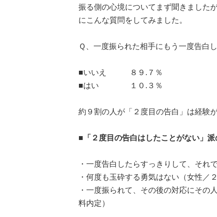
振る側の心境についてまず聞きました
にこんな質問をしてみました。
Ｑ、一度振られた相手にもう一度告白し
■いいえ ８９.７％
■はい １０.３％
約９割の人が「２度目の告白」は経験
■「２度目の告白はしたことがない」派
・一度告白したらすっきりして、それ
・何度も玉砕する勇気はない（女性／
・一度振られて、その後の対応にその
料内定）