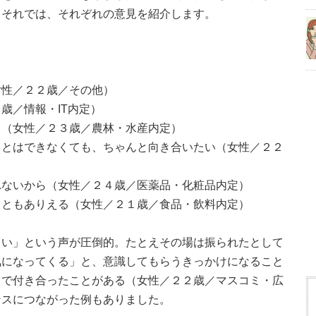
。それでは、それぞれの意見を紹介します。
女性／２２歳／その他）
歳／情報・IT内定）
る（女性／２３歳／農林・水産内定）
ことはできなくても、ちゃんと向き合いたい（女性／２２
れないから（女性／２４歳／医薬品・化粧品内定）
こともありえる（女性／２１歳／食品・飲料内定）
しい」という声が圧倒的。たとえその場は振られたとして
気になってくる」と、意識してもらうきっかけになること
白で付き合ったことがある（女性／２２歳／マスコミ・広
ンスにつながった例もありました。