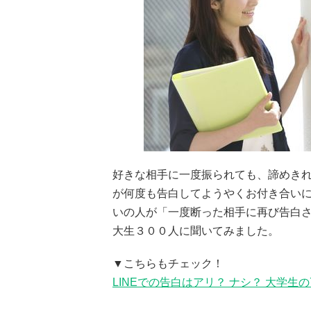
好きな相手に一度振られても、諦めき
が何度も告白してようやくお付き合い
いの人が「一度断った相手に再び告白さ
大生３００人に聞いてみました。
▼こちらもチェック！
LINEでの告白はアリ？ ナシ？ 大学