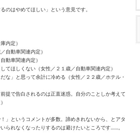
するのはやめてほしい」という意見です。
倉庫内定）
歳／自動車関連内定）
／自動車関連内定）
うしてほしくない（女性／２１歳／自動車関連内定）
んだな」と思って余計に冷める（女性／２２歳／ホテル・
る前提で告白されるのは正直迷惑。自分のことしか考えて
定）
で！」というコメントが多数。諦めきれないから、とアタ
られなくなったりするのは避けたいところです......。