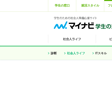
学生の窓口
就活スタイル
フ
診断
社会人ライフ
ITスキル