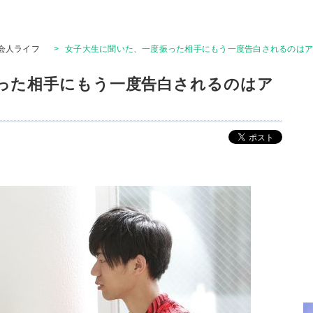
会人ライフ
>
女子大生に聞いた、一度振った相手にもう一度告白されるのは
った相手にもう一度告白されるのはア