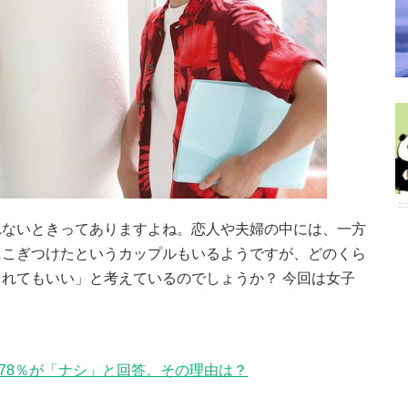
れないときってありますよね。恋人や夫婦の中には、一方
にこぎつけたというカップルもいるようですが、どのくら
れてもいい」と考えているのでしょうか？ 今回は女子
生の78％が「ナシ」と回答。その理由は？