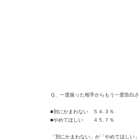
Ｑ、一度振った相手からもう一度告白さ
■別にかまわない ５４.３％
■やめてほしい ４５.７％
「別にかまわない」が「やめてほしい