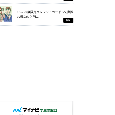
18～25歳限定クレジットカードって実際
お得なの？ 特...
PR