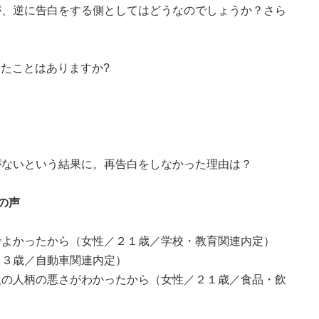
が、逆に告白をする側としてはどうなのでしょうか？さら
たことはありますか?
がないという結果に。再告白をしなかった理由は？
の声
でよかったから（女性／２１歳／学校・教育関連内定）
２３歳／自動車関連内定）
人の人柄の悪さがわかったから（女性／２１歳／食品・飲