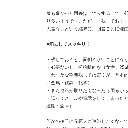
最も多かった回答は「消去する」で、4
り多いようです。ただ、「残しておく」
大差なしという結果に。回答ごとに理
■消去してスッキリ！
・残しておくと、面倒くさいことになり
・必要ないし、断捨離的な（女性／25
・わずかな期間残しては置くが、基本的
／金属・鉄鋼・化学）
・また連絡が取りたくなったら困るから
・誤ってメールや電話をしてしまったと
運輸・倉庫）
何かの拍子に元恋人に連絡したくなっ