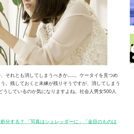
それとも消してしまうべきか......。ケータイを見つめ
ょう。残しておくと未練が残りそうですが、消してしまう
ちはどうしているのか気になりますよね。社会人男女500人
処分する？ 「写真はシュレッダーに」「金目のものは