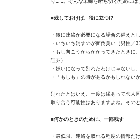
り......。そんな未練を断ち切るため
■残しておけば、役に立つ!?
・後に連絡が必要になる場合の備えとし
・いちいち消すのが面倒臭い（男性／3
・もし向こうからかかってきたときに、
証券）
・嫌いになって別れたわけじゃないし、
・「もしも」の時があるかもしれないか
別れたとはいえ、一度は縁あって恋人同
取り合う可能性はありますよね。その
■何かのときのために、一部残す
・最低限、連絡を取れる程度の情報だけ