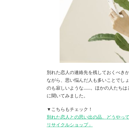
別れた恋人の連絡先を残しておくべきか、
ながら、思い悩んだ人も多いことでし
のも寂しいような......。ほかの人た
に聞いてみました。
▼こちらもチェック！
別れた恋人との思い出の品、どうやって
リサイクルショップ」