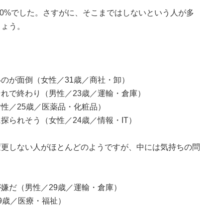
.0%でした。さすがに、そこまではしないという人が多
しょう。
のが面倒（女性／31歳／商社・卸）
れで終わり（男性／23歳／運輸・倉庫）
性／25歳／医薬品・化粧品）
探られそう（女性／24歳／情報・IT）
変更しない人がほとんどのようですが、中には気持ちの問
嫌だ（男性／29歳／運輸・倉庫）
9歳／医療・福祉）