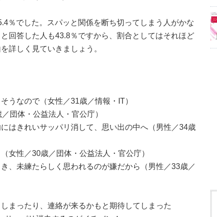
5.4％でした。スパッと関係を断ち切ってしまう人がかな
と回答した人も43.8％ですから、割合としてはそれほど
由を詳しく見ていきましょう。
そうなので（女性／31歳／情報・IT）
歳／団体・公益法人・官公庁）
にはきれいサッパリ消して、思い出の中へ（男性／34歳
（女性／30歳／団体・公益法人・官公庁）
き、未練たらしく思われるのが嫌だから（男性／33歳／
てしまったり、連絡が来るかもと期待してしまった