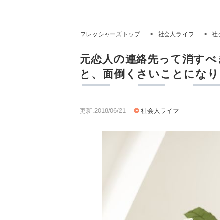
フレッシャーズトップ
>
社会人ライフ
>
社
元恋人の連絡先って消すべき
と、面倒くさいことになり
更新:2018/06/21
社会人ライフ