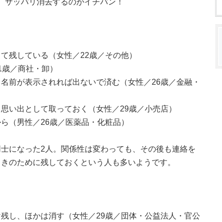
には、サッパリ消去するのがイチバン！
て残している（女性／22歳／その他）
1歳／商社・卸）
名前が表示されれば出ないで済む（女性／26歳／金融・
思い出として取っておく（女性／29歳／小売店）
ら（男性／26歳／医薬品・化粧品）
士になった2人。関係性は変わっても、その後も連絡を
ときのために残しておくという人も多いようです。
残し、ほかは消す（女性／29歳／団体・公益法人・官公