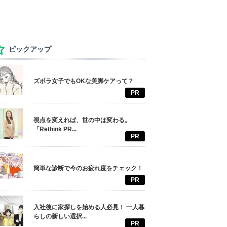
ピックアップ
ズボラ女子でもOKな美脚ケアって？
PR
視点を変えれば、世の中は変わる。
「Rethink PR...
PR
簡単な診断で今のお疲れ度をチェック！
PR
入社後に家探しを始める人必見！ 一人暮
らしの新しい選択...
PR