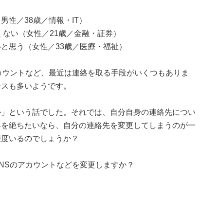
性／38歳／情報・IT）
くない（女性／21歳／金融・証券）
と思う（女性／33歳／医療・福祉）
カウントなど、最近は連絡を取る手段がいくつもありま
ースも多いようです。
か」という話でした。それでは、自分自身の連絡先につい
絡を絶ちたいなら、自分の連絡先を変更してしまうのが一
程度いるのでしょうか？
SNSのアカウントなどを変更しますか？