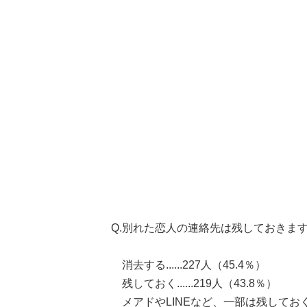
Q.別れた恋人の連絡先は残しておきま
消去する......227人（45.4％）
残しておく......219人（43.8％）
メアドやLINEなど、一部は残しておく....