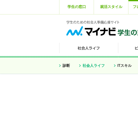
学生の窓口
就活スタイル
フ
診断
社会人ライフ
ITスキル