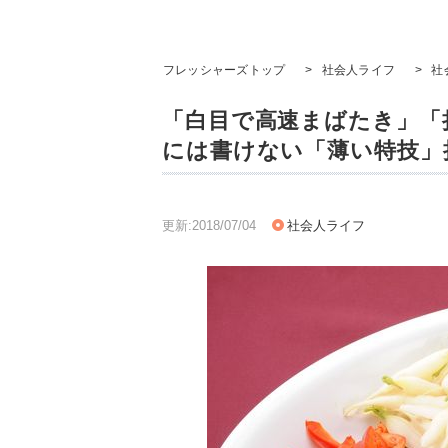
フレッシャーズトップ
>
社会人ライフ
>
社
「白目で高速まばたき」「
には書けない「薄い特技」
更新:2018/07/04
社会人ライフ