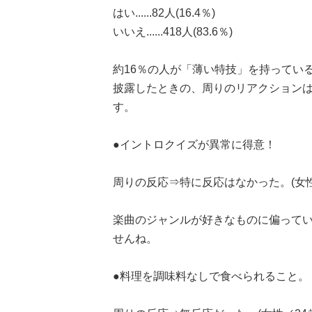
はい......82人(16.4％)
いいえ......418人(83.6％)
約16％の人が「薄い特技」を持ってい
披露したときの、周りのリアクション
す。
●イントロクイズが異常に得意！
周りの反応⇒特に反応はなかった。(女性
楽曲のジャンルが好きなものに偏ってい
せんね。
●料理を調味料なしで食べられること。