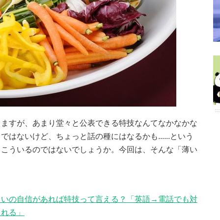
しますが、あまり堂々と公表できる特技なんてなかなかな
はないけど、ちょっと話の種にはなるかも......という
っこういるのではないでしょうか。今回は、そんな「薄い
らいの自信があれば特技って言える？「英語→電話でも対
られる」