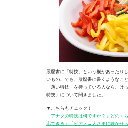
履歴書に「特技」という欄があったり
いもの。でも、履歴書に書くようなことで
「薄い特技」を持っている人なら、け
特技」について聞きました。
▼こちらもチェック！
「アナタの特技は何ですか？」どのく
応できる」「ピアノ→人さまに聴かせ