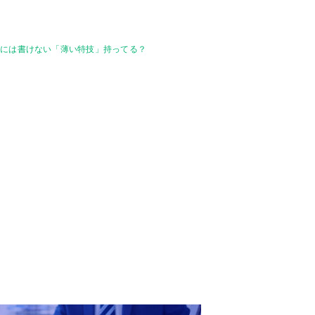
書には書けない「薄い特技」持ってる？