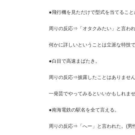
●飛行機を見ただけで型式を当てること
周りの反応⇒「オタクみたい」と言われ
何かに詳しいということは立派な特技
●白目で高速まばたき。
周りの反応⇒披露したことはありません。
一発芸でやってみるといいかもしれま
●南海電鉄の駅名を全て言える。
周りの反応⇒「へー」と言われた。(男性