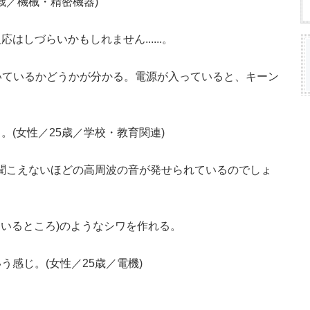
歳／機械・精密機器)
しづらいかもしれません......。
いているかどうかが分かる。電源が入っていると、キーン
(女性／25歳／学校・教育関連)
聞こえないほどの高周波の音が発せられているのでしょ
ているところ)のようなシワを作れる。
感じ。(女性／25歳／電機)