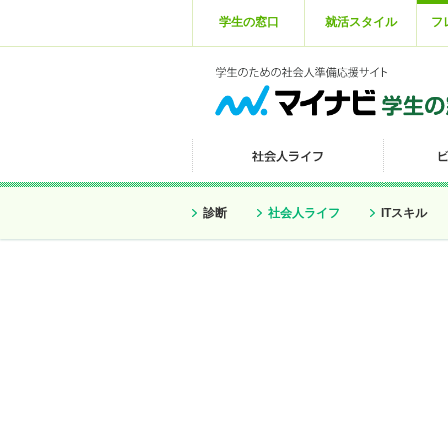
学生の窓口
就活スタイル
フ
診断
社会人ライフ
ITスキル