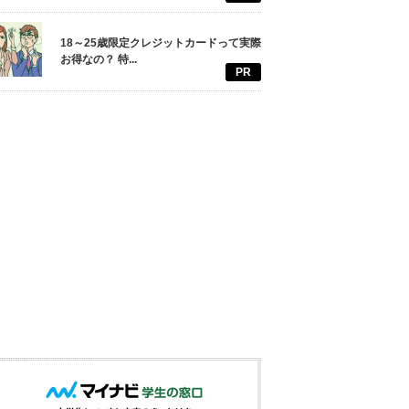
18～25歳限定クレジットカードって実際
お得なの？ 特...
PR