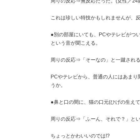
周りの反応⇒無反応だった。(女性／24
これは珍しい特技かもしれませんが、反応は
●別の部屋にいても、PCやテレビがつ
という音が聞こえる。
周りの反応⇒「そーなの」と一蹴される。
PCやテレビから、普通の人にはあまり
うか。
●鼻と口の間に、猫の口元(ひげの生え
周りの反応⇒「ふーん、それで？」という
ちょっとかわいいのでは!?