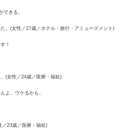
ができる。
た。(女性／27歳／ホテル・旅行・アミューズメント)
です！
(女性／24歳／医療・福祉)
せんよ。ウケるかも。
／23歳／医療・福祉)