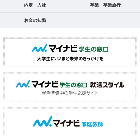
内定・入社
卒業・卒業旅行
お金の知識