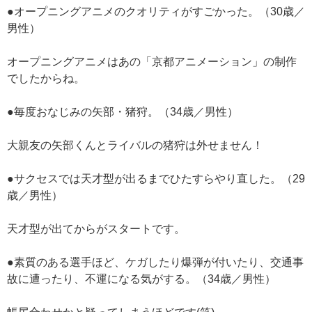
●オープニングアニメのクオリティがすごかった。（30歳／
男性）
オープニングアニメはあの「京都アニメーション」の制作
でしたからね。
●毎度おなじみの矢部・猪狩。（34歳／男性）
大親友の矢部くんとライバルの猪狩は外せません！
●サクセスでは天才型が出るまでひたすらやり直した。（29
歳／男性）
天才型が出てからがスタートです。
●素質のある選手ほど、ケガしたり爆弾が付いたり、交通事
故に遭ったり、不運になる気がする。（34歳／男性）