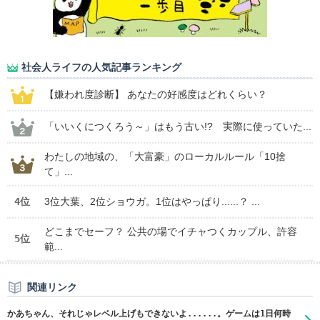
社会人ライフの人気記事ランキング
【嫌われ度診断】 あなたの好感度はどれくらい？
「いいくにつくろう～」はもう古い!? 実際に使っていた...
わたしの地域の、「大富豪」のローカルルール「10捨
て」...
4位
3位大葉、2位ショウガ。1位はやっぱり......？ ...
どこまでセーフ？ 公共の場でイチャつくカップル、許容
5位
範...
関連リンク
かあちゃん、それじゃレベル上げもできないよ......。ゲームは1日何時