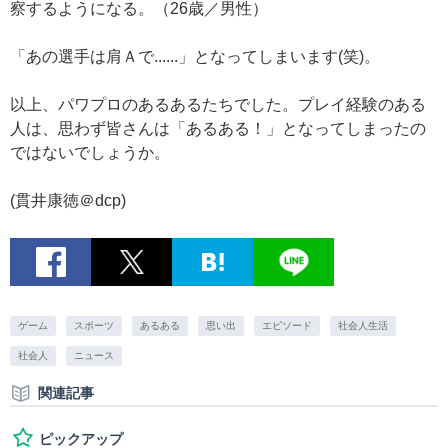
察するようになる。（26歳／男性）
「あの選手は肩Ａで......」となってしまいます(笑)。
以上、パワプロのあるあるたちでした。プレイ経験のある
人は、思わず皆さんは「あるある！」となってしまったの
ではないでしょうか。
(貫井康徳＠dcp)
ゲーム
スポーツ
あるある
思い出
エピソード
社会人生活
社会人
ニュース
関連記事
ピックアップ