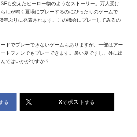
SFも交えたヒーロー物のようなストーリー。万人受け
ぐらしが鳴く夏場にプレーするのにぴったりのゲームで
8年ぶりに発表されます。この機会にプレーしてみるの
ハードでプレーできないゲームもありますが、一部はアー
マートフォンでもプレーできます。暑い夏ですし、外に出
しんではいかがですか？
X
ポスト
する
で
する