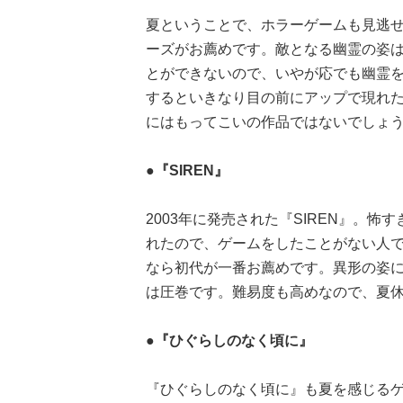
夏ということで、ホラーゲームも見逃
ーズがお薦めです。敵となる幽霊の姿は
とができないので、いやが応でも幽霊
するといきなり目の前にアップで現れたり
にはもってこいの作品ではないでしょ
●『SIREN』
2003年に発売された『SIREN』。
れたので、ゲームをしたことがない人
なら初代が一番お薦めです。異形の姿
は圧巻です。難易度も高めなので、夏
●『ひぐらしのなく頃に』
『ひぐらしのなく頃に』も夏を感じる