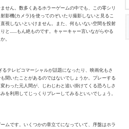
せません。数多くあるホラーゲームの中でも、この零シリ
射影機(カメラ)を使ってのぞいたり撮影しないと見るこ
を直視しないといけません。また、何もいない空間を投射
と......もん絶ものです。キャーキャー言いながらやる
うか。
怖すぎるテレビコマーシャルが話題になったり、映画化もさ
でも聞いたことがあるのではないでしょうか。プレーする
に変わった元人間が、じわじわと追い掛けてくる恐ろしさ
休みを利用してじっくりプレーしてみるといいでしょう。
ゲームです。いくつかの章立てになっていて、序盤はホラ