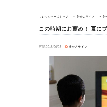
フレッシャーズトップ
>
社会人ライフ
>
社
この時期にお薦め！ 夏に
更新:2018/06/25
社会人ライフ