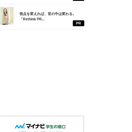
視点を変えれば、世の中は変わる。
「Rethink PR...
PR