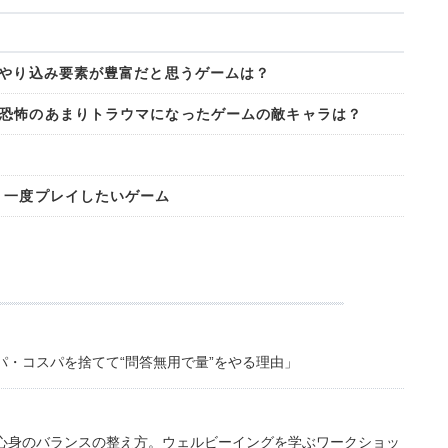
」やり込み要素が豊富だと思うゲームは？
恐怖のあまりトラウマになったゲームの敵キャラは？
う一度プレイしたいゲーム
・コスパを捨てて“問答無用で量”をやる理由」
心身のバランスの整え方。ウェルビーイングを学ぶワークショッ