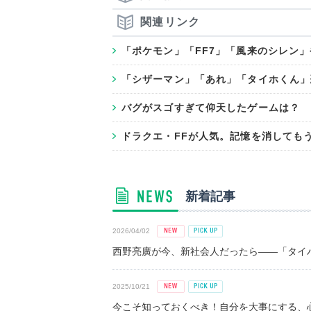
関連リンク
「ポケモン」「FF7」「風来のシレン
「シザーマン」「あれ」「タイホくん」
バグがスゴすぎて仰天したゲームは？
ドラクエ・FFが人気。記憶を消しても
新着記事
2026/04/02
西野亮廣が今、新社会人だったら――「タイパ
2025/10/21
今こそ知っておくべき！自分を大事にする、