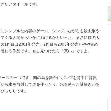
だきたいタイトルです。
実にシンプルな内容のゲーム。シンプルながらも殺虫剤や
してくる人間からいかに逃げるかといった、まさに蚊の大
1作目は2001年発売、2作目も2003年発売とやや古め
を感じる作品です。もし見つけたら「買い」ですよ。
シリーズの一つです。南の島を舞台にポンプを背中に背負
プから水を放射して道を作ったり、水を使った謎解きがあ
にぴったりです。