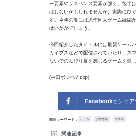
ー要素やサスペンス要素が強く、後半は
はしないかもしれませんが、実際にひ
す。今年の夏には原作同人ゲーム続編が
はいかがでしょう。
今回紹介したタイトルには最新ゲーム
カイブスなどで配信されていたり、ス
ないでのんびり夏を感じるゲームを楽
(中田ボンベ＠dcp)
Facebook
シェア
で
関連キーワード：
ゲーム
おすすめ
スマホ
関連記事