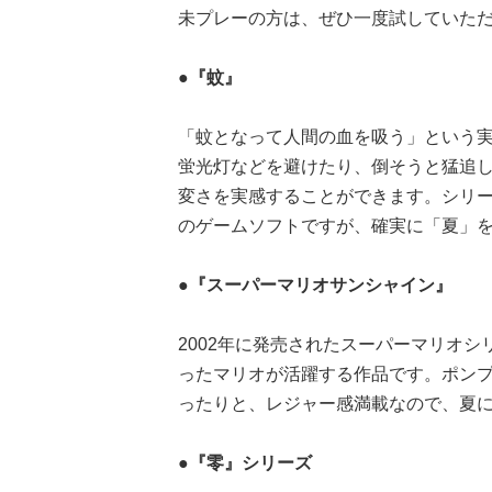
未プレーの方は、ぜひ一度試していた
●『蚊』
「蚊となって人間の血を吸う」という
蛍光灯などを避けたり、倒そうと猛追
変さを実感することができます。シリーズ
のゲームソフトですが、確実に「夏」
●『スーパーマリオサンシャイン』
2002年に発売されたスーパーマリオ
ったマリオが活躍する作品です。ポン
ったりと、レジャー感満載なので、夏
●『零』シリーズ