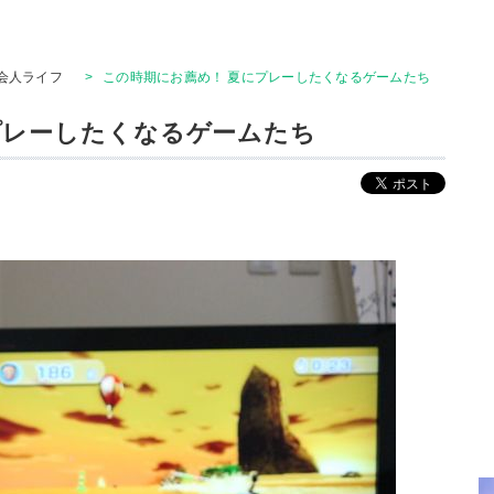
会人ライフ
>
この時期にお薦め！ 夏にプレーしたくなるゲームたち
プレーしたくなるゲームたち