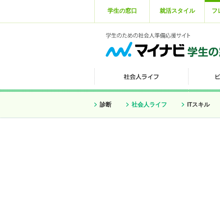
学生の窓口
就活スタイル
フ
診断
社会人ライフ
ITスキル