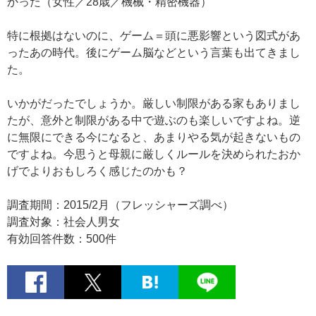
かった（女性／28歳／機械・精密機器）
特に根拠はないのに、ゲーム＝頭に悪影響という図式があ
ったあの時代。後にゲーム脳などという言葉も出てきまし
た。
いかがだったでしょうか。厳しい制限がある家もありまし
たが、意外と制限がある中で遊ぶのも楽しいですよね。逆
に無限にできる今になると、あまりやる気が起きないもの
ですよね。今思うと母親に厳しくルールを決められたおか
げでよりおもしろく感じたのかも？
調査期間：2015/2月（フレッシャーズ調べ）
調査対象：社会人男女
有効回答件数：500件