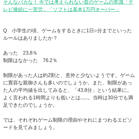
そんなバカな！ 今では考えられない昔のゲームの常識「テ
レビ接続に一苦労」「ソフトは基本1万円オーバー」
Q 小学生の頃、ゲームをするときに1日○分までといった
ルールはありましたか？
あった 23.8％
制限はなかった 76.2％
制限があった人は約2割と、意外と少ないようです。ゲーム
に寛容な親御さんも多いのでしょうか。また、制限があっ
た人の平均値を出してみると、「43.8分」という結果に。
よく言われる1時間よりも低いとは......。当時は30分でも満
足できたのでしょうか。
では、それぞれゲーム制限の理由やそれにまつわるエピソ
ードを見てみましょう。