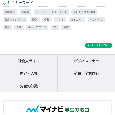
注目キーワード
冠婚葬祭
光熱費
フレッシャーズサバイバル
新社会人白書2018
週末アドレセンス
雑学.
学校
ペット
ダイエット
テレワーク
名言
老後
キャリアアップ
NG
地震
ページトップへ
社会人ライフ
ビジネスマナー
内定・入社
卒業・卒業旅行
お金の知識