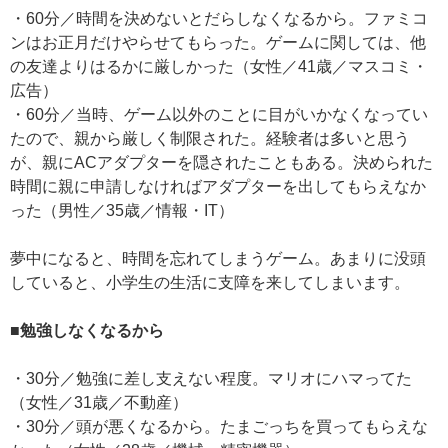
・60分／時間を決めないとだらしなくなるから。ファミコ
ンはお正月だけやらせてもらった。ゲームに関しては、他
の友達よりはるかに厳しかった（女性／41歳／マスコミ・
広告）
・60分／当時、ゲーム以外のことに目がいかなくなってい
たので、親から厳しく制限された。経験者は多いと思う
が、親にACアダプターを隠されたこともある。決められた
時間に親に申請しなければアダプターを出してもらえなか
った（男性／35歳／情報・IT）
夢中になると、時間を忘れてしまうゲーム。あまりに没頭
していると、小学生の生活に支障を来してしまいます。
■勉強しなくなるから
・30分／勉強に差し支えない程度。マリオにハマってた
（女性／31歳／不動産）
・30分／頭が悪くなるから。たまごっちを買ってもらえな