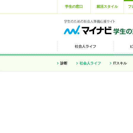
学生の窓口
就活スタイル
フ
診断
社会人ライフ
ITスキル