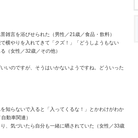
詈雑言を浴びせられた（男性／21歳／食品・飲料）
能で横やりを入れてきて「クズ！」「どうしようもない
る（女性／32歳／その他）
ばいいのですが、そうはいかないようですね。どういった
れを知らないで入ると「入ってくるな！」とかわけがわか
／自動車関連）
り、気づいたら自分も一緒に晒されていた（女性／33歳