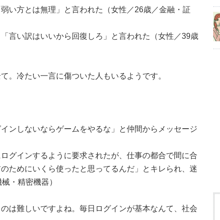
弱い方とは無理」と言われた（女性／26歳／金融・証
「言い訳はいいから回復しろ」と言われた（女性／39歳
全て。冷たい一言に傷ついた人もいるようです。
グインしないならゲームをやるな」と仲間からメッセージ
にログインするように要求されたが、仕事の都合で間に合
前のためにいくら使ったと思ってるんだ」とキレられ、迷
機械・精密機器）
るのは難しいですよね。毎日ログインが基本なんて、社会