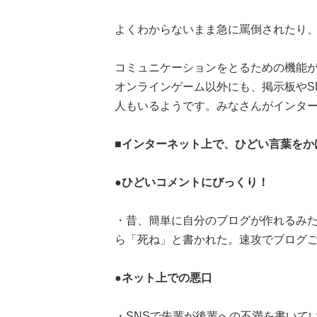
よくわからないまま急に罵倒されたり
コミュニケーションをとるための機能
オンラインゲーム以外にも、掲示板やS
人もいるようです。みなさんがインタ
■インターネット上で、ひどい言葉をか
●ひどいコメントにびっくり！
・昔、簡単に自分のブログが作れるみ
ら「死ね」と書かれた。速攻でブログご
●ネット上での悪口
・SNSで先輩が後輩への不満を書いて