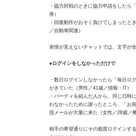
・協力対戦のときに協力申請をしたら「
券）
・回復動作がおそく負けてしまったとき
／自動車関連）
表情が見えないチャットでは、文字が
●ログインをしなかっただけで
・数日ログインしなかったら「毎日ロ
がきていた（男性／41歳／情報・IT）
・パーティを組んだ人から、同じ日時
わなかったために謝ったところ、「お
惑メールが大量に来た（女性／28歳／
相手の希望通りにその都度ログインす