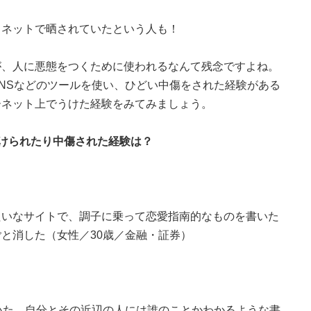
、ネットで晒されていたという人も！
が、人に悪態をつくために使われるなんて残念ですよね。
NSなどのツールを使い、ひどい中傷をされた経験がある
ーネット上でうけた経験をみてみましょう。
けられたり中傷された経験は？
たいなサイトで、調子に乗って恋愛指南的なものを書いた
と消した（女性／30歳／金融・証券）
いた。自分とその近辺の人には誰のことかわかるような書