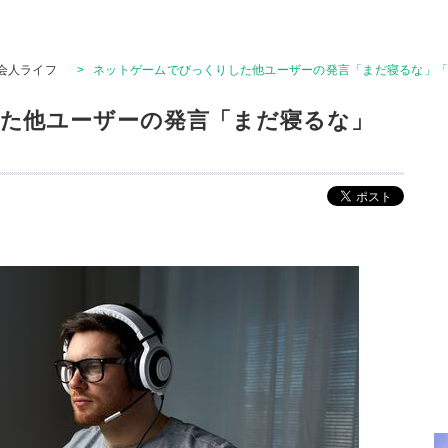
会人ライフ
>
ネットゲームでびっくりした他ユーザーの発言「まだ寝るな」
た他ユーザーの発言「まだ寝るな」