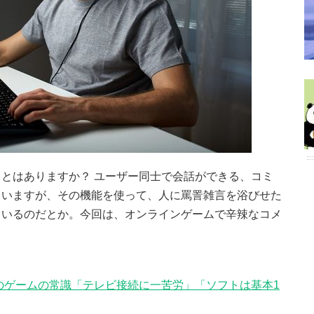
とはありますか？ ユーザー同士で会話ができる、コミ
ていますが、その機能を使って、人に罵詈雑言を浴びせた
ているのだとか。今回は、オンラインゲームで辛辣なコメ
のゲームの常識「テレビ接続に一苦労」「ソフトは基本1