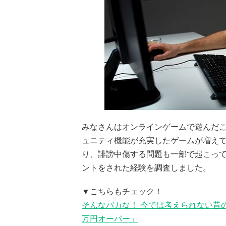
みなさんはオンラインゲームで遊んだこ
ュニティ機能が充実したゲームが増え
り、誹謗中傷する問題も一部で起こっ
ントをされた経験を調査しました。
▼こちらもチェック！
そんなバカな！ 今では考えられない昔
万円オーバー」