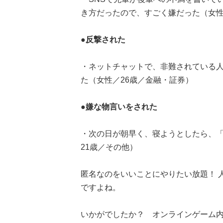
き方だったので、すごく嫌だった（女性
●反撃された
・ネットチャットで、非難されている
た（女性／26歳／金融・証券）
●嫌な物言いをされた
・次の日が朝早く、寝ようとしたら、
21歳／その他）
匿名なのをいいことにやりたい放題！ 
ですよね。
いかがでしたか？ オンラインゲーム