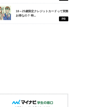
18～25歳限定クレジットカードって実際
お得なの？ 特...
PR