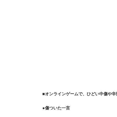
■オンラインゲームで、ひどい中傷や辛
●傷ついた一言