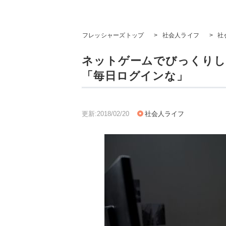
フレッシャーズトップ
>
社会人ライフ
>
社
ネットゲームでびっくりし
「毎日ログインな」
更新:2018/02/20
社会人ライフ