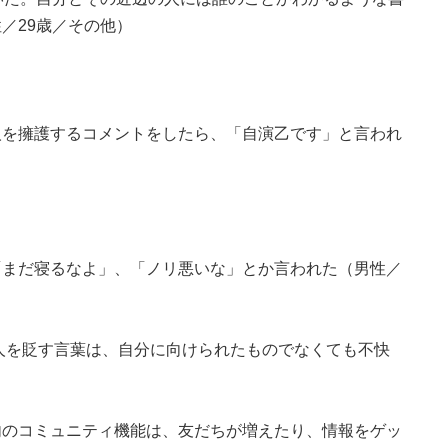
／29歳／その他）
人を擁護するコメントをしたら、「自演乙です」と言われ
「まだ寝るなよ」、「ノリ悪いな」とか言われた（男性／
人を貶す言葉は、自分に向けられたものでなくても不快
内のコミュニティ機能は、友だちが増えたり、情報をゲッ