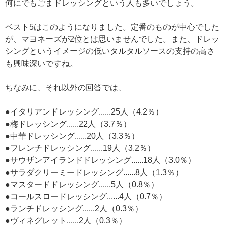
何にでもごまドレッシングという人も多いでしょう。
ベスト5はこのようになりました。定番のものが中心でした
が、マヨネーズが2位とは思いませんでした。また、ドレッ
シングというイメージの低いタルタルソースの支持の高さ
も興味深いですね。
ちなみに、それ以外の回答では、
●イタリアンドレッシング......25人（4.2％）
●梅ドレッシング......22人（3.7％）
●中華ドレッシング......20人（3.3％）
●フレンチドレッシング......19人（3.2％）
●サウザンアイランドドレッシング......18人（3.0％）
●サラダクリーミードレッシング......8人（1.3％）
●マスタードドレッシング......5人（0.8％）
●コールスロードレッシング......4人（0.7％）
●ランチドレッシング......2人（0.3％）
●ヴィネグレット......2人（0.3％）