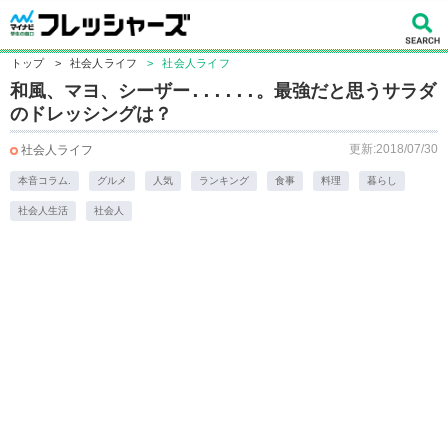
トップ
>
社会人ライフ
>
社会人ライフ
和風、マヨ、シーザー......。最強だと思うサラダ
のドレッシングは？
更新:2018/07/30
社会人ライフ
本音コラム.
グルメ
人気
ランキング
食事
料理
暮らし
社会人生活
社会人