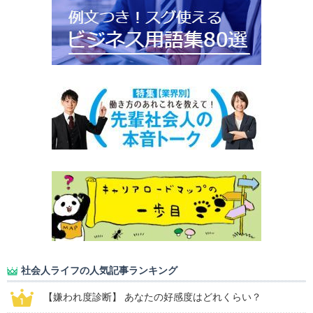
社会人ライフの人気記事ランキング
【嫌われ度診断】 あなたの好感度はどれくらい？