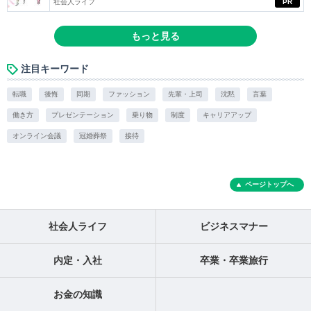
社会人ライフ
PR
もっと見る
注目キーワード
転職
後悔
同期
ファッション
先輩・上司
沈黙
言葉
働き方
プレゼンテーション
乗り物
制度
キャリアアップ
オンライン会議
冠婚葬祭
接待
ページトップへ
社会人ライフ
ビジネスマナー
内定・入社
卒業・卒業旅行
お金の知識