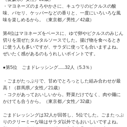
・マヨネーズのまろやかさに、キュウリのピクルスの酸
味、パセリ、ケッパーなどの香りと、一度にいろいろな風
味を楽しめるから。（東京都／男性／42歳）
第4位はマヨネーズをベースに、ゆで卵やピクルスのみじん
切りを混ぜたタルタルソースでした。揚げ物を食べるとき
に使う人も多いですが、サラダに使っても合いますよね。
ぜいたく感があるのもうれしいポイントです。
●第5位 ごまドレッシング......32人（5.3％）
・ごまがたっぷりで、甘めでとろっとした組み合わせが最
高！（群馬県／女性／21歳）
・コクがあっておいしいから。野菜だけでなく、肉や麺に
かけても合うから。（東京都／女性／32歳）
ごまドレッシングは32人が回答し、5位でした。ごまたっぷ
りのクリーミーな味はサラダ以外でもおいしいですよね。