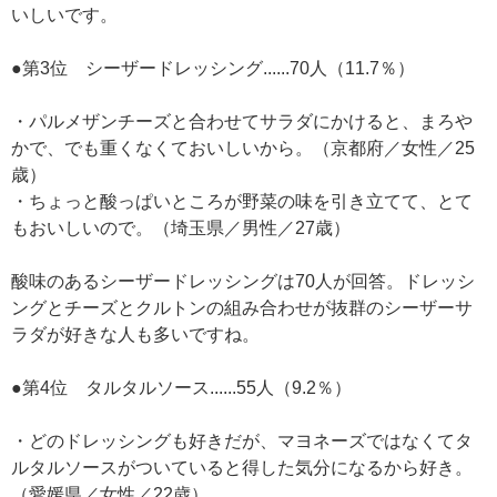
いしいです。
●第3位 シーザードレッシング......70人（11.7％）
・パルメザンチーズと合わせてサラダにかけると、まろや
かで、でも重くなくておいしいから。（京都府／女性／25
歳）
・ちょっと酸っぱいところが野菜の味を引き立てて、とて
もおいしいので。（埼玉県／男性／27歳）
酸味のあるシーザードレッシングは70人が回答。ドレッシ
ングとチーズとクルトンの組み合わせが抜群のシーザーサ
ラダが好きな人も多いですね。
●第4位 タルタルソース......55人（9.2％）
・どのドレッシングも好きだが、マヨネーズではなくてタ
ルタルソースがついていると得した気分になるから好き。
（愛媛県／女性／22歳）