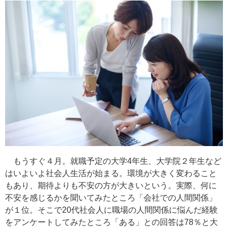
もうすぐ４月。就職予定の大学4年生、大学院２年生など
はいよいよ社会人生活が始まる。環境が大きく変わること
もあり、期待よりも不安の方が大きいという。実際、何に
不安を感じるかを聞いてみたところ「会社での人間関係」
が１位。そこで20代社会人に職場の人間関係に悩んだ経験
をアンケートしてみたところ「ある」との回答は78％と大