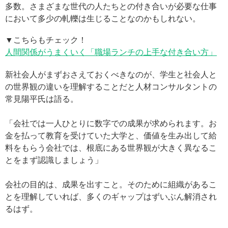
多数。さまざまな世代の人たちとの付き合いが必要な仕事
において多少の軋轢は生じることなのかもしれない。
▼こちらもチェック！
人間関係がうまくいく「職場ランチの上手な付き合い方」
新社会人がまずおさえておくべきなのが、学生と社会人と
の世界観の違いを理解することだと人材コンサルタントの
常見陽平氏は語る。
「会社では一人ひとりに数字での成果が求められます。お
金を払って教育を受けていた大学と、価値を生み出して給
料をもらう会社では、根底にある世界観が大きく異なるこ
とをまず認識しましょう」
会社の目的は、成果を出すこと。そのために組織があるこ
とを理解していれば、多くのギャップはずいぶん解消され
るはず。