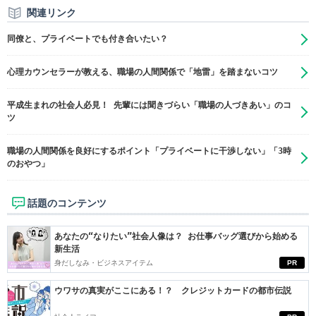
関連リンク
同僚と、プライベートでも付き合いたい？
心理カウンセラーが教える、職場の人間関係で「地雷」を踏まないコツ
平成生まれの社会人必見！ 先輩には聞きづらい「職場の人づきあい」のコ
ツ
職場の人間関係を良好にするポイント「プライベートに干渉しない」「3時
のおやつ」
話題のコンテンツ
あなたの“なりたい”社会人像は？ お仕事バッグ選びから始める
新生活
身だしなみ・ビジネスアイテム
PR
ウワサの真実がここにある！？ クレジットカードの都市伝説