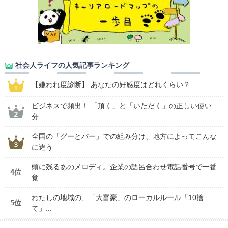
社会人ライフの人気記事ランキング
【嫌われ度診断】 あなたの好感度はどれくらい？
ビジネスで頻出！ 「頂く」と「いただく」の正しい使い
分...
全国の「グーとパー」での組み分け、地方によってこんな
に違う
頭に残るあのメロディ。企業の語呂合わせ電話番号で一番
4位
覚...
わたしの地域の、「大富豪」のローカルルール「10捨
5位
て」...