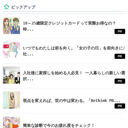
ピックアップ
18～25歳限定クレジットカードって実際お得なの？
特...
PR
いつでもわたしは前を向く。「女の子の日」を前向きに♪
社...
PR
入社後に家探しを始める人必見！ 一人暮らしの新しい選
択...
PR
視点を変えれば、世の中は変わる。「Rethink PR...
PR
簡単な診断で今のお疲れ度をチェック！