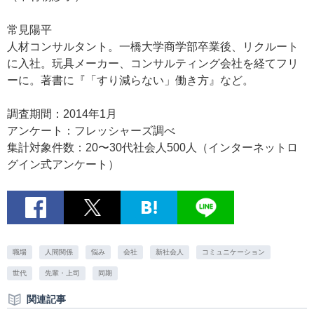
常見陽平
人材コンサルタント。一橋大学商学部卒業後、リクルート
に入社。玩具メーカー、コンサルティング会社を経てフリ
ーに。著書に『「すり減らない」働き方』など。
調査期間：2014年1月
アンケート：フレッシャーズ調べ
集計対象件数：20〜30代社会人500人（インターネットロ
グイン式アンケート）
職場
人間関係
悩み
会社
新社会人
コミュニケーション
世代
先輩・上司
同期
関連記事