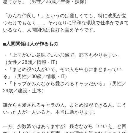
思うから」（男性／25歳／生保・損保）
「みんな仲良し！」というのは難しくても、特に波風が立
つわけでもなく......。それなりに平和な環境で仕事ができて
いるなら、人間関係は良好と言えそうです。
■人間関係は人が作るもの
・「上司がいい意味でいい加減で、部下もやりやすい」
（女性／28歳／情報・IT）
・「まとめ役の人がいて、その人を中心にまとまってい
る」（男性／30歳／情報・IT）
・「トップがみんなから愛されるキャラだから」（男性／
29歳／建設・土木）
誰からも愛されるキャラの人、まとめ役ができる人。こう
いった人が一人いると、本当に助かります。
一方、少数派ではありますが、残念ながら「いいえ」と回