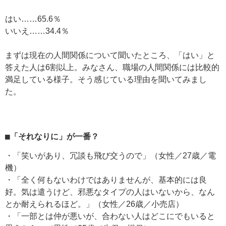
はい……65.6％
いいえ……34.4％
まずは現在の人間関係について聞いたところ、「はい」と
答えた人は6割以上。みなさん、職場の人間関係には比較的
満足している様子。そう感じている理由を聞いてみまし
た。
■「それなりに」が一番？
・「笑いがあり、冗談も飛び交うので」（女性／27歳／電
機）
・「全く何もないわけではありませんが、基本的には良
好。気は遣うけど、邪悪なタイプの人はいないから、なん
とか耐えられるほど。」（女性／26歳／小売店）
・「一部とは仲が悪いが、合わない人はどこにでもいると