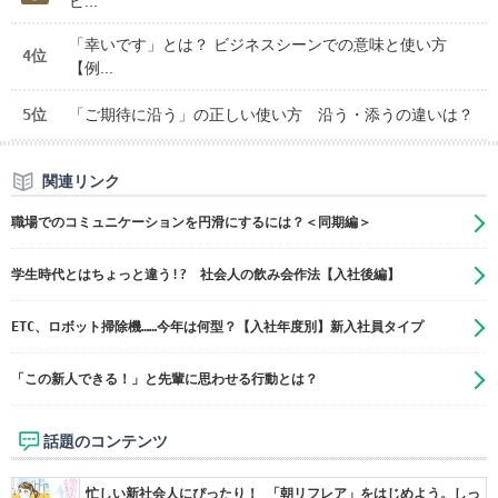
ビ...
「幸いです」とは？ ビジネスシーンでの意味と使い方
4位
【例...
5位
「ご期待に沿う」の正しい使い方 沿う・添うの違いは？
関連リンク
職場でのコミュニケーションを円滑にするには？＜同期編＞
学生時代とはちょっと違う!? 社会人の飲み会作法【入社後編】
ETC、ロボット掃除機……今年は何型？【入社年度別】新入社員タイプ
「この新人できる！」と先輩に思わせる行動とは？
話題のコンテンツ
忙しい新社会人にぴったり！ 「朝リフレア」をはじめよう。しっ