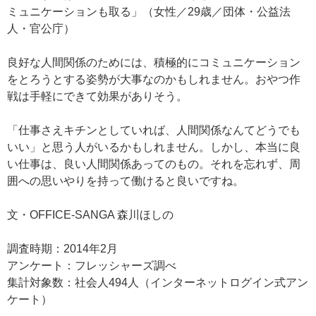
ミュニケーションも取る」（女性／29歳／団体・公益法
人・官公庁）
良好な人間関係のためには、積極的にコミュニケーション
をとろうとする姿勢が大事なのかもしれません。おやつ作
戦は手軽にできて効果がありそう。
「仕事さえキチンとしていれば、人間関係なんてどうでも
いい」と思う人がいるかもしれません。しかし、本当に良
い仕事は、良い人間関係あってのもの。それを忘れず、周
囲への思いやりを持って働けると良いですね。
文・OFFICE-SANGA 森川ほしの
調査時期：2014年2月
アンケート：フレッシャーズ調べ
集計対象数：社会人494人（インターネットログイン式アン
ケート）