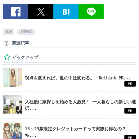
職場
人間関係
関連記事
ピックアップ
視点を変えれば、世の中は変わる。「Rethink PR...
PR
入社後に家探しを始める人必見！ 一人暮らしの新しい選
択...
PR
18～25歳限定クレジットカードって実際お得なの？
特...
PR