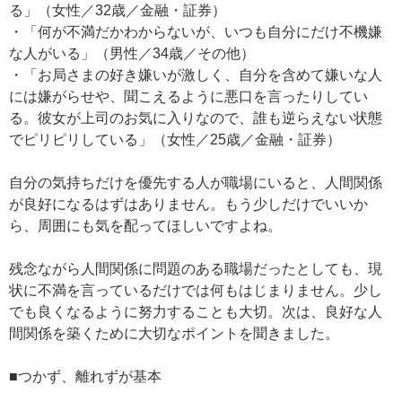
る」（女性／32歳／金融・証券）
・「何が不満だかわからないが、いつも自分にだけ不機嫌
な人がいる」（男性／34歳／その他）
・「お局さまの好き嫌いが激しく、自分を含めて嫌いな人
には嫌がらせや、聞こえるように悪口を言ったりしてい
る。彼女が上司のお気に入りなので、誰も逆らえない状態
でピリピリしている」（女性／25歳／金融・証券）
自分の気持ちだけを優先する人が職場にいると、人間関係
が良好になるはずはありません。もう少しだけでいいか
ら、周囲にも気を配ってほしいですよね。
残念ながら人間関係に問題のある職場だったとしても、現
状に不満を言っているだけでは何もはじまりません。少し
でも良くなるように努力することも大切。次は、良好な人
間関係を築くために大切なポイントを聞きました。
■つかず、離れずが基本