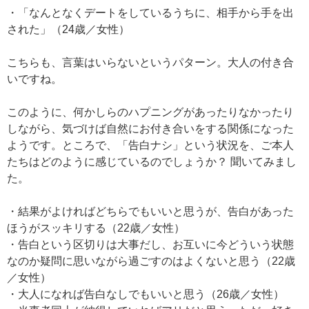
・「なんとなくデートをしているうちに、相手から手を出
された」（24歳／女性）
こちらも、言葉はいらないというパターン。大人の付き合
いですね。
このように、何かしらのハプニングがあったりなかったり
しながら、気づけば自然にお付き合いをする関係になった
ようです。ところで、「告白ナシ」という状況を、ご本人
たちはどのように感じているのでしょうか？ 聞いてみまし
た。
・結果がよければどちらでもいいと思うが、告白があった
ほうがスッキリする（22歳／女性）
・告白という区切りは大事だし、お互いに今どういう状態
なのか疑問に思いながら過ごすのはよくないと思う（22歳
／女性）
・大人になれば告白なしでもいいと思う（26歳／女性）