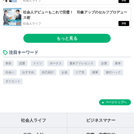
社会人ライフ
PR
社会人デビューもこれで完璧！ 印象アップのセルフプロデュー
ス術
社会人ライフ
PR
もっと見る
注目キーワード
美容
恋愛
ドイツ
ボーナス
週末アドレセンス
企業
基本
出会い
おすすめ
自己紹介
お金
リア充
後輩
旅行ハック
ダイエット
ページトップへ
社会人ライフ
ビジネスマナー