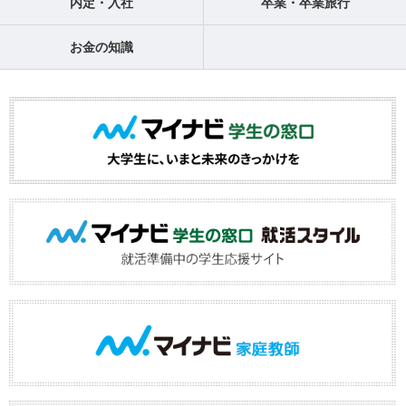
内定・入社
卒業・卒業旅行
お金の知識