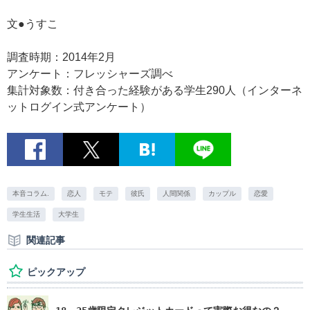
文●うすこ
調査時期：2014年2月
アンケート：フレッシャーズ調べ
集計対象数：付き合った経験がある学生290人（インターネ
ットログイン式アンケート）
本音コラム.
恋人
モテ
彼氏
人間関係
カップル
恋愛
学生生活
大学生
関連記事
ピックアップ