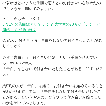
の若者はどのような手順で恋人とのお付き合いを始めたの
でしょうか。聞いてみました。
▼こちらもチェック！
LINEでの告白はアリ？ ナシ？ 大学生の78％が「ナシ」と
回答。その理由は？
Q. 恋人と付き合う時、告白をしないで付き合ったことがあ
りますか？
必ず「告白」→「付き合い開始」という手順を踏んでい
る 89％（258人）
「告白」をしないで付き合いだしたことがある 11％（32
人）
約9割の人が「告白」を経て、お付き合いを始めていること
がわかります。では、「告白をしないで付き合いだしたこ
とがある」という32人に、どうやって付き合いが始まった
のかを聞いてみましょう。