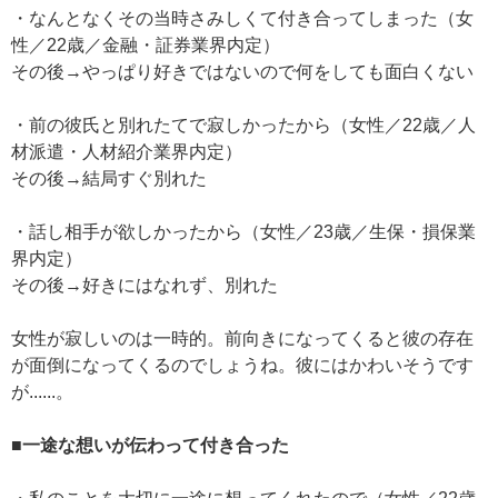
・なんとなくその当時さみしくて付き合ってしまった（女
性／22歳／金融・証券業界内定）
その後→やっぱり好きではないので何をしても面白くない
・前の彼氏と別れたてで寂しかったから（女性／22歳／人
材派遣・人材紹介業界内定）
その後→結局すぐ別れた
・話し相手が欲しかったから（女性／23歳／生保・損保業
界内定）
その後→好きにはなれず、別れた
女性が寂しいのは一時的。前向きになってくると彼の存在
が面倒になってくるのでしょうね。彼にはかわいそうです
が......。
■一途な想いが伝わって付き合った