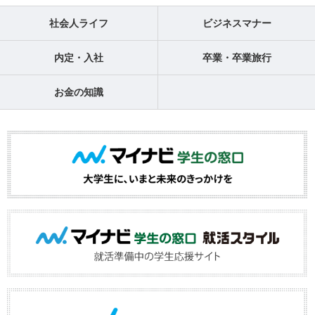
社会人ライフ
ビジネスマナー
内定・入社
卒業・卒業旅行
お金の知識