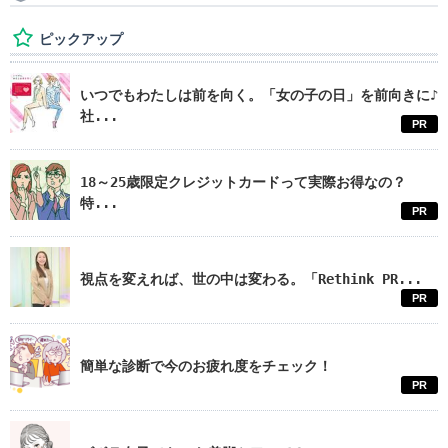
ピックアップ
いつでもわたしは前を向く。「女の子の日」を前向きに♪
社...
PR
18～25歳限定クレジットカードって実際お得なの？
特...
PR
視点を変えれば、世の中は変わる。「Rethink PR...
PR
簡単な診断で今のお疲れ度をチェック！
PR