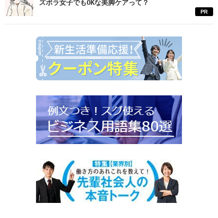
ズボラ女子でもOKな美脚ケアって？
PR