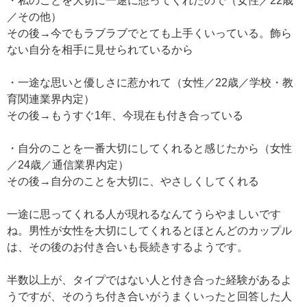
・私のことを大切に一途に想ってくれたので（女性／22歳
／その他）
その後→今でもラブラブでとても上手くいっている。飾ら
ない自分を相手に見せられているから
・一途な思いと優しさに惹かれて（女性／22歳／学校・教
育関連業界内定）
その後→もうすぐ1年、今現在も付き合っている
・自分のことを一番大切にしてくれると感じたから（女性
／24歳／通信業界内定）
その後→自分のことを大切に、やさしくしてくれる
一途に思ってくれる人が現れるなんてうらやましいです
ね。男性が女性を大切にしてくれるとほとんどのカップル
は、その後のお付き合いも長続きするようです。
半数以上が、タイプではない人と付き合った経験があるよ
うですが、そのうち付き合いがうまくいったと回答した人