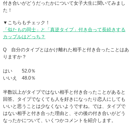
付き合いがどうだったかについて女子大生に聞いてみまし
た！
▼こちらもチェック！
「似たもの同士」と「真逆タイプ」付き合って長続きする
カップルはどっち？
Q 自分のタイプとはかけ離れた相手と付き合ったことはあ
りますか？
はい 52.0％
いいえ 48.0％
半数以上がタイプではない相手と付き合ったことがあると
回答。タイプでなくても人を好きになったり恋人にしても
いいと思うことは少なくないようですね。では、タイプで
はない相手と付き合った理由と、その後の付き合いがどう
なったかについて、いくつかコメントを紹介します。