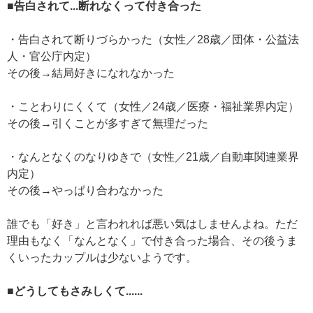
■告白されて...断れなくって付き合った
・告白されて断りづらかった（女性／28歳／団体・公益法
人・官公庁内定）
その後→結局好きになれなかった
・ことわりにくくて（女性／24歳／医療・福祉業界内定）
その後→引くことが多すぎて無理だった
・なんとなくのなりゆきで（女性／21歳／自動車関連業界
内定）
その後→やっぱり合わなかった
誰でも「好き」と言われれば悪い気はしませんよね。ただ
理由もなく「なんとなく」で付き合った場合、その後うま
くいったカップルは少ないようです。
■どうしてもさみしくて......