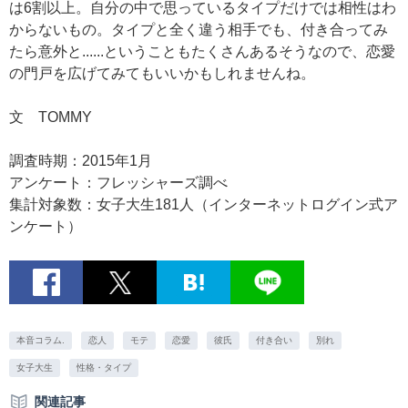
は6割以上。自分の中で思っているタイプだけでは相性はわ
からないもの。タイプと全く違う相手でも、付き合ってみ
たら意外と......ということもたくさんあるそうなので、恋愛
の門戸を広げてみてもいいかもしれませんね。
文 TOMMY
調査時期：2015年1月
アンケート：フレッシャーズ調べ
集計対象数：女子大生181人（インターネットログイン式ア
ンケート）
本音コラム.
恋人
モテ
恋愛
彼氏
付き合い
別れ
女子大生
性格・タイプ
関連記事