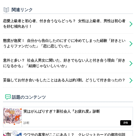
関連リンク
恋愛上級者と初心者、付き合うならどっち？ 女性は上級者、男性は初心者
を好む傾向あり！
態度が急変！ 自分から告白したのにすぐに冷めてしまった経験「好きとい
うよりファンだった」「恋に恋していた」
意外と多い？ 社会人男女に聞いた、好きでもない人と付き合う理由「好き
になるかも」「結婚じゃないしいいか」
妥協してお付き合いをしたことはある人は約3割。どうして付き合ったの？
話題のコンテンツ
実はがんばりすぎ？新社会人『お疲れ度』診断
診断
PR
ウワサの真実がここにある！？ クレジットカードの都市伝説