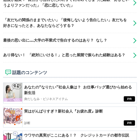
うよりファンだった」「恋に恋していた」
「友だちの関係のままでいたい」「後悔しないよう告白したい」友だちを
好きになったとき、あなたならどうする？
最後の思い出に……大学の卒業式で告白するのはあり？ なし？
あり得ない！ 「絶対にいける！」と思った展開で振られた経験はある？
話題のコンテンツ
あなたの“なりたい”社会人像は？ お仕事バッグ選びから始める
新生活
身だしなみ・ビジネスアイテム
PR
実はがんばりすぎ？新社会人『お疲れ度』診断
診断
PR
ウワサの真実がここにある！？ クレジットカードの都市伝説