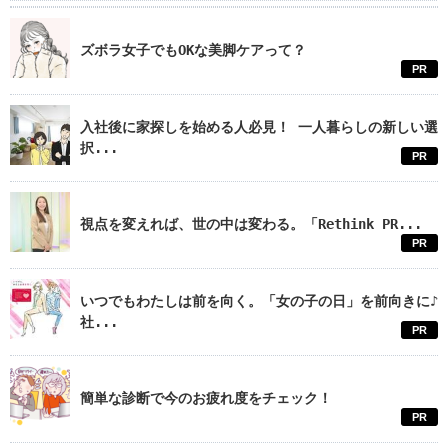
ズボラ女子でもOKな美脚ケアって？
PR
入社後に家探しを始める人必見！ 一人暮らしの新しい選
択...
PR
視点を変えれば、世の中は変わる。「Rethink PR...
PR
いつでもわたしは前を向く。「女の子の日」を前向きに♪
社...
PR
簡単な診断で今のお疲れ度をチェック！
PR