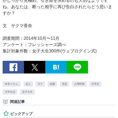
かしっかり見極め、引き際を決めるのも大切なようです
ね。あなたは、断った相手に再び告白されたらどう思いま
すか？
文 サクマ香奈
調査期間：2014年10月〜11月
アンケート：フレッシャーズ調べ
集計対象件数：女子大生300件(ウェブログイン式)
本音コラム.
恋人
モテ
恋愛
失恋
人間関係
大学生
大学生活
女子大生
関連記事
ピックアップ