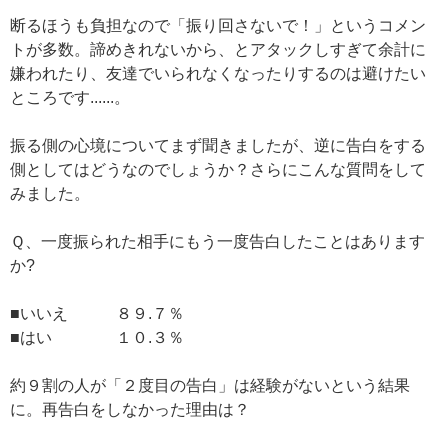
断るほうも負担なので「振り回さないで！」というコメン
トが多数。諦めきれないから、とアタックしすぎて余計に
嫌われたり、友達でいられなくなったりするのは避けたい
ところです......。
振る側の心境についてまず聞きましたが、逆に告白をする
側としてはどうなのでしょうか？さらにこんな質問をして
みました。
Ｑ、一度振られた相手にもう一度告白したことはあります
か?
■いいえ ８９.７％
■はい １０.３％
約９割の人が「２度目の告白」は経験がないという結果
に。再告白をしなかった理由は？