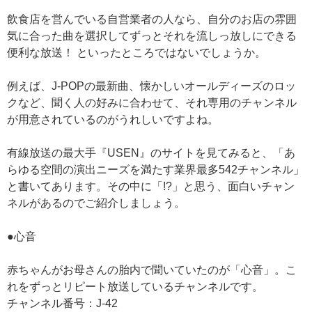
飲食店を営んでいる自営業者の人なら、自分のお店の雰囲
気に合った曲を選択してずっとそれを流しっ放しにできる
便利な放送！ といったところではないでしょうか。
例えば、J-POPの最新曲、懐かしいオールディーズのロッ
クなど、聞く人の好みに合わせて、それ専用のチャンネル
が用意されているのがうれしいですよね。
有線放送の最大手『USEN』のサイトを見てみると、「あ
らゆる空間の演出ニーズを満たす業界最多542チャンネル」
と書いてあります。その中に「!?」と思う、面白いチャン
ネルがあるのでご紹介しましょう。
●心音
赤ちゃんがお母さんの胎内で聞いていたのが「心音」。こ
れをずっとリピート放送しているチャンネルです。
チャンネル番号：J-42