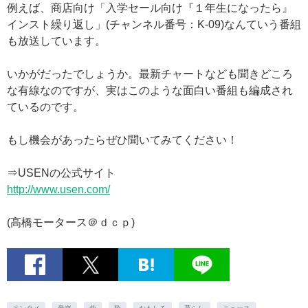
例えば、商店向け「入学セール向け『１年生になったら』
インスト繰り返し」(チャンネル番号：K-09)なんていう番組
も放送しています。
いかがだったでしょうか。最新チャートなども聞きどころ
な有線なのですが、実はこのような面白い番組も編成され
ているのです。
もし機会があったらぜひ聞いてみてください！
⇒USENの公式サイト
http://www.usen.com/
(高橋モータース＠ｄｃｐ)