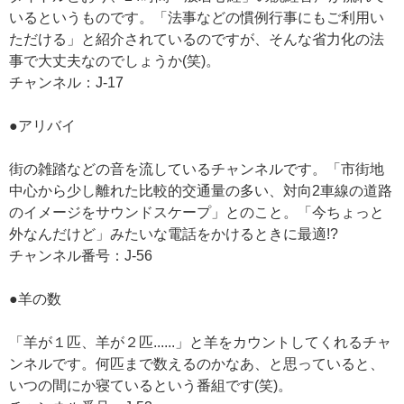
いるというものです。「法事などの慣例行事にもご利用い
ただける」と紹介されているのですが、そんな省力化の法
事で大丈夫なのでしょうか(笑)。
チャンネル：J-17
●アリバイ
街の雑踏などの音を流しているチャンネルです。「市街地
中心から少し離れた比較的交通量の多い、対向2車線の道路
のイメージをサウンドスケープ」とのこと。「今ちょっと
外なんだけど」みたいな電話をかけるときに最適!?
チャンネル番号：J-56
●羊の数
「羊が１匹、羊が２匹......」と羊をカウントしてくれるチャ
ンネルです。何匹まで数えるのかなあ、と思っていると、
いつの間にか寝ているという番組です(笑)。