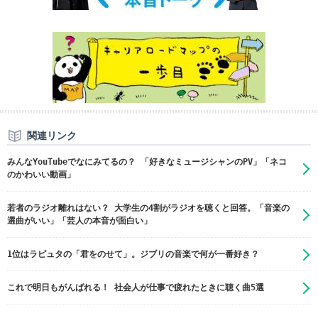
関連リンク
みんなYouTubeでなにみてるの？ 「好きなミュージシャンのPV」「ネコ
のかわいい動画」
若者のラジオ離れはない？ 大学生の4割がラジオを聴くと回答。「音楽の
選曲がいい」「芸人の本音が面白い」
1位はラピュタの「君をのせて」。ジブリの音楽で何が一番好き？
これで明日もがんばれる！ 社会人が仕事で疲れたときに聴く曲5選