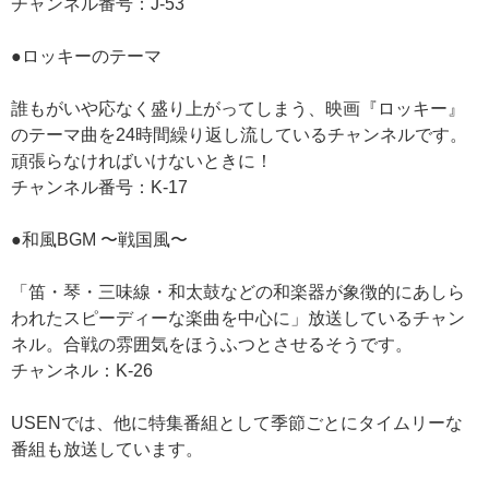
チャンネル番号：J-53
●ロッキーのテーマ
誰もがいや応なく盛り上がってしまう、映画『ロッキー』
のテーマ曲を24時間繰り返し流しているチャンネルです。
頑張らなければいけないときに！
チャンネル番号：K-17
●和風BGM 〜戦国風〜
「笛・琴・三味線・和太鼓などの和楽器が象徴的にあしら
われたスピーディーな楽曲を中心に」放送しているチャン
ネル。合戦の雰囲気をほうふつとさせるそうです。
チャンネル：K-26
USENでは、他に特集番組として季節ごとにタイムリーな
番組も放送しています。