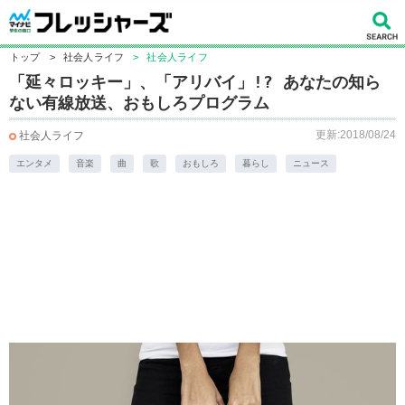
トップ
>
社会人ライフ
>
社会人ライフ
「延々ロッキー」、「アリバイ」!? あなたの知ら
ない有線放送、おもしろプログラム
更新:2018/08/24
社会人ライフ
エンタメ
音楽
曲
歌
おもしろ
暮らし
ニュース