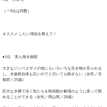
（＊4位は同数）
オススメ したい理由を教えて！
●1位 美ら海水族館
大きなジンベエザメの他にもいろいろな生き物が見られる
し、水族館自体も広いので１日いても飽きない（女性／京
都府／25歳）
巨大な水槽で泳ぐ魚たちを映画館か劇場のように座って眺
めることができる（女性／岡山県／28歳）