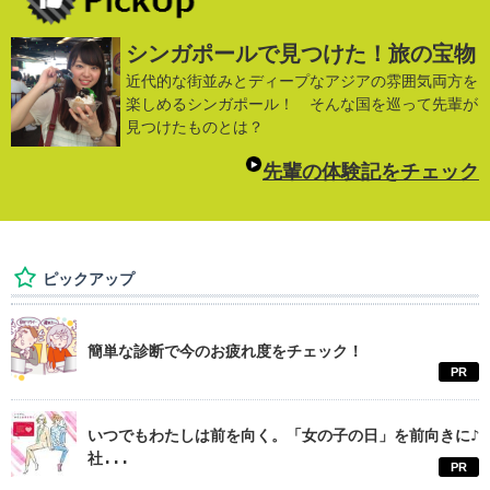
シンガポールで見つけた！旅の宝物
近代的な街並みとディープなアジアの雰囲気両方を
楽しめるシンガポール！ そんな国を巡って先輩が
見つけたものとは？
先輩の体験記をチェック
ピックアップ
簡単な診断で今のお疲れ度をチェック！
PR
いつでもわたしは前を向く。「女の子の日」を前向きに♪
社...
PR