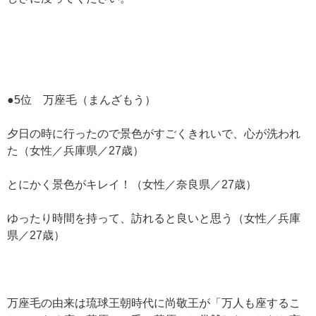
●5位 万座毛（まんざもう）
夕日の時に行ったので景色がすごくきれいで、心が洗われ
た（女性／兵庫県／27歳）
とにかく景色がキレイ！（女性／奈良県／27歳）
ゆったり時間を持って、訪れると良いと思う（女性／兵庫
県／27歳）
万座毛の由来は琉球王朝時代に尚敬王が「万人も座するこ