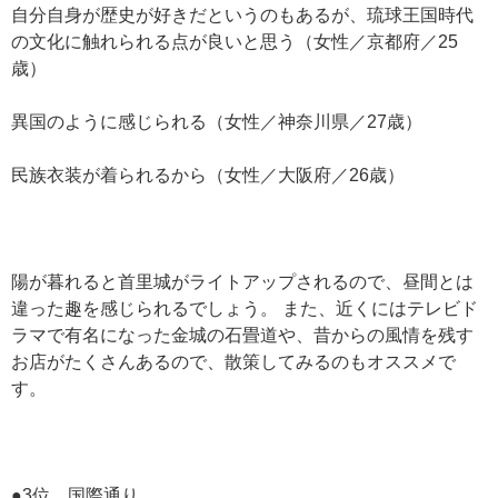
自分自身が歴史が好きだというのもあるが、琉球王国時代
の文化に触れられる点が良いと思う（女性／京都府／25
歳）
異国のように感じられる（女性／神奈川県／27歳）
民族衣装が着られるから（女性／大阪府／26歳）
陽が暮れると首里城がライトアップされるので、昼間とは
違った趣を感じられるでしょう。 また、近くにはテレビド
ラマで有名になった金城の石畳道や、昔からの風情を残す
お店がたくさんあるので、散策してみるのもオススメで
す。
●3位 国際通り