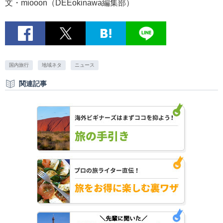
文・miooon（DEEokinawa編集部）
国内旅行
地域ネタ
ニュース
関連記事