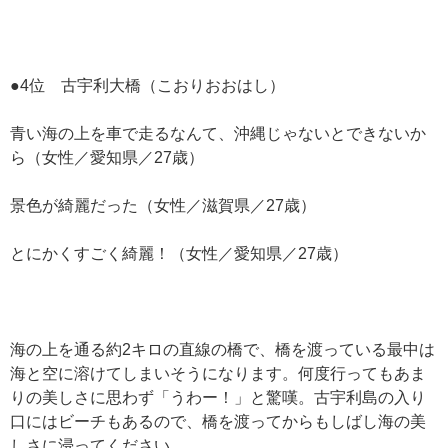
●4位 古宇利大橋（こおりおおはし）
青い海の上を車で走るなんて、沖縄じゃないとできないか
ら（女性／愛知県／27歳）
景色が綺麗だった（女性／滋賀県／27歳）
とにかくすごく綺麗！（女性／愛知県／27歳）
海の上を通る約2キロの直線の橋で、橋を渡っている最中は
海と空に溶けてしまいそうになります。何度行ってもあま
りの美しさに思わず「うわー！」と驚嘆。古宇利島の入り
口にはビーチもあるので、橋を渡ってからもしばし海の美
しさに浸ってください。