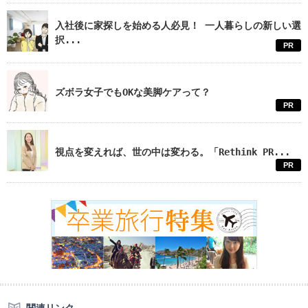
入社後に家探しを始める人必見！ 一人暮らしの新しい選
択...
PR
ズボラ女子でもOKな美脚ケアって？
PR
視点を変えれば、世の中は変わる。「Rethink PR...
PR