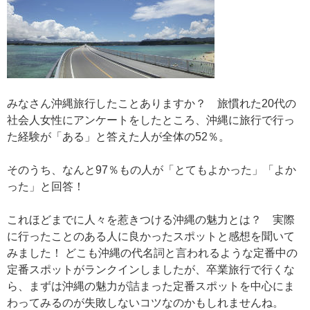
みなさん沖縄旅行したことありますか？ 旅慣れた20代の
社会人女性にアンケートをしたところ、沖縄に旅行で行っ
た経験が「ある」と答えた人が全体の52％。
そのうち、なんと97％もの人が「とてもよかった」「よか
った」と回答！
これほどまでに人々を惹きつける沖縄の魅力とは？ 実際
に行ったことのある人に良かったスポットと感想を聞いて
みました！ どこも沖縄の代名詞と言われるような定番中の
定番スポットがランクインしましたが、卒業旅行で行くな
ら、まずは沖縄の魅力が詰まった定番スポットを中心にま
わってみるのが失敗しないコツなのかもしれませんね。