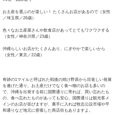
お土産を選ぶのが楽しい！ たくさんお店があるので（女性
／埼玉県／26歳）
色々なお土産屋さんや飲食店があってとてもワクワクする
（女性／神奈川県／23歳）
沖縄らしいお店がたくさんあり、にぎやかで楽しいから
（女性／東京／22歳）
奇跡の1マイルと呼ばれた戦後の焼け野原から目覚しい発展
を遂げた通り。お土産だけでなく食べ物のお店も多いの
で、沖縄を出発する前に国際通りに寄れば、買い忘れたも
の、食べ忘れたものがあっても安心。国際通りは観光客メ
インのお店が並びますが、裏手に入れば牧志公設市場や平
和通りなど地元に密着した商店街もありますよ。