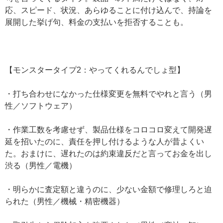
応、スピード、状況、あらゆることに付け込んで、持論を
展開した挙げ句、料金の支払いを拒否することも。
【モンスタータイプ2：やってくれるんでしょ型】
・打ち合わせになかった仕様変更を無料でやれと言う（男
性／ソフトウェア）
・作業工数を考慮せず、製品仕様をコロコロ変えて開発遅
延を招いたのに、責任を押し付けるような人が昔よくい
た。おまけに、遅れたのは約束違反だと言ってお金を出し
渋る（男性／電機）
・明らかに査定額と違うのに、少ない金額で修理しろと迫
られた（男性／機械・精密機器）