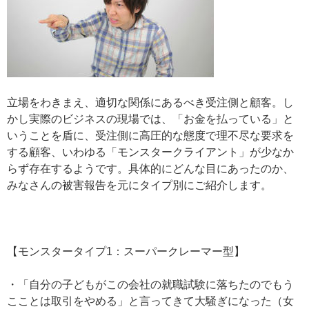
立場をわきまえ、適切な関係にあるべき受注側と顧客。し
かし実際のビジネスの現場では、「お金を払っている」と
いうことを盾に、受注側に高圧的な態度で理不尽な要求を
する顧客、いわゆる「モンスタークライアント」が少なか
らず存在するようです。具体的にどんな目にあったのか、
みなさんの被害報告を元にタイプ別にご紹介します。
【モンスタータイプ1：スーパークレーマー型】
・「自分の子どもがこの会社の就職試験に落ちたのでもう
こことは取引をやめる」と言ってきて大騒ぎになった（女