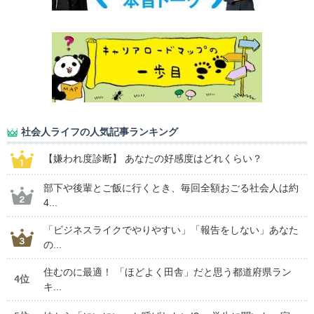
社会人ライフの人気記事ランキング
【嫌われ度診断】 あなたの好感度はどれくらい？
部下や後輩とご飯に行くとき、毎回全額おごる社会人は約
4...
「ビジネスライクでやりやすい」「報告をしない」あなた
の...
住むのに最適！ 「ほどよく田舎」だと思う都道府県ラン
4位
キ...