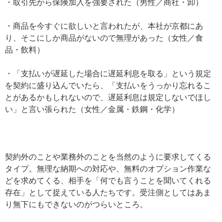
・取引先から保険加入を強要された（男性／商社・卸）
・商品を今すぐに欲しいと言われたが、本社が京都にあ
り、そこにしか商品がないので無理があった（女性／食
品・飲料）
・「支払いが遅延した場合に遅延利息を取る」という規定
を契約に盛り込んでいたら、「支払いをうっかり忘れるこ
とがあるかもしれないので、遅延利息は規定しないでほし
い」と言い張られた（女性／金属・鉄鋼・化学）
契約外のことや業務外のことを当然のように要求してくる
タイプ。無理な納期への対応や、無料のオプション作業な
どを求めてくる、相手を「何でも言うことを聞いてくれる
存在」として捉えている人たちです。受注側としてはあま
り無下にもできないのがつらいところ。