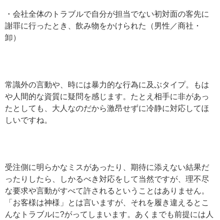
・会社全体のトラブルで自分が担当でない初対面の客先に
謝罪に行ったとき、飲み物をかけられた（男性／商社・
卸）
常識外の言動や、時には暴力的な行為に及ぶタイプ。もは
や人間的な資質に疑問を感じます。たとえ相手に非があっ
たとしても、大人なのだから激昂せずに冷静に対応してほ
しいですね。
受注側に明らかなミスがあったり、期待に添えない結果だ
ったりしたら、しかるべき対応をして当然ですが、理不尽
な要求や言動がすべて許されるということはありません。
「お客様は神様」とは言いますが、それを履き違えるとこ
んなトラブルに?がってしまいます。あくまでも前提には人