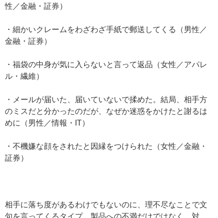
性／金融・証券）
・細かいクレームをわざわざ手紙で郵送してくる（男性／
金融・証券）
・福袋の中身が気に入らないと言って返品（女性／アパレ
ル・繊維）
・メールが届いた、届いていないで揉めた。結局、相手方
のミスだと分かったのだが、なぜか迷惑をかけたと謝るは
めに（男性／情報・IT）
・不機嫌な顔をされたと因縁をつけられた（女性／金融・
証券）
相手に落ち度があるわけでもないのに、理不尽なことで文
句を言ってくるタイプ。製品への不満だけではなく、対