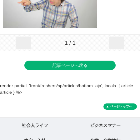
1 / 1
記事ページへ戻る
render partial: 'front/freshers/sp/articles/bottom_aja', locals: { article:
article } %>
ページトップへ
社会人ライフ
ビジネスマナー