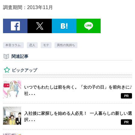
調査期間：2013年11月
本音コラム.
恋人
モテ
異性の気持ち
関連記事
ピックアップ
いつでもわたしは前を向く。「女の子の日」を前向きに♪
社...
PR
入社後に家探しを始める人必見！ 一人暮らしの新しい選
択...
PR