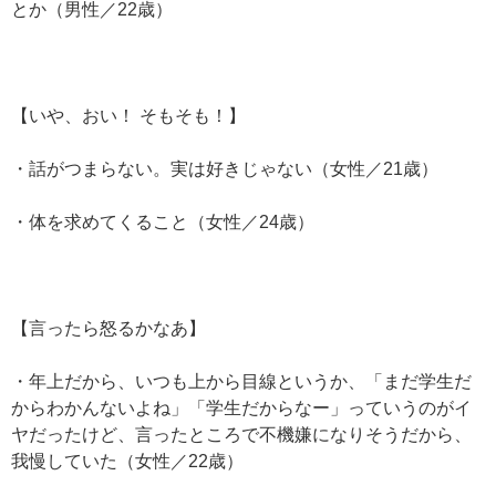
とか（男性／22歳）
【いや、おい！ そもそも！】
・話がつまらない。実は好きじゃない（女性／21歳）
・体を求めてくること（女性／24歳）
【言ったら怒るかなあ】
・年上だから、いつも上から目線というか、「まだ学生だ
からわかんないよね」「学生だからなー」っていうのがイ
ヤだったけど、言ったところで不機嫌になりそうだから、
我慢していた（女性／22歳）