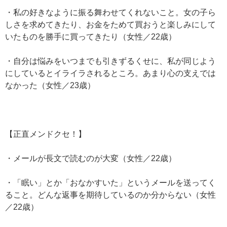
・私の好きなように振る舞わせてくれないこと。女の子ら
しさを求めてきたり、お金をためて買おうと楽しみにして
いたものを勝手に買ってきたり（女性／22歳）
・自分は悩みをいつまでも引きずるくせに、私が同じよう
にしているとイライラされるところ。あまり心の支えでは
なかった（女性／23歳）
【正直メンドクセ！】
・メールが長文で読むのが大変（女性／22歳）
・「眠い」とか「おなかすいた」というメールを送ってく
ること。どんな返事を期待しているのか分からない（女性
／22歳）