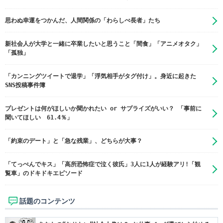
思わぬ幸運をつかんだ、人間関係の「わらしべ長者」たち
新社会人が大学と一緒に卒業したいと思うこと「間食」「アニメオタク」
「孤独」
「カンニングツイートで退学」「浮気相手がタグ付け」。身近に起きた
SNS投稿事件簿
プレゼントは何がほしいか聞かれたい or サプライズがいい？ 「事前に
聞いてほしい 61.4％」
「約束のデート」と「急な残業」、どちらが大事？
「てっぺんでキス」「高所恐怖症で泣く彼氏」3人に1人が経験アリ!「観
覧車」のドキドキエピソード
話題のコンテンツ