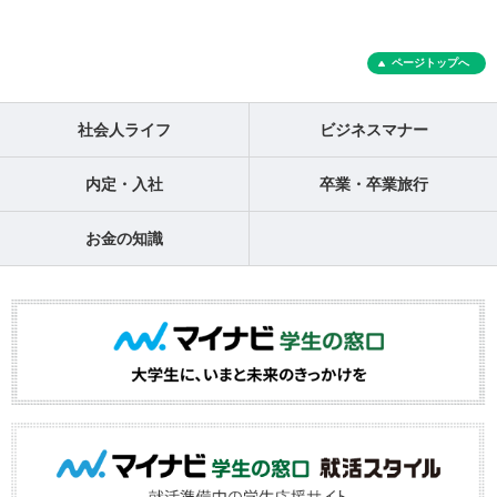
ページトップへ
社会人ライフ
ビジネスマナー
内定・入社
卒業・卒業旅行
お金の知識