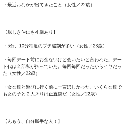
・最近おなかが出てきたこと（女性／22歳）
【親しき仲にも礼儀あり】
・5分、10分程度のプチ遅刻が多い（女性／23歳）
・毎回デート前にお金ないけど会いたいと言われた。デー
ト代は全部私が払っていた。毎回毎回だったからイヤだっ
た（女性／22歳）
・女友達と遊びに行く前に一言ほしかった。いくら友達で
も女の子と２人きりは正直嫌だ（女性／22歳）
【んもう、自分勝手な人！】