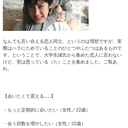
なんでも言い合える恋人同士、というのは理想ですが、実
際はハラにためていることのひとつやふたつはあるもので
す。ということで、大学生諸氏から集めた恋人に言わない
けど、実は思っている（た）ことを集めました。ご覧あ
れ。
【会いたくて震える......】
・もっと定期的に会いたい（女性／22歳）
・会う回数を増やしたい（女性／22歳）