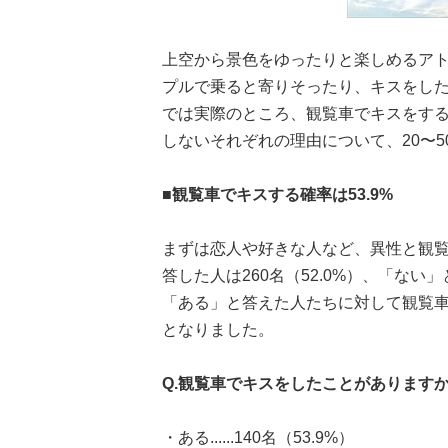
上空から景色をゆったりと楽しめるア
プルで乗ると寄りそったり、キスをし
では実際のところ、観覧車でキスをす
しないそれぞれの理由について、20〜5
■観覧車でキスする確率は53.9%
まずは恋人や好きな人など、異性と観
答した人は260名（52.0%）、「ない
「ある」と答えた人たちに対して観覧
となりました。
Q.観覧車でキスをしたことがあります
・ある......140名（53.9%）