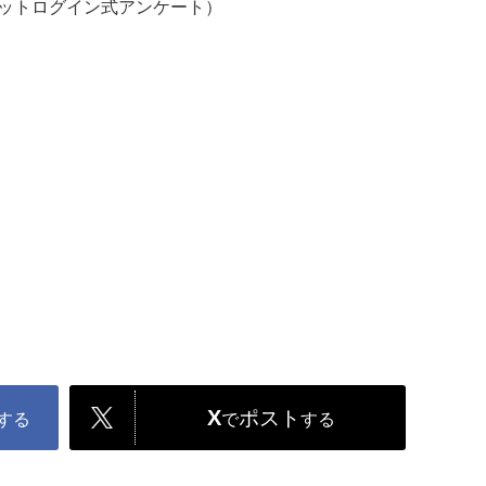
ネットログイン式アンケート）
X
ポスト
する
で
する