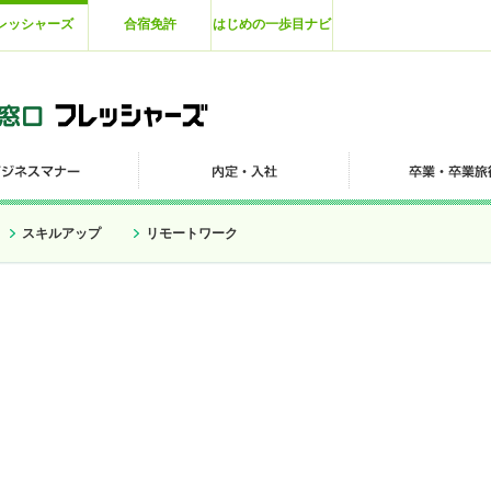
レッシャーズ
合宿免許
はじめの一歩目ナビ
スキルアップ
リモートワーク