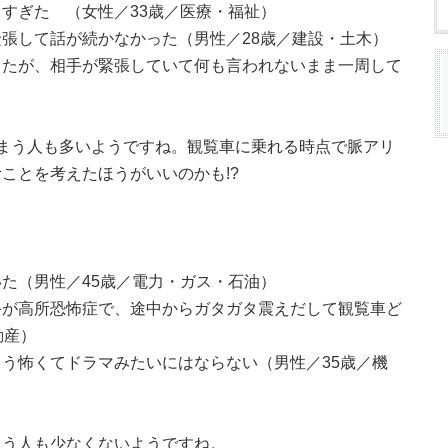
すぎた （女性／33歳／医療・福祉）
張して話が続かなかった（男性／28歳／建設・土木）
ったが、相手が緊張していて何も言われないまま一周して
まう人も多いようですね。観覧車に乗れる時点で脈アリ
ことを考えたほうがいいのかも!?
た（男性／45歳／電力・ガス・石油）
手が高所恐怖症で、途中からガタガタ震えだして観覧車ど
動産）
う怖くてドラマみたいにはならない（男性／35歳／機
まう人も少なくないようですね。