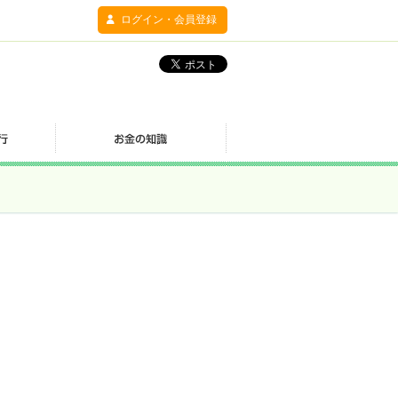
ログイン・会員登録