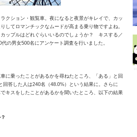
トラクション・観覧車。夜になると夜景がキレイで、カッ
たりしてロマンチックなムードが高まる乗り物ですよね。
るカップルはどれぐらいいるのでしょうか？ キスする／
0代の男女500名にアンケート調査を行いました。
覧車に乗ったことがあるかを尋ねたところ、「ある」と回
」と回答した人は240名（48.0%）という結果に。さらに
車でキスをしたことがあるかを聞いたところ、以下の結果
か？