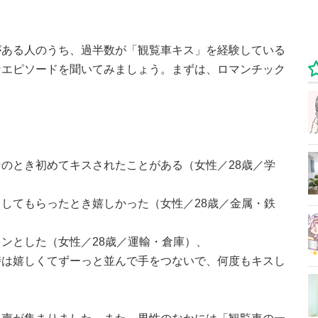
がある人のうち、過半数が「観覧車キス」を経験している
なエピソードを聞いてみましょう。まずは、ロマンチック
のとき初めてキスされたことがある（女性／28歳／学
してもらったとき嬉しかった（女性／28歳／金属・鉄
ンとした（女性／28歳／運輸・倉庫）、
時は嬉しくてずーっと並んで手をつないで、何度もキスし