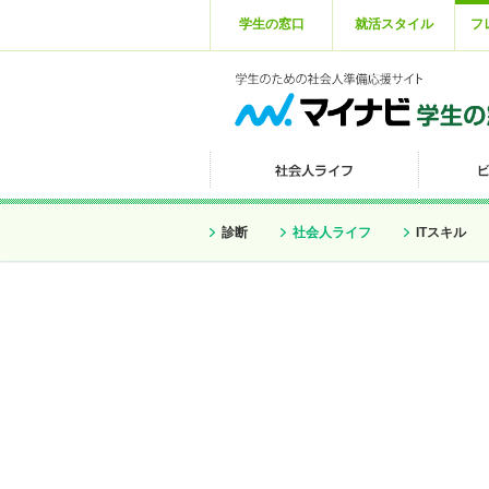
学生の窓口
就活スタイル
フ
診断
社会人ライフ
ITスキル